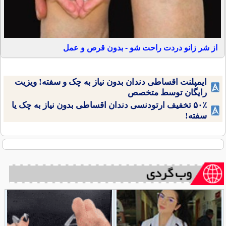
از شر زانو دردت راحت شو - بدون قرص و عمل
ایمپلنت اقساطی دندان بدون نیاز به چک و سفته! ویزیت
رایگان توسط متخصص
۵۰٪ تخفیف ارتودنسی دندان اقساطی بدون نیاز به چک یا
سفته!