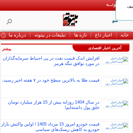
بـیتوتــه
د◀تا 50% تخفیف
منو
خانه
اخبار داغ
تازه ها
تبلیغات در بیتوته
درباره ما
ت
آخرین اخبار اقتصادی
بیشتر »
افزایش اندک قیمت نفت در پی احتیاط سرمایه‌گذاران
در مورد توافق تنگه هرمز
قیمت طلا به بالاترین سطح خود در ۷ هفته اخیر رسید،
در سال 1404 روزانه بیش از 15 هزار میلیارد تومان
خلق پول داشته‌ایم!
قیمت خودرو امروز 15 مرداد 1405 / اولین واکنش بازار
خودرو به کاهش ریسک‌های سیاسی