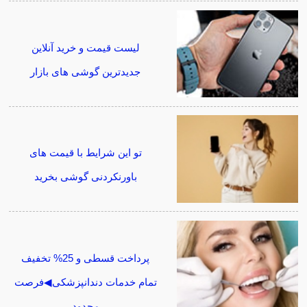
لیست قیمت و خرید آنلاین
جدیدترین گوشی های بازار
تو این شرایط با قیمت های
باورنکردنی گوشی بخرید
پرداخت قسطی و 25% تخفیف
تمام خدمات دندانپزشکی◀فرصت
محدود