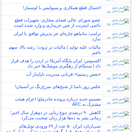
احتمال قطع همکاری پرسپولیس با اوسمار!
عضو شورای عالی فضای مجازی: تجهیزات قطع
دائمی اینترنت از چین خریداری و وارد شده است
ترامپ: نتانیاهو چاره‌ای جز پذیرش توافق با ایران
ندارد
مالیات علیه تولید | مالیات بر ثروت؛ رشد بالا، سهم
ناچیز
اکسیوس: ایران پایگاه آمریکا در اردن را هدف قرار
داد | سنتکام از رهگیری موشک‌ها خبر داد
«نقش رستم»؛ قربانی مدیریت ناپایدار آب
عکس روز ناسا از شبح‌های سرخ‌رنگ در آسمان!
تصمیم جدید درباره پرونده چادرملو/ اعزام هیئت
مشترک به AFC
کاهش ۹۰ درصدی تنوع زبانی در دوهزار سال اخیر؛
زمانی بشر به ده‌ها هزار زبان صحبت می‌کرد
سی‌ان‌ان: ایران ۵۰ عدد از ۶۹ ورودی تونل‌های
تاسیسات هدف قرار گرفته شده موشکی را باز کرده