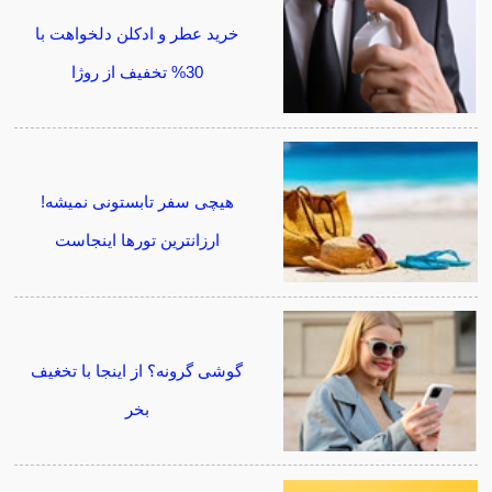
خرید عطر و ادکلن دلخواهت با
30% تخفیف از روژا
هیچی سفر تابستونی نمیشه!
ارزانترین تورها اینجاست
گوشی گرونه؟ از اینجا با تخغیف
بخر