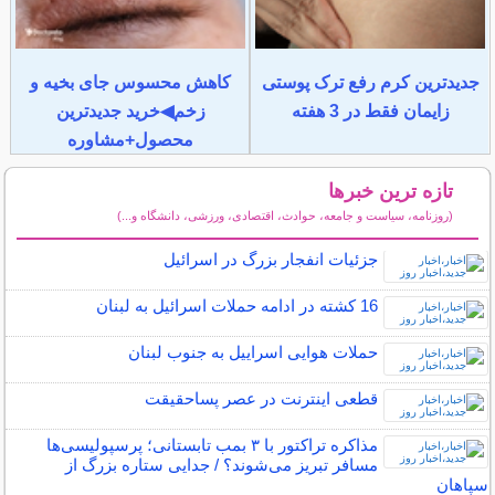
جدیدترین کرم رفع ترک پوستی
کاهش محسوس جای بخیه و
زایمان فقط در 3 هفته
زخم◀خرید جدیدترین
محصول+مشاوره
تازه ترین خبرها
(روزنامه، سیاست و جامعه، حوادث، اقتصادی، ورزشی، دانشگاه و...)
سایر خبرهای داغ
جزئیات انفجار بزرگ در اسرائیل
16 کشته در ادامه حملات اسرائیل به لبنان
حملات هوایی اسراییل به جنوب لبنان
قطعی اینترنت در عصر پساحقیقت
مذاکره تراکتور با ۳ بمب تابستانی؛ پرسپولیسی‌ها
مسافر تبریز می‌شوند؟ / جدایی ستاره بزرگ از
سپاهان