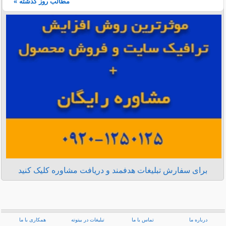
مطالب روز گذشته »
برای سفارش تبلیغات هدفمند و دریافت مشاوره کلیک کنید
درباره ما
تماس با ما
تبلیغات در بیتوته
همکاری با ما