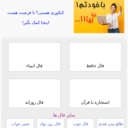
کنکوری هستی؟ تا فرصت هست
اینجا کمک بگیر!
فال حافظ
فال انبیاء
استخاره با قرآن
فال روزانه
سایر فال ها
طالع بینی هندی
فال چوب
فال روز تولد
تعبیر خواب