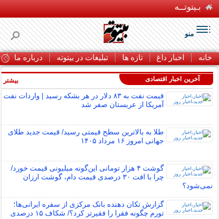
بـیتوتــه
منو
خانه
اخبار داغ
تازه ها
تبلیغات در بیتوته
درباره ما
ت
آخرین اخبار اقتصادی
بیشتر »
قیمت نفت به ۸۳ دلار در هر بشکه رسید | واردات نفت
آمریکا از عربستان صفر شد
طلا به بالاترین سطح قیمتی رسید/ قیمت جدید طلای
جهانی امروز ۱۶ مرداد ۱۴۰۵
گوشت ۴ هزار تومانی این‌گونه میلیونی قیمت خورد/
چرا با افت ۳۰ درصدی قیمت دام، گوشت ارزان
نمی‌شود؟
گزارش تکان‌ دهنده بانک مرکزی از سفره ایرانی‌ها؛
تورم چگونه فقرا را فقیرتر کرد؟/ شکاف ۱۵ درصدی