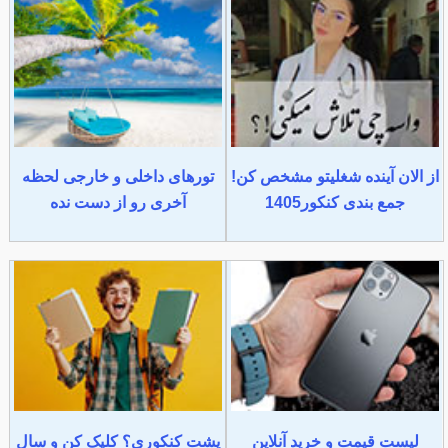
از الان آینده شغلیتو مشخص کن!
تورهای داخلی و خارجی لحظه
جمع بندی کنکور1405
آخری رو از دست نده
لیست قیمت و خرید آنلاین
پشت کنکوری؟ کلیک کن و سال