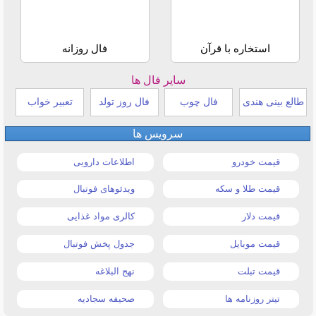
استخاره با قرآن
فال روزانه
سایر فال ها
طالع بینی هندی
فال چوب
فال روز تولد
تعبیر خواب
سرویس ها
قیمت خودرو
اطلاعات دارویی
قیمت طلا و سکه
ویدئوهای فوتبال
قیمت دلار
کالری مواد غذایی
قیمت موبایل
جدول پخش فوتبال
قیمت تبلت
نهج البلاغه
تیتر روزنامه ها
صحیفه سجادیه