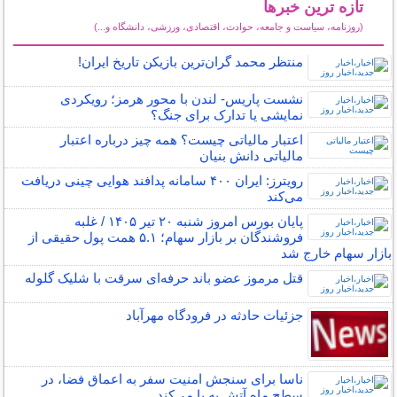
تازه ترین خبرها
(روزنامه، سیاست و جامعه، حوادث، اقتصادی، ورزشی، دانشگاه و...)
سایر خبرهای داغ
منتظر محمد گران‌ترین بازیکن تاریخ ایران!
نشست پاریس- لندن با محور هرمز؛ رویکردی
نمایشی یا تدارک برای جنگ؟
اعتبار مالیاتی چیست؟ همه چیز درباره اعتبار
مالیاتی دانش بنیان
رویترز: ایران ۴۰۰ سامانه پدافند هوایی چینی دریافت
می‌کند
پایان بورس امروز شنبه ۲۰ تیر ۱۴۰۵ / غلبه
فروشندگان بر بازار سهام؛ ۵.۱ همت پول حقیقی از
بازار سهام خارج شد
قتل مرموز عضو باند حرفه‌ای سرقت با شلیک گلوله
جزئیات حادثه در فرودگاه مهرآباد
ناسا برای سنجش امنیت سفر به اعماق فضا، در
سطح ماه آتش به پا می‌کند