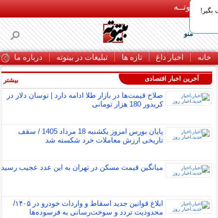
بـیتوتــه
بگیر!
منو
خانه
اخبار داغ
تازه ها
تبلیغات در بیتوته
درباره ما
ت
آخرین اخبار اقتصادی
بیشتر »
صلاح قیمت‌ها در بازار طلا ادامه دارد | نوسان دلار در
کریدور 180 هزار تومانی
پایان بورس امروز یکشنبه 18 مرداد 1405 / سقف
تاریخی ارزش معاملات خرد شکسته شد
میانگین قیمت مسکن در تهران به این عدد عجیب رسید
ابلاغ قوانین جدید اسقاط و واردات خودرو در ۱۴۰۵/
محدودیت تردد و سوخت‌رسانی به فرسوده‌ها