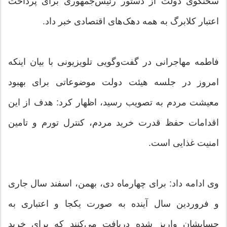
سخنگوی دولت از دستور رئیس‌جمهوری برای پرداخت
اعتبار کلابرگ به همه دهک‌های اقتصادی خبر داد.
فاطمه مهاجرانی در گفت‌وگویی تلویزیونی با بیان اینکه
امروز در جلسه هیئت دولت موضوعاتی برای بهبود
معیشت مردم به تصویب رسید، اظهار کرد: هدف از این
اقدامات حفظ قدرت خرید مردم، کنترل تورم و تامین
امنیت غذایی است.
وی ادامه داد: برای چهارماه دی، بهمن، اسفند سال جاری
و فروردین سال آینده به صورت یکجا و اعتباری به
حسابشان واریز شده دریافت می‌کنند که برای خرید