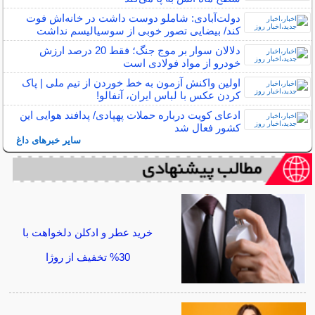
دولت‌آبادی: شاملو دوست داشت در خانه‌اش فوت
کند/ بیضایی تصور خوبی از سوسیالیسم نداشت
دلالان سوار بر موج جنگ؛ فقط 20 درصد ارزش
خودرو از مواد فولادی است
اولین واکنش آزمون به خط خوردن از تیم ملی | پاک
کردن عکس با لباس ایران، آنفالو!
ادعای کویت درباره حملات پهپادی/ پدافند هوایی این
کشور فعال شد
سایر خبرهای داغ
خرید عطر و ادکلن دلخواهت با
30% تخفیف از روژا