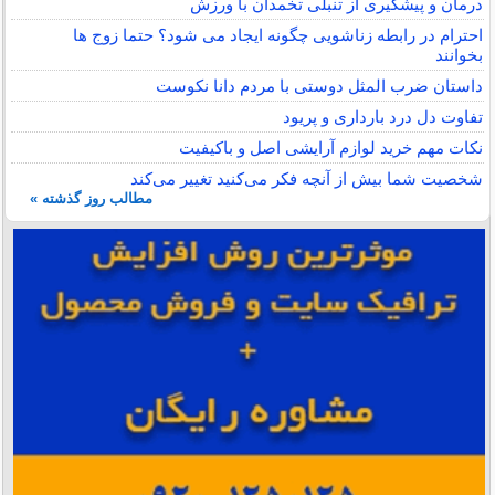
درمان و پیشگیری از تنبلی تخمدان با ورزش
احترام در رابطه زناشویی چگونه ایجاد می شود؟ حتما زوج ها
بخوانند
داستان ضرب المثل دوستی با مردم دانا نكوست
تفاوت دل درد بارداری و پریود
نکات مهم خرید لوازم آرایشی اصل و باکیفیت
شخصیت شما بیش از آنچه فکر می‌کنید تغییر می‌کند
مطالب روز گذشته »