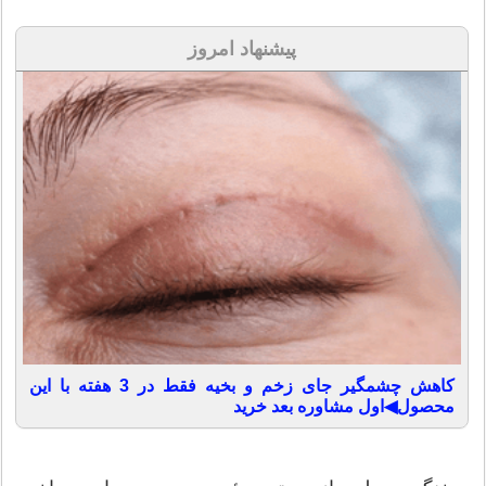
پیشنهاد امروز
کاهش چشمگیر جای زخم و بخیه فقط در 3 هفته با این
محصول◀اول مشاوره بعد خرید