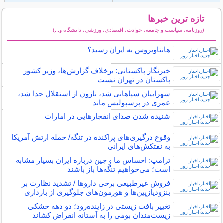
تازه ترین خبرها
(روزنامه، سیاست و جامعه، حوادث، اقتصادی، ورزشی، دانشگاه و...)
سایر خبرهای داغ
هانتاویروس به ایران رسید؟
خبرنگار پاکستانی: برخلاف گزارش‌ها، وزیر کشور
پاکستان در تهران نیست
سهرابیان سپاهانی شد، نازون از استقلال جدا شد،
عمری در پرسپولیس ماند
شنیده شدن صدای انفجارهایی در امارات
وقوع درگیری‌های پراکنده در تنگه/ حمله ارتش آمریکا
به نفتکش‌های ایرانی
ترامپ: احساس ما و چین درباره ایران بسیار مشابه
است؛ می‌خواهیم تنگه‌ها باز باشند
فروش غیرطبیعی برخی داروها / تشدید نظارت بر
بنزودیازپین‌ها و هورمون‌های جلوگیری از بارداری
تغییر بافت زیستی در زاینده‌رود؛ دو دهه خشکی
زیست‌مندان بومی را به آستانه انقراض کشاند