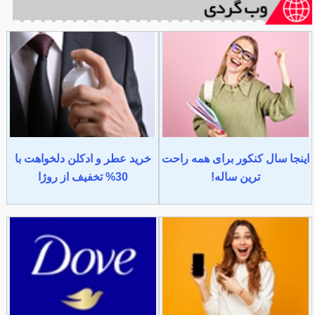
اینجا سال کنکور برای همه راحت
خرید عطر و ادکلن دلخواهت با
ترین ساله!
30% تخفیف از روژا