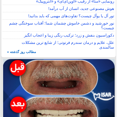
رونمایی «متا» از رقیب «اوپن‌ای‌آی» و «آنتروپیک»
هوش مصنوعی جدید، انسان از آب درآمد!
تور آل یا یوآل چیست؟ تفاوت‌های مهمی که باید بدانید!
نور خورشید و دشمن خاموش چشمان شما؛ آفتاب سوختگی چشم
چیست؟
دکوراسیون بنفش و زرد؛ ترکیب رنگی زیبا و اعجاب انگیز
علل، علایم و درمان سندرم فرتوتی؛ از شایع ترین مشکلات
سالمندی
مطالب روز گذشته »