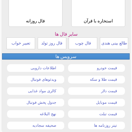
استخاره با قرآن
فال روزانه
سایر فال ها
طالع بینی هندی
فال چوب
فال روز تولد
تعبیر خواب
سرویس ها
قیمت خودرو
اطلاعات دارویی
قیمت طلا و سکه
ویدئوهای فوتبال
قیمت دلار
کالری مواد غذایی
قیمت موبایل
جدول پخش فوتبال
قیمت تبلت
نهج البلاغه
تیتر روزنامه ها
صحیفه سجادیه