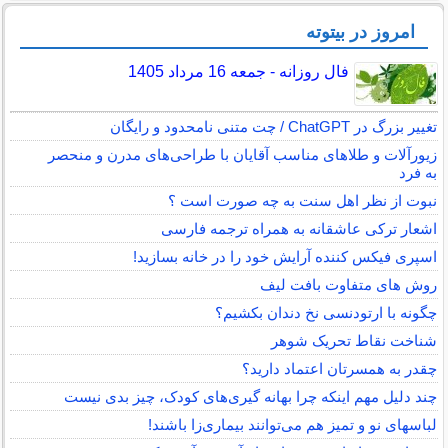
امروز در بیتوته
فال روزانه - جمعه 16 مرداد 1405
تغییر بزرگ در ChatGPT / چت متنی نامحدود و رایگان
زیورآلات و طلاهای مناسب آقایان با طراحی‌های مدرن و منحصر
به فرد
نبوت از نظر اهل سنت به چه صورت است ؟
اشعار ترکی عاشقانه به همراه ترجمه فارسی
اسپری فیکس کننده آرایش خود را در خانه بسازید!
روش های متفاوت بافت لیف
چگونه با ارتودنسی نخ دندان بکشیم؟
شناخت نقاط تحریک شوهر
چقدر به همسرتان اعتماد دارید؟
چند دلیل مهم اینکه چرا بهانه گیری‌های کودک، چیز بدی نیست
لباس‎های نو و تمیز هم می‌توانند بیماری‌زا باشند!