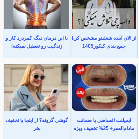
از الان آینده شغلیتو مشخص کن!
با این درمان دیگه کمردرد کار و
جمع بندی کنکور1405
زندگیت رو تعطیل نمیکنه!
ایمپلنت اقساطی با ضمانت
گوشی گرونه؟ از اینجا با تخغیف
مادام‌العمر+ 25% تخفیف ویژه
بخر