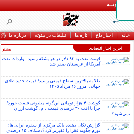
بـیتوتــه
منو
خانه
اخبار داغ
تازه ها
تبلیغات در بیتوته
درباره ما
ت
آخرین اخبار اقتصادی
بیشتر »
قیمت نفت به ۸۳ دلار در هر بشکه رسید | واردات نفت
آمریکا از عربستان صفر شد
طلا به بالاترین سطح قیمتی رسید/ قیمت جدید طلای
جهانی امروز ۱۶ مرداد ۱۴۰۵
گوشت ۴ هزار تومانی این‌گونه میلیونی قیمت خورد/
چرا با افت ۳۰ درصدی قیمت دام، گوشت ارزان
نمی‌شود؟
گزارش تکان‌ دهنده بانک مرکزی از سفره ایرانی‌ها؛
تورم چگونه فقرا را فقیرتر کرد؟/ شکاف ۱۵ درصدی