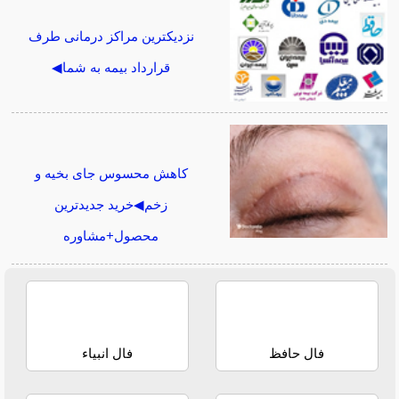
نزدیکترین مراکز درمانی طرف
قرارداد بیمه به شما◀
کاهش محسوس جای بخیه و
زخم◀خرید جدیدترین
محصول+مشاوره
فال حافظ
فال انبیاء