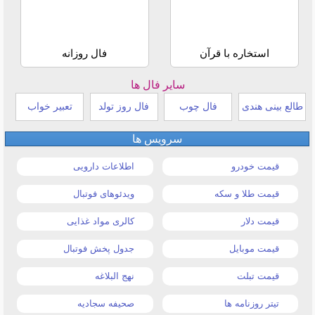
استخاره با قرآن
فال روزانه
سایر فال ها
طالع بینی هندی
فال چوب
فال روز تولد
تعبیر خواب
سرویس ها
قیمت خودرو
اطلاعات دارویی
قیمت طلا و سکه
ویدئوهای فوتبال
قیمت دلار
کالری مواد غذایی
قیمت موبایل
جدول پخش فوتبال
قیمت تبلت
نهج البلاغه
تیتر روزنامه ها
صحیفه سجادیه