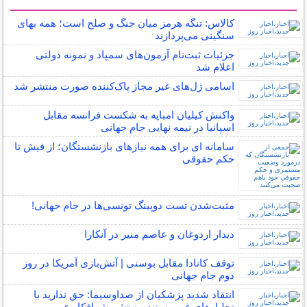
سایر خبرهای داغ
کالاس: تنگه هرمز میان جنگ و صلح است؛ همه بهای
سنگینی می‌پردازند
جزئیات ثبت‌نام آزمون‌های سمپاد و نمونه دولتی
اعلام شد
اسامی ژل‌های غیر مجاز پاک‌کننده صورت منتشر شد
واکنش کیلیان امباپه به شکست فرانسه مقابل
اسپانیا در نیمه نهایی جام جهانی
سامانه ای برای همه نیازهای بازنشستگان؛ از فیش تا
حکم حقوقی
مثبت‌شدن تست دوپینگ تونسی‌ها در جام جهانی!
دیدار اردوغان و عاصم منیر در آنکارا
توقف کانادا مقابل بوسنی | آتش‌بازی آمریکا در روز
دوم جام جهانی
انتقاد شدید پزشکیان از صداوسیما: حق ندارید با
تحلیل‌های غیر مستند، به تشویش افکار عمومی و