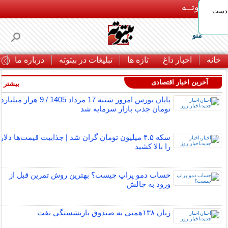
بـیتوتــه
 دست
منو
خانه
اخبار داغ
تازه ها
تبلیغات در بیتوته
درباره ما
ت
آخرین اخبار اقتصادی
بیشتر »
پایان بورس امروز شنبه 17 مرداد 1405 / 9 هزار میلیارد
تومان جذب بازار سرمایه شد
سکه ۴.۵ میلیون تومان گران شد | جذابیت قیمت‌ها دلار
را بالا کشید
حساب دمو پراپ چیست؟ بهترین روش تمرین قبل از
ورود به چالش
زیان ۱۳۸همتی به صندوق بازنشستگی نفت