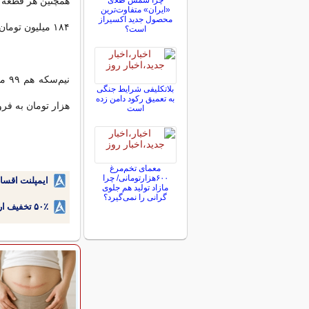
چرا شمش طلای
«ایران» متفاوت‌ترین
محصول جدید اکسیراز
۱۸۴ میلیون تومان قیمت خورده است.
است؟
بلاتکلیفی‌ شرایط جنگی
به تعمیق رکود دامن زده
هزار تومان به ف
است
معمای تخم‌مرغ
۶۰۰هزارتومانی/ چرا
ایمپلنت اقسا
مازاد تولید هم جلوی
گرانی را نمی‌گیرد؟
۵۰٪ تخفیف ارتودنسی دندان اقساطی بدون نیاز به چک یا سفته!