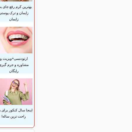
بهترین کرم رفع جای بخ
زایمان و ترک پوستی
زایمان
ارتودنسی+ویزیت و
مشاوره و جرم گیری
رایگان
اینجا سال کنکور برای 
راحت ترین ساله!