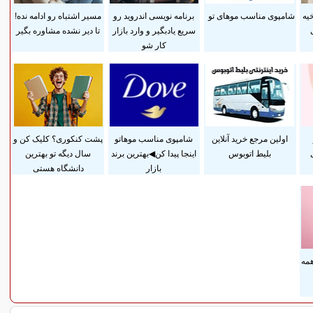
یه
شامپوی مناسب موهای تو
برنامه نویسی اندروید رو
مسیر اشتباه رو ادامه نده!
سریع یادبگیر و وارد بازار
تا دیر نشده مشاوره بگیر
کار شو
اولین مرجع خرید آنلاین
شامپوی مناسب موهاتو
پشت کنکوری؟ کلیک کن و
بلیط اتوبوس
اینجا پیدا کن◀بهترین برند
سال دیگه تو بهترین
بازار
دانشگاه هستی
همه