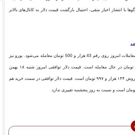
ا یا انتشار اخبار منفی، احتمال بازگشت قیمت دلار به کانال‌های بالاتر
شد
درهم امارات در معاملات امروز روی رقم 43 هزار و 500 تومان معامله می‌شود. یورو نیز
با رقم 183 هزار تومان در حال معامله است. قیمت دلار توافقی امروز شنبه ۱۸ بهمن
۱۴۰۴ در سمت فروش ۱۳۴ هزار و ۹۹۷ تومان است. قیمت دلار توافقی در سمت خرید هم