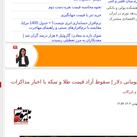
نحوه محاسبه قیمت نقره دست دوم
هشکده پولی و بانکی
دهد تورم در ایران
خرید تتر با قیمت جهانگیری
ان اقتصادی مشترک
نرم‌افزار حسابداری ابری چیست؟ + جدول 1405 مزایا،
مقایسه با نرم‌افزارهای سنتی و راهنمای مهاجرت
شوک تازه به معادن؛ گازوئیل ۸ هزار درصد گران شد |
معدنکاران به مرز تعطیلی رسیدند
و بازرگانی