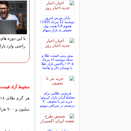
پایان بورس امروز
دوشنبه 12 مرداد 1405 /
هجوم 5.8 همت پول
حقیقی به بازار سهام
با این دوره های 
راحتی وارد بازا
پیش ‌بینی قیمت طلا و
سکه دوشنبه ۱۲ مرداد
۱۴۰۵ / بالانس بازار طلا
با نوسان دلار و تقاضا
سقوط آزاد قیمت 
فرصتی طلایی برای
معامله‌گران بازار کریپتو؛
خرید تتر با تخفیف ۳۰
درصدی در صرافی نیپوتو
میلیون و ۹۰۰ هزار تومان شد.