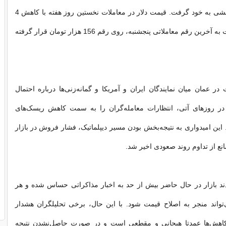
سیاسی، روند کاهشی به خود گرفت. قیمت دلار در معاملات نخستین روز هفته با کاهش 4
هزار تومانی نسبت به آخرین رقم معاملاتی پنجشنبه، روی رقم 156 هزار تومان قرار گرفته
در عمان میان نمایندگان ایران و آمریکا و گمانه‌زنی‌ها درباره احتمال
 در روزهای آتی، انتظارات معامله‌گران را به سمت کاهش ریسک‌های
ین امیدواری به نتیجه‌بخش بودن مسیر دیپلماتیک، فشار فروش در بازار
انع از تداوم روند صعودی اخیر شد.
ند بازار در حال حاضر بیش از حد به اخبار مذاکراتی حساس شده و هر
تواند منجر به اصلاح قیمت شود. با این حال، برخی تحلیلگران هشدار
کاهش‌ها عمدتا هیجانی و مقطعی است و در صورت حاصل‌نشدن نتیجه