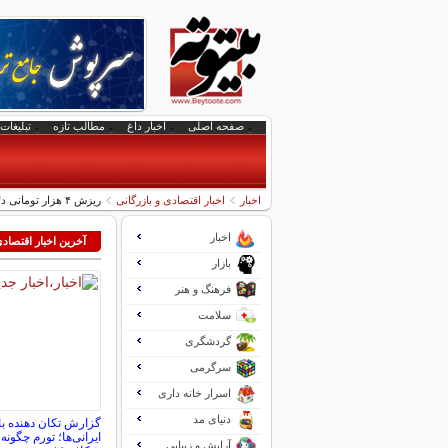
صفحه اصلی
اخبار داغ
مطالب تازه
تبلیغات 
اخبار
اخبار اقتصادی و بازرگانی
ریزش ۴ هزار تومانی دلار | سقوط آزاد قیمت طلا و سکه با اخبار مذاکرات
اخبار
آخرین اخبار اقتصاد
بازار
فرهنگ و هنر
سلامت
گردشگری
سرگرمی
اسرار خانه داری
دنیای مد
گزارش تکان‌ دهنده ب
ایرانی‌ها؛ تورم چگونه
آرایش و زیبایی