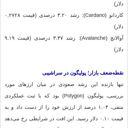
دلار)
کاردانو (Cardano): رشد ۳.۲۰ درصدی (قیمت ۰.۲۷۲۸
دلار)
آوالانچ (Avalanche): رشد ۳.۳۷ درصدی (قیمت ۹.۱۹
دلار)
نقطه‌ضعف بازار؛ پولیگون در سراشیبی
تنها بازنده این رشد صعودی در میان ارزهای مورد
بررسی، پولیگون (Polygon) بود که با ثبت عملکردی
منفی، ۱.۰۴ درصد از ارزش خود را از دست داد و به
قیمت ۰.۱۰ دلار رسید. این افت در شرایطی رخ می‌دهد