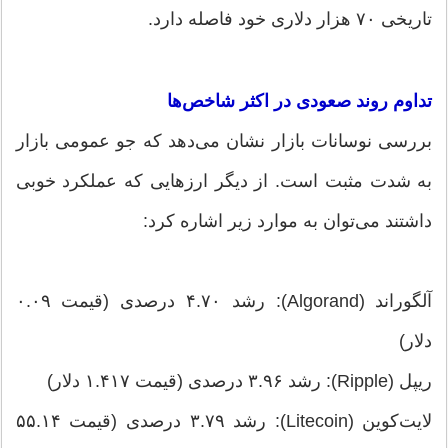
تاریخی ۷۰ هزار دلاری خود فاصله دارد.
تداوم روند صعودی در اکثر شاخص‌ها
بررسی نوسانات بازار نشان می‌دهد که جو عمومی بازار
به شدت مثبت است. از دیگر ارزهایی که عملکرد خوبی
داشتند می‌توان به موارد زیر اشاره کرد:
آلگوراند (Algorand): رشد ۴.۷۰ درصدی (قیمت ۰.۰۹
دلار)
ریپل (Ripple): رشد ۳.۹۶ درصدی (قیمت ۱.۴۱۷ دلار)
لایت‌کوین (Litecoin): رشد ۳.۷۹ درصدی (قیمت ۵۵.۱۴