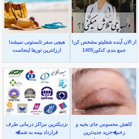
از الان آینده شغلیتو مشخص کن!
هیچی سفر تابستونی نمیشه!
جمع بندی کنکور1405
ارزانترین تورها اینجاست
کاهش محسوس جای بخیه و
نزدیکترین مراکز درمانی طرف
زخم◀خرید جدیدترین
قرارداد بیمه به شما◀