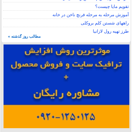
تقویم مایا چیست؟
آموزش مرحله به مرحله فرنچ ناخن در خانه
راههای شستن کلم بروکلی
طرز تهیه رول لازانیا
مطالب روز گذشته »