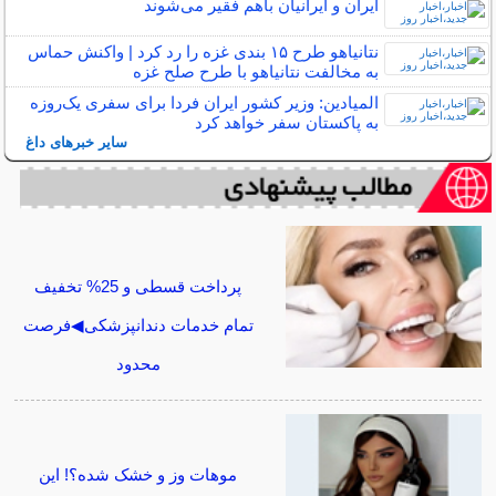
ایران و ایرانیان باهم فقیر می‌شوند
نتانیاهو طرح ۱۵ بندی غزه را رد کرد | واکنش حماس
به مخالفت نتانیاهو با طرح صلح غزه
المیادین: وزیر کشور ایران فردا برای سفری یک‌روزه
به پاکستان سفر خواهد کرد
سایر خبرهای داغ
پرداخت قسطی و 25% تخفیف
تمام خدمات دندانپزشکی◀فرصت
محدود
موهات وز و خشک شده؟! این