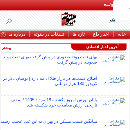
بـیتوتــه
منو
خانه
اخبار داغ
تازه ها
تبلیغات در بیتوته
درباره ما
ت
آخرین اخبار اقتصادی
بیشتر »
بهای نفت روند صعودی در پیش گرفت بهای نفت روند
صعودی در پیش گرفت
اصلاح قیمت‌ها در بازار طلا ادامه دارد | نوسان دلار در
کریدور 180 هزار تومانی
پایان بورس امروز یکشنبه 18 مرداد 1405 / سقف
تاریخی ارزش معاملات خرد شکسته شد
میانگین قیمت مسکن در تهران به این عدد عجیب رسید