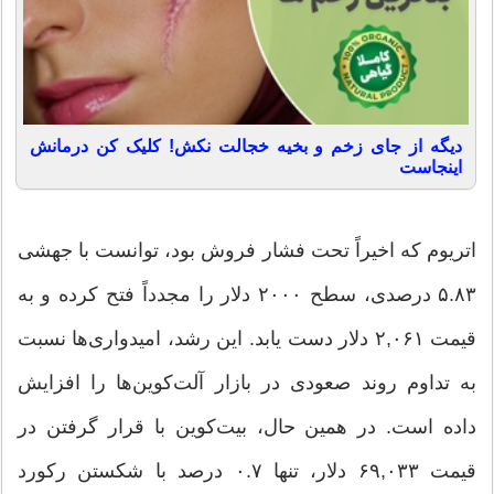
دیگه از جای زخم و بخیه خجالت نکش! کلیک کن درمانش
اینجاست
اتریوم که اخیراً تحت فشار فروش بود، توانست با جهشی
۵.۸۳ درصدی، سطح ۲۰۰۰ دلار را مجدداً فتح کرده و به
قیمت ۲,۰۶۱ دلار دست یابد. این رشد، امیدواری‌ها نسبت
به تداوم روند صعودی در بازار آلت‌کوین‌ها را افزایش
داده است. در همین حال، بیت‌کوین با قرار گرفتن در
قیمت ۶۹,۰۳۳ دلار، تنها ۰.۷ درصد با شکستن رکورد