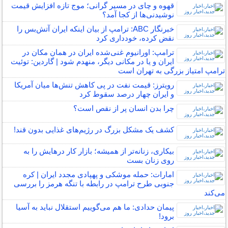
قهوه و چای در مسیر گرانی؛ موج تازه افزایش قیمت
نوشیدنی‌ها از کجا آمد؟
خبرنگار ABC: ترامپ از بیان اینکه ایران آتش‌بس را
نقض کرده، خودداری کرد
ترامپ: اورانیوم غنی‌شده ایران در همان مکان در
ایران و یا در مکانی دیگر، منهدم شود | گاردین: توئیت
ترامپ امتیاز بزرگی به تهران است
رویترز: قیمت نفت در پی کاهش تنش‌ها میان آمریکا
و ایران چهار درصد سقوط کرد
چرا بدن انسان پر از نقص است؟
کشف یک مشکل بزرگ در رژیم‌های غذایی بدون قند!
بیکاری، زنانه‌تر از همیشه؛ بازار کار درهایش را به
روی زنان بست
امارات: حمله موشکی و پهپادی مجدد ایران | کره
جنوبی طرح ترامپ در رابطه با تنگه هرمز را بررسی
می‌کند
پیمان حدادی: ما هم می‌گوییم استقلال نباید به آسیا
برود!