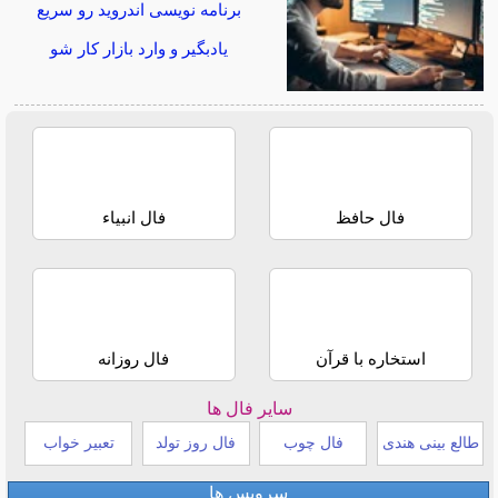
برنامه نویسی اندروید رو سریع
یادبگیر و وارد بازار کار شو
فال حافظ
فال انبیاء
استخاره با قرآن
فال روزانه
سایر فال ها
طالع بینی هندی
فال چوب
فال روز تولد
تعبیر خواب
سرویس ها