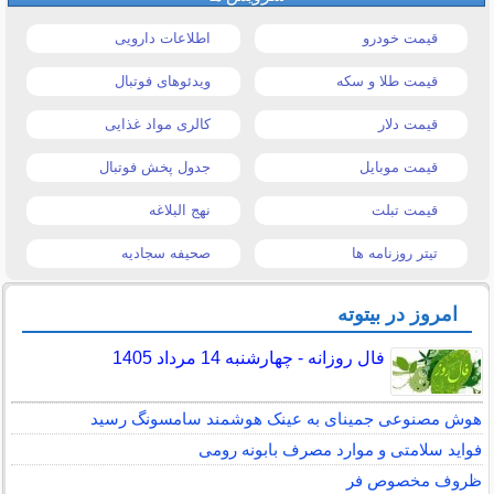
قیمت خودرو
اطلاعات دارویی
قیمت طلا و سکه
ویدئوهای فوتبال
قیمت دلار
کالری مواد غذایی
قیمت موبایل
جدول پخش فوتبال
قیمت تبلت
نهج البلاغه
تیتر روزنامه ها
صحیفه سجادیه
امروز در بیتوته
فال روزانه - چهارشنبه 14 مرداد 1405
هوش مصنوعی جمینای به عینک هوشمند سامسونگ رسید
فواید سلامتی و موارد مصرف بابونه رومی
ظروف مخصوص فر