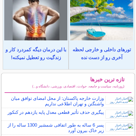
تورهای داخلی و خارجی لحظه
با این درمان دیگه کمردرد کار و
آخری رو از دست نده
زندگیت رو تعطیل نمیکنه!
تازه ترین خبرها
(روزنامه، سیاست و جامعه، حوادث، اقتصادی، ورزشی، دانشگاه و...)
سایر خبرهای داغ
وزارت خارجه پاکستان: از محل امضای توافق میان
واشنگتن و تهران اطلاعی نداریم
پیگیری حذف تأثیر قطعی معدل پایه یازدهم در کنکور
پسر 6 ساله به طور اتفاقی شمشیر 1300 ساله را از
زیر خاک بیرون آورد