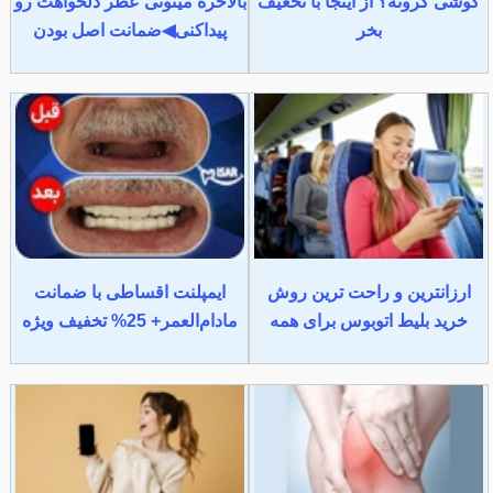
گوشی گرونه؟ از اینجا با تخغیف
بالاخره میتونی عطر دلخواهت رو
بخر
پیداکنی◀ضمانت اصل بودن
ارزانترین و راحت ترین روش
ایمپلنت اقساطی با ضمانت
خرید بلیط اتوبوس برای همه
مادام‌العمر+ 25% تخفیف ویژه