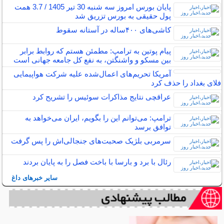
پایان بورس امروز سه شنبه 30 تیر 1405 / 3.7 همت
پول حقیقی به بورس تزریق شد
کاشی‌های ۴۰۰ساله در آستانه سقوط
پیام پوتین به ترامپ: مطمئن هستم که روابط برابر
بین مسکو و واشنگتن، به نفع کل جامعه جهانی است
آمریکا تحریم‌های اعمال‌شده علیه شرکت هواپیمایی
فلای بغداد را حذف کرد
عراقچی نتایج مذاکرات سوئیس را تشریح کرد
ترامپ: می‌توانم این را بگویم، ایران می‌خواهد به
توافق برسد
سرمربی بلژیک صحبت‌های جنجالی‌اش را پس گرفت
رئال با برد و بارسا با باخت فصل را به پایان بردند
سایر خبرهای داغ