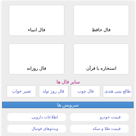
فال حافظ
فال انبیاء
استخاره با قرآن
فال روزانه
سایر فال ها
طالع بینی هندی
فال چوب
فال روز تولد
تعبیر خواب
سرویس ها
قیمت خودرو
اطلاعات دارویی
قیمت طلا و سکه
ویدئوهای فوتبال