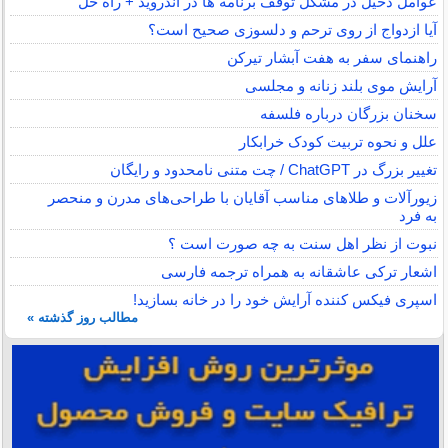
عوامل دخیل در مشکل توقف برنامه ها در اندروید + راه حل
آیا ازدواج از روی ترحم و دلسوزی صحیح است؟
راهنمای سفر به هفت آبشار تیرکن
آرایش موی بلند زنانه و مجلسی
سخنان بزرگان درباره فلسفه
علل و نحوه تربیت کودک خرابکار
تغییر بزرگ در ChatGPT / چت متنی نامحدود و رایگان
زیورآلات و طلاهای مناسب آقایان با طراحی‌های مدرن و منحصر
به فرد
نبوت از نظر اهل سنت به چه صورت است ؟
اشعار ترکی عاشقانه به همراه ترجمه فارسی
اسپری فیکس کننده آرایش خود را در خانه بسازید!
مطالب روز گذشته »