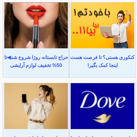
کنکوری هستی؟ تا فرصت هست
حراج تابستانه روژا شروع شد◀تا
اینجا کمک بگیر!
50% تخفیف لوازم آرایشی