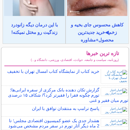
کاهش محسوس جای بخیه و
با این درمان دیگه زانودرد
زخم◀خرید جدیدترین
زندگیت رو مختل نمیکنه!
محصول+مشاوره
تازه ترین خبرها
(روزنامه، سیاست و جامعه، حوادث، اقتصادی، ورزشی، دانشگاه و...)
سایر خبرهای داغ
خرید کتاب از نمایشگاه کتاب امسال تهران با تخفیف
گزارش تکان‌ دهنده بانک مرکزی از سفره ایرانی‌ها؛
تورم چگونه فقرا را فقیرتر کرد؟/ شکاف ۱۵ درصدی
تورم میان فقیر و غنی
پاسخ ترامپ به منتقدان توافق با ایران
هشدار جدی یک عضو کمیسیون اقتصادی مجلس؛ تا
2 ماه دیگر آثار تورم در سفر مردم مشخص می‌شود