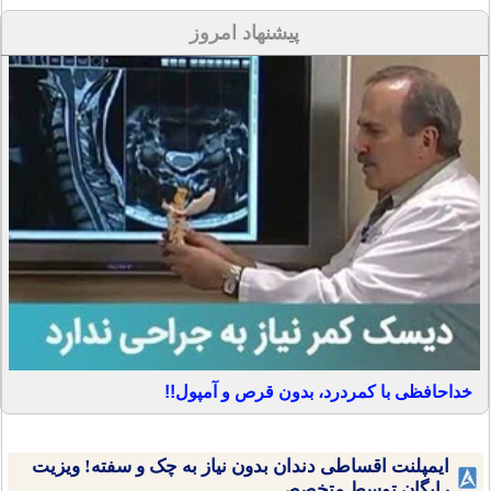
پیشنهاد امروز
خداحافظی با کمردرد، بدون قرص و آمپول!!
ایمپلنت اقساطی دندان بدون نیاز به چک و سفته! ویزیت
رایگان توسط متخصص