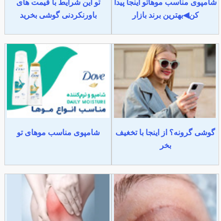
شامپوی مناسب موهاتو اینجا پیدا
تو این شرایط با قیمت های
کن◀بهترین برند بازار
باورنکردنی گوشی بخرید
گوشی گرونه؟ از اینجا با تخغیف
شامپوی مناسب موهای تو
بخر