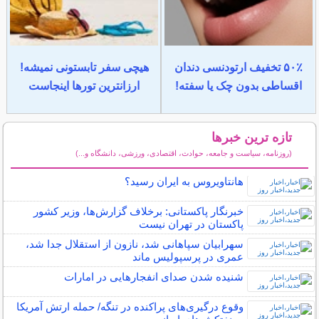
۵۰٪ تخفیف ارتودنسی دندان
هیچی سفر تابستونی نمیشه!
اقساطی بدون چک یا سفته!
ارزانترین تورها اینجاست
تازه ترین خبرها
(روزنامه، سیاست و جامعه، حوادث، اقتصادی، ورزشی، دانشگاه و...)
سایر خبرهای داغ
هانتاویروس به ایران رسید؟
خبرنگار پاکستانی: برخلاف گزارش‌ها، وزیر کشور
پاکستان در تهران نیست
سهرابیان سپاهانی شد، نازون از استقلال جدا شد،
عمری در پرسپولیس ماند
شنیده شدن صدای انفجارهایی در امارات
وقوع درگیری‌های پراکنده در تنگه/ حمله ارتش آمریکا