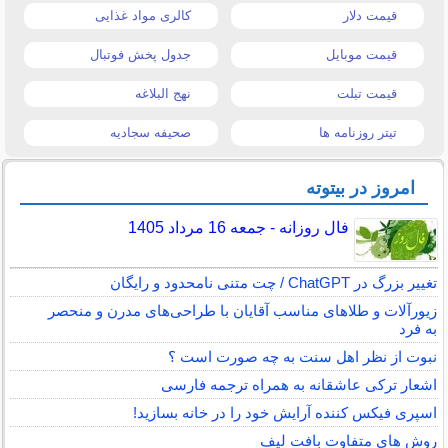
قیمت دلار
کالری مواد غذایی
قیمت موبایل
جدول پخش فوتبال
قیمت تبلت
نهج البلاغه
تیتر روزنامه ها
صحیفه سجادیه
امروز در بیتوته
فال روزانه - جمعه 16 مرداد 1405
تغییر بزرگ در ChatGPT / چت متنی نامحدود و رایگان
زیورآلات و طلاهای مناسب آقایان با طراحی‌های مدرن و منحصر
به فرد
نبوت از نظر اهل سنت به چه صورت است ؟
اشعار ترکی عاشقانه به همراه ترجمه فارسی
اسپری فیکس کننده آرایش خود را در خانه بسازید!
روش های متفاوت بافت لیف