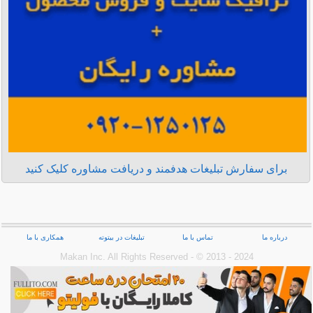
برای سفارش تبلیغات هدفمند و دریافت مشاوره کلیک کنید
درباره ما
تماس با ما
تبلیغات در بیتوته
همکاری با ما
Makan Inc.‎ All Rights Reserved - © 2013 - 2024