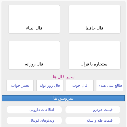
فال حافظ
فال انبیاء
استخاره با قرآن
فال روزانه
سایر فال ها
طالع بینی هندی
فال چوب
فال روز تولد
تعبیر خواب
سرویس ها
قیمت خودرو
اطلاعات دارویی
قیمت طلا و سکه
ویدئوهای فوتبال