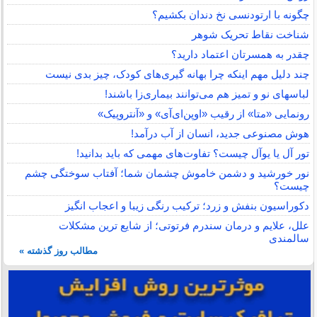
چگونه با ارتودنسی نخ دندان بکشیم؟
شناخت نقاط تحریک شوهر
چقدر به همسرتان اعتماد دارید؟
چند دلیل مهم اینکه چرا بهانه گیری‌های کودک، چیز بدی نیست
لباس‎های نو و تمیز هم می‌توانند بیماری‌زا باشند!
رونمایی «متا» از رقیب «اوپن‌ای‌آی» و «آنتروپیک»
هوش مصنوعی جدید، انسان از آب درآمد!
تور آل یا یوآل چیست؟ تفاوت‌های مهمی که باید بدانید!
نور خورشید و دشمن خاموش چشمان شما؛ آفتاب سوختگی چشم
چیست؟
دکوراسیون بنفش و زرد؛ ترکیب رنگی زیبا و اعجاب انگیز
علل، علایم و درمان سندرم فرتوتی؛ از شایع ترین مشکلات
سالمندی
مطالب روز گذشته »