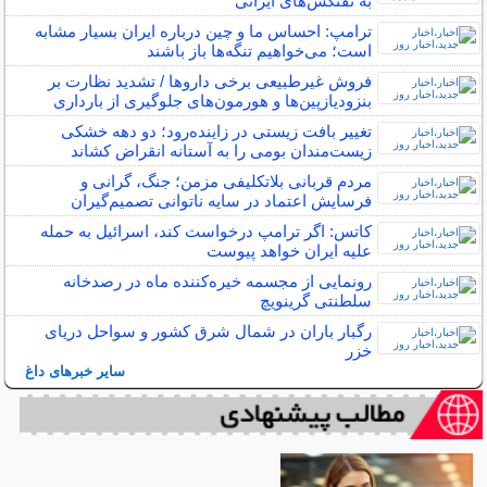
به نفتکش‌های ایرانی
ترامپ: احساس ما و چین درباره ایران بسیار مشابه
است؛ می‌خواهیم تنگه‌ها باز باشند
فروش غیرطبیعی برخی داروها / تشدید نظارت بر
بنزودیازپین‌ها و هورمون‌های جلوگیری از بارداری
تغییر بافت زیستی در زاینده‌رود؛ دو دهه خشکی
زیست‌مندان بومی را به آستانه انقراض کشاند
مردم قربانی بلاتکلیفی مزمن؛ جنگ، گرانی و
فرسایش اعتماد در سایه ناتوانی تصمیم‌گیران
کاتس: اگر ترامپ درخواست کند، اسرائیل به حمله
علیه ایران خواهد پیوست
رونمایی از مجسمه خیره‌کننده ماه در رصدخانه
سلطنتی گرینویچ
رگبار باران در شمال شرق کشور و سواحل دریای
خزر
سایر خبرهای داغ