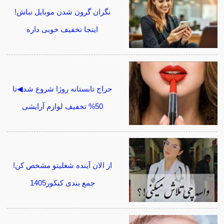
نگران گرون شدن موبایل نباش!
اینجا تخفیف خوبی داره
حراج تابستانه روژا شروع شد◀تا
50% تخفیف لوازم آرایشی
از الان آینده شغلیتو مشخص کن!
جمع بندی کنکور1405