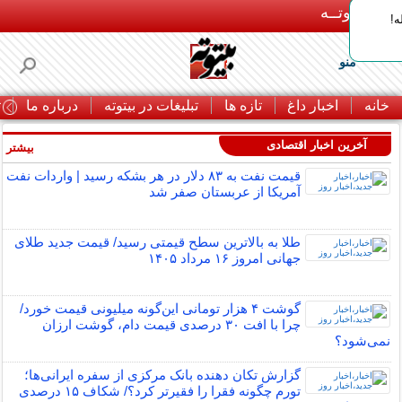
بـیتوتــه
ه!
منو
خانه
اخبار داغ
تازه ها
تبلیغات در بیتوته
درباره ما
ت
آخرین اخبار اقتصادی
بیشتر »
قیمت نفت به ۸۳ دلار در هر بشکه رسید | واردات نفت
آمریکا از عربستان صفر شد
طلا به بالاترین سطح قیمتی رسید/ قیمت جدید طلای
جهانی امروز ۱۶ مرداد ۱۴۰۵
گوشت ۴ هزار تومانی این‌گونه میلیونی قیمت خورد/
چرا با افت ۳۰ درصدی قیمت دام، گوشت ارزان
نمی‌شود؟
گزارش تکان‌ دهنده بانک مرکزی از سفره ایرانی‌ها؛
تورم چگونه فقرا را فقیرتر کرد؟/ شکاف ۱۵ درصدی