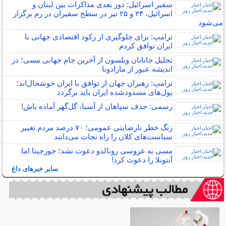
سفیر اسرائیل: دور بعدی مذاکرات بین لبنان و
اسرائیل، ۲۴ و ۲۵ تیر در سطح سفیران در رم برگزار
می‌شود
ترامپ: برای جلوگیری از رکود اقتصادی جهانی با
ایران توافق کردم
تحلیل جاناتان ویلسون از آخرین جام جهانی مسی؛ در
اندیشه عبور از مارادونا
ترامپ: رهبران جهان از توافق با ایران خوشحال‌اند؛
پول‌های مسدودشده ایران باید برگردد
رسمی: حذف سپاهان از آسیا، گل‌گهر آماده باش!
زنگ خطر نارضایتی عمومی؛ ۷۰ درصد مردم تغییر
سیاست‌های کلان را راه نجات می‌دانند
مسی به عروسی رونالدو دعوت نشد؛ جورجینا اما
آنتونلا را دعوت کرد!
سایر خبرهای داغ