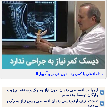
خداحافظی با کمردرد، بدون قرص و آمپول!!
ایمپلنت اقساطی دندان بدون نیاز به چک و سفته! ویزیت
رایگان توسط متخصص
۵۰٪ تخفیف ارتودنسی دندان اقساطی بدون نیاز به چک یا
سفته!