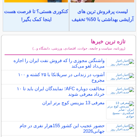
لیست پرفروش ترین های
کنکوری هستی؟ تا فرصت هست
آرایشی بهداشتی با 50% تخفیف
اینجا کمک بگیر!
تازه ترین خبرها
(روزنامه، سیاست و جامعه، حوادث، اقتصادی، ورزشی، دانشگاه و...)
سایر خبرهای داغ
واشنگتن مجوزی را که فروش نفت ایران را اجازه
می‌داد لغو می‌کند
آشوب در زندانی در سریلانکا با ۲۵ کشته و ۱۰۰
مجروح
مخالفت دوباره AFC؛ نمایندگان ایران باید تا ۱۰
خرداد معرفی شوند
معرفی 13 بیزینس کوچ برتر ایران
حضور عجیب این کشور 155هزار نفری در جام
جهانی2026