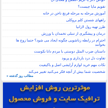
تقویم مایا چیست؟
آموزش مرحله به مرحله فرنچ ناخن در خانه
راههای شستن کلم بروکلی
طرز تهیه رول لازانیا
درمان و پیشگیری از تنبلی تخمدان با ورزش
احترام در رابطه زناشویی چگونه ایجاد می شود؟ حتما زوج ها
بخوانند
داستان ضرب المثل دوستی با مردم دانا نكوست
تفاوت دل درد بارداری و پریود
نکات مهم خرید لوازم آرایشی اصل و باکیفیت
شخصیت شما بیش از آنچه فکر می‌کنید تغییر می‌کند
مطالب روز گذشته »