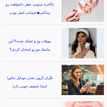
بالاخره میتونی عطر دلخواهت رو
پیداکنی◀ضمانت اصل بودن
موهات وز و خشک شده؟! این
ماسک مو رو امتحان کردی؟
نگران گرون شدن موبایل نباش!
اینجا تخفیف خوبی داره