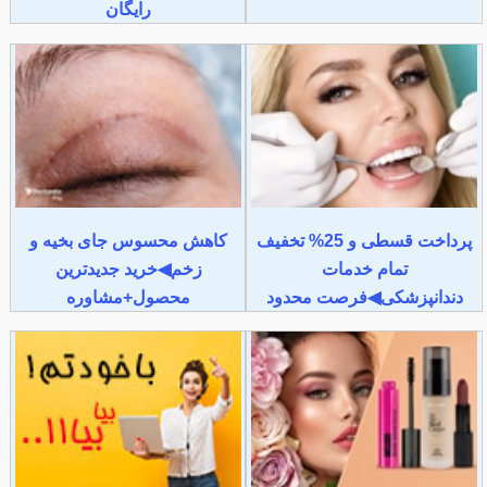
رایگان
پرداخت قسطی و 25% تخفیف
کاهش محسوس جای بخیه و
تمام خدمات
زخم◀خرید جدیدترین
دندانپزشکی◀فرصت محدود
محصول+مشاوره