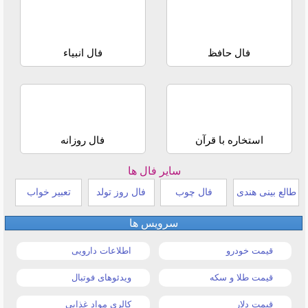
فال حافظ
فال انبیاء
استخاره با قرآن
فال روزانه
سایر فال ها
طالع بینی هندی
فال چوب
فال روز تولد
تعبیر خواب
سرویس ها
قیمت خودرو
اطلاعات دارویی
قیمت طلا و سکه
ویدئوهای فوتبال
قیمت دلار
کالری مواد غذایی