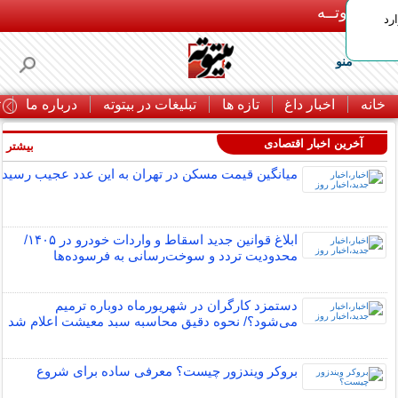
بـیتوتــه
رد
منو
خانه
اخبار داغ
تازه ها
تبلیغات در بیتوته
درباره ما
ت
آخرین اخبار اقتصادی
بیشتر »
میانگین قیمت مسکن در تهران به این عدد عجیب رسید
ابلاغ قوانین جدید اسقاط و واردات خودرو در ۱۴۰۵/
محدودیت تردد و سوخت‌رسانی به فرسوده‌ها
دستمزد کارگران در شهریورماه دوباره ترمیم
می‌شود؟/ نحوه دقیق محاسبه سبد معیشت اعلام شد
بروکر ویندزور چیست؟ معرفی ساده برای شروع