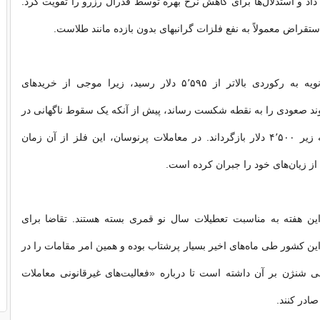
داد و استدلال‌ها برای کاهش نرخ بهره توسط فدرال رزرو را تقویت کرد.
تقراض معمولاً به نفع فلزات گرانبهای بدون بازده مانند طلاست.
طلا در اواخر ژانویه به رکوردی بالاتر از ۵٬۵۹۵ دلار رسید، زیرا موجی از خریدهای
روند صعودی را به نقطه شکست رساند، پیش از آنکه یک سقوط ناگهانی در
آغاز ماه آن را به زیر ۴٬۵۰۰ دلار بازگرداند. در معاملات پرنوسان، این فلز از آن زمان
از زیان‌های خود را جبران کرده است.
 این هفته به مناسبت تعطیلات سال نو قمری بسته هستند. تقاضا برای
این کشور طی ماه‌های اخیر بسیار پرشتاب بوده و همین امر مقامات را در
 شنژن بر آن داشته است تا درباره «فعالیت‌های غیرقانونی معاملات
ادر کنند.