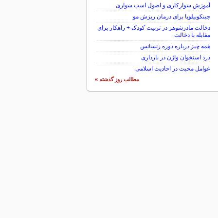
آموزش سوارکاری و اصول اسب سواری
جینکوبیلوبا برای درمان ریزش مو
دخالت مادرشوهر در تربیت کودک + راهکار برای
مقابله با دخالت
همه چیز درباره دوره رنسانس
درد استخوان واژن در بارداری
عوامل محبت در احادیث اسلامى
مطالب روز گذشته »