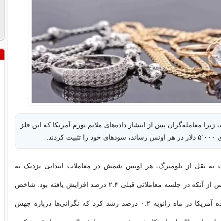
زیرا معامله‌گران پس از انتشار داده‌های ملایم تورم آمریکا که این فلز
ت کردند.
 به نقل از بلومبرگ، هر اونس شمش در معاملات ابتدایی نزدیک به
۵٬۰۲۰ دلار بود، پس از آنکه در جلسه معاملاتی قبلی ۲.۴ درصد افزایش یافته بود. شاخص
قیمت مصرف‌کننده آمریکا در ماه ژانویه ۰.۲ درصد رشد کرد که نگرانی‌ها درباره جهش