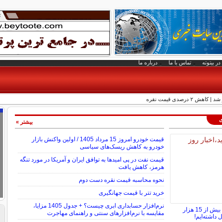
در بیتوته
تماس با ما
درباره ما
ی
بیشتر »
قیمت خودرو امروز 15 مرداد 1405 / اولین واکنش بازار
خودرو به کاهش ریسک‌های سیاسی
قیمت نفت در پی امیدها به توافق ایران و آمریکا در مورد تنگه
هرمز، کاهش یافت
نحوه محاسبه قیمت نقره دست دوم
خرید تتر با قیمت جهانگیری
نرم‌افزار حسابداری ابری چیست؟ + جدول 1405 مزایا،
در سال 1404 روزانه بیش از 15 هزار
مقایسه با نرم‌افزارهای سنتی و راهنمای مهاجرت
 داشته‌ایم!