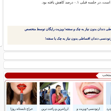
لسه قبلی ۰.۱ درصد کاهش یافته بود.
طی دندان بدون نیاز به چک و سفته! ویزیت رایگان توسط متخصص
منتخب
درد
ارتودنسی+ویزیت و
ارزانترین و راحت ترین
حراج تابستانه روژا