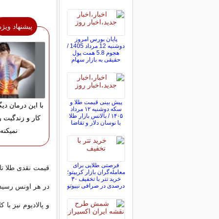
پیشنهاد ویژه
پایان بورس امروز
دوشنبه 12 مرداد 1405 /
هجوم 5.8 همت پول
حقیقی به بازار سهام
پیش ‌بینی قیمت طلا و
با این درمان دی
سکه دوشنبه ۱۲ مرداد
۱۴۰۵ / بالانس بازار طلا
کار و زندگیت 
با نوسان دلار و تقاضا
نمیکنه!
فرصتی طلایی برای
معامله‌گران بازار کریپتو؛
خرید تتر با تخفیف ۳۰
درصدی در صرافی نیپوتو
و پالادیوم نیز ب