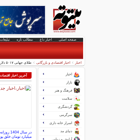
صفحه اصلی
اخبار داغ
مطالب تازه
تبلیغات 
اخبار
اخبار اقتصادی و بازرگانی
طلای جهانی ۵۰۱۷ دلار شد | کاهش ۲ درصدی قیمت نقره
اخبار
آخرین اخبار اقتصاد
بازار
فرهنگ و هنر
سلامت
گردشگری
سرگرمی
اسرار خانه داری
دنیای مد
میلیارد تومان خلق پول
آرایش و زیبایی