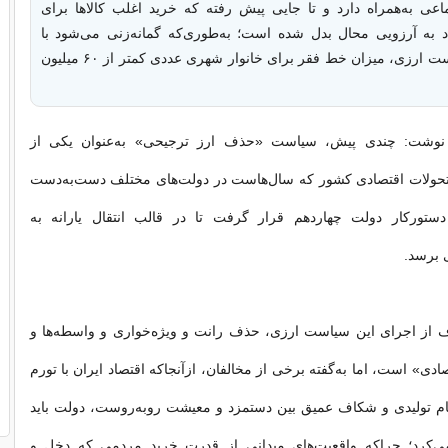
اعی به‌همراه دارد و تا جایی پیش رفته که خرید اغلب کالاها برای
د به آرزویی محال بدل شده است؛ به‌طوری‌‌که گمانه‌زنی‌ می‌شود با
اجرای این سیاست ارزی، میزان خط فقر برای خانوار شهری عددی کمتر از ۶۰ میلیون
ا نوشت: چندی پیش، سیاست «حذف ارز ترجیحی» به‌عنوان یکی از
 تحولات اقتصادی کشور که سال‌هاست در دولت‌های مختلف دست‌به‌دست
تورکار دولت چهاردهم قرار گرفت تا در قالب انتقال یارانه به
 برسد.
 از اجرای این سیاست ارزی، حذف رانت و ویژه‌خواری و واسطه‌ها و
ادی» است، اما به‌گفته برخی از مخالفان، ازآنجاکه اقتصاد ایران با تورم
تولیدی و شکاف عمیق بین دستمزد و معیشت روبه‌روست، دولت باید
 می‌کرد؛ چراکه واقعیت‌های میدانی از قدرت خرید مردمی که دخل و