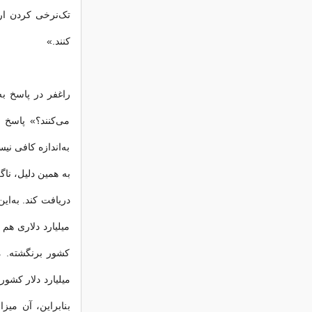
تک‌نرخی کردن ار
کنند.»
راغفر در پاسخ ب
می‌کنند؟» پاسخ 
به‌اندازه کافی نی
به همین دلیل، ناگ
میلیارد دلاری هم 
میلیارد دلار کشور
بنابراین، آن می