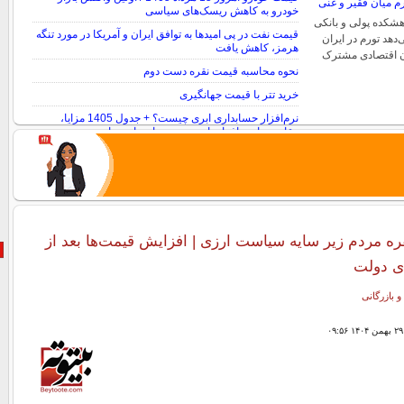
خودرو به کاهش ریسک‌های سیاسی
هشکده پولی و بانکی
قیمت نفت در پی امیدها به توافق ایران و آمریکا در مورد تنگه
دهد تورم در ایران
هرمز، کاهش یافت
ان اقتصادی مشترک
نحوه محاسبه قیمت نقره دست دوم
خرید تتر با قیمت جهانگیری
نرم‌افزار حسابداری ابری چیست؟ + جدول 1405 مزایا،
مقایسه با نرم‌افزارهای سنتی و راهنمای مهاجرت
 مردم زیر سایه سیاست ارزی | افزایش قیمت‌ها بعد از
ی دولت
و بازرگانی