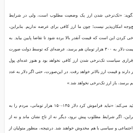
می‌گوید: «تک‌نرخی شدن ارز یک وضعیت مطلوب است، ولی در شرایط
چ‌وجه امکان‌پذیر نیست؛ چون ما ارز کافی برای عرضه نداریم. بنابراین،
ی کردن این است که قیمت‌ آنقدر بالا برده شود تا تقاضا پایین بیاید. به
همین دلیل، اگر قیمت دلار به ۳۰۰ هزار تومان هم برسد، عرضه‌ای که توسط دولت صورت
رقراری سیاست تک‌نرخی شدن ارز کافی نخواهد بود و هنوز عده‌ای پول
 دارند و قیمت ارز بالاتر خواهد رفت. در این‌صورت، حتی اگر دلار به عدد
این اقتصاددان تأکید می‌کند: «نباید فراموش کرد دلار ۱۴۵-۱۵۰ هزار تومانی، مردم را به
نابراین، اگر شرایط مطلوب پیش نرود، دیگر نه از تاج نشان ماند و نه از
 اجتماعی و سیاسی با هم مخدوش خواهند شد. درنتیجه، منظور متولیان از