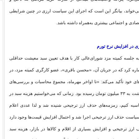
ی‌خواند، بیانگر این است که اجرای این سیاست ارزی در چنین شرایطی
تصادی و اجتماعی بیشتری به‌همراه داشته باشد.
ی در افزایش نرخ تورم
به جلسه کمیته مزد شورای‌عالی کار با هدف تعیین سبد معیشت حداقلی
اره کرد که در جریان آن، «محسن باقری»، عضو کارگری کمیته مزد، در
 خود تأکید می‌کند: «تا اواخر مهرماه، مجموع محاسبات و بررسی‌های
ما هزینه سبد معیشت به ۳۳ میلیون تومان رسیده بود. زمانی که می‌خواستیم هزینه سبد در
حاسبه کنیم، زمزمه‌های حذف ارز ترجیحی شنیده شد و لذا عددی اعلام
ه سیاست حذف ارز ترجیحی اجرا شد و احتمال افزایش قیمت‌ها وجود دارد
 ارز ترجیحی و افزایش بسیاری از اقلام و کالاها در بازار، هزینه سبد