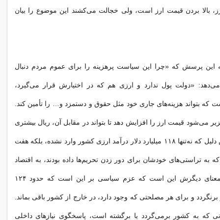
ز، بالا بردن قیمت ارز است، ولی خجالت می‌کشند این موضوع را بیان
ه این پرسش که «چرا این سیاست پرهزینه را برای عموم مردم دنبال
می‌دهد: «دولت پول ندارد و ارزی هم که در اختیارش قرار می‌گیرد،
ست که بتواند هزینه‌های جاری خود مثل حقوق و دستمزد و… را تأمین کند.
زیر می‌شود قیمت ارز را افزایش دهد تا بتواند در مقابل آن، ریال بیشتری
دریافت کند. به‌این دلیل که نه‌تنها ۱۱۸ میلیارد دلار درآمد ارزی کشور وارد نشده، بلکه هفت
که به تراستی‌های خودشان برای دور زدن تحریم‌ها داده بودند، به اقتصاد
کشور برنگشته. معنای دیگرش این است که عزم سیاسی بر این است که حدود ۱۲۴
 برنگردد و برای هر مصلحتی که وجود دارد، در خارج از کشور باقی بماند.
زانی که به کشور برمی‌گردد یا برگشته است، پاسخگوی نیازهای داخلی