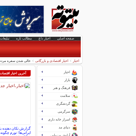
صفحه اصلی
اخبار داغ
مطالب تازه
تبلیغات 
اخبار
اخبار اقتصادی و بازرگانی
خالی شدن سفره مردم ز
اخبار
آخرین اخبار اقتصاد
بازار
فرهنگ و هنر
سلامت
گردشگری
سرگرمی
اسرار خانه داری
دنیای مد
گزارش تکان‌ دهنده ب
ایرانی‌ها؛ تورم چگونه
آرایش و زیبایی