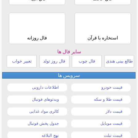
استخاره با قرآن
فال روزانه
سایر فال ها
طالع بینی هندی
فال چوب
فال روز تولد
تعبیر خواب
سرویس ها
قیمت خودرو
اطلاعات دارویی
قیمت طلا و سکه
ویدئوهای فوتبال
قیمت دلار
کالری مواد غذایی
قیمت موبایل
جدول پخش فوتبال
قیمت تبلت
نهج البلاغه