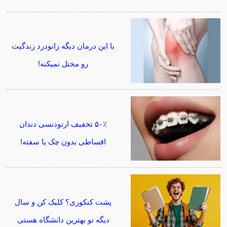
با این درمان دیگه زانودرد زندگیت
رو مختل نمیکنه!
۵۰٪ تخفیف ارتودنسی دندان
اقساطی بدون چک یا سفته!
پشت کنکوری؟ کلیک کن و سال
دیگه تو بهترین دانشگاه هستی