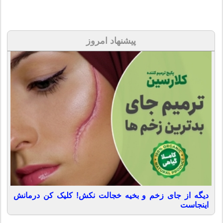
پیشنهاد امروز
دیگه از جای زخم و بخیه خجالت نکش! کلیک کن درمانش
اینجاست