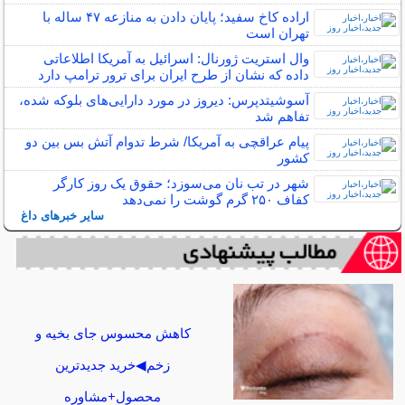
اراده کاخ سفید؛ پایان دادن به منازعه ۴۷ ساله با
تهران است
وال استریت ژورنال: اسرائیل به آمریکا اطلاعاتی
داده که نشان از طرح ایران برای ترور ترامپ دارد
آسوشیتدپرس: دیروز در مورد دارایی‌های بلوکه‌ شده،
تفاهم شد
پیام عراقچی به آمریکا/ شرط تدوام آتش بس بین دو
کشور
شهر در تب نان می‌سوزد؛ حقوق یک روز کارگر
کفاف ۲۵۰ گرم گوشت را نمی‌دهد
سایر خبرهای داغ
کاهش محسوس جای بخیه و
زخم◀خرید جدیدترین
محصول+مشاوره