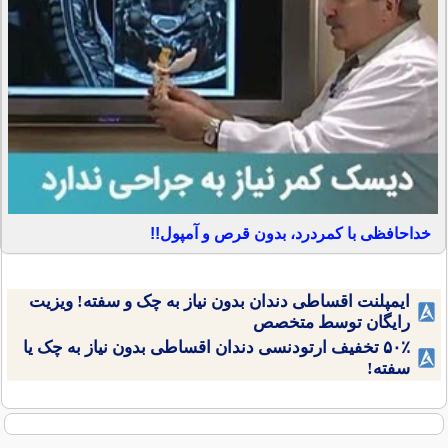
خداحافظی با کمردرد، بدون قرص و آمپول!!
ایمپلنت اقساطی دندان بدون نیاز به چک و سفته! ویزیت
رایگان توسط متخصص
۵۰٪ تخفیف ارتودنسی دندان اقساطی بدون نیاز به چک یا
سفته!