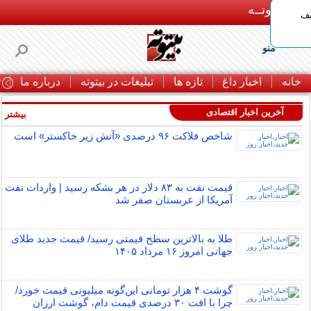
بـیتوتــه
یف
منو
خانه
اخبار داغ
تازه ها
تبلیغات در بیتوته
درباره ما
ت
آخرین اخبار اقتصادی
بیشتر »
شاخص فلاکت ۹۶ درصدی «آتش زیر خاکستر» است
قیمت نفت به ۸۳ دلار در هر بشکه رسید | واردات نفت
آمریکا از عربستان صفر شد
طلا به بالاترین سطح قیمتی رسید/ قیمت جدید طلای
جهانی امروز ۱۶ مرداد ۱۴۰۵
گوشت ۴ هزار تومانی این‌گونه میلیونی قیمت خورد/
چرا با افت ۳۰ درصدی قیمت دام، گوشت ارزان