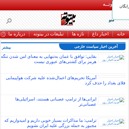
بـیتوتــه
ایگان
منو
خانه
اخبار داغ
تازه ها
تبلیغات در بیتوته
درباره ما
ت
آخرین اخبار سیاست خارجی
بیشتر »
بقایی: توافق با عمان به‌تنهایی به معنای امن شدن تنگه
هرمز برای کشتی‌های عبوری نیست
آمریکا تحریم‌های اعمال‌شده علیه شرکت هواپیمایی
فلای بغداد را حذف کرد
ایرانی‌ها از ترامپ عصبانی هستند، اسرائیلی‌ها
عصبانی‌تر
ترامپ: ما مذاکرات بسیار خوبی داریم و امیدواریم که
مجبور به حمله بزرگی علیه ایران نشویم