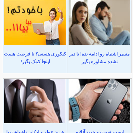
مسیر اشتباه رو ادامه نده! تا دیر
کنکوری هستی؟ تا فرصت هست
نشده مشاوره بگیر
اینجا کمک بگیر!
لیست قیمت و خرید آنلاین
خرید عطر و ادکلن دلخواهت با