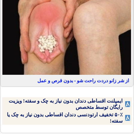
از شر زانو دردت راحت شو - بدون قرص و عمل
ایمپلنت اقساطی دندان بدون نیاز به چک و سفته! ویزیت
رایگان توسط متخصص
۵۰٪ تخفیف ارتودنسی دندان اقساطی بدون نیاز به چک یا
سفته!