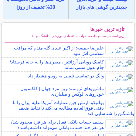
جدیدترین گوشی های بازار
30% تخفیف از روژا
تازه ترین خبرها
(روزنامه، سیاست و جامعه، حوادث، اقتصادی، ورزشی، دانشگاه و...)
سایر خبرهای داغ
علیرضا خمسه: از اکبر عبدی گله مندم که مراقب
سلامتی اش نبود
کامبک رویایی آرژانتین، مصری‌ها را به خانه فرستاد/
جام بدون مسی نماند!
وانگ‌ در تماسی تلفنی به روبیو هشدار داد
ماشین‌های ثروتمندترین مرد جهان | کلکسیون
خودروهای لوکس و میلیاردی
پولتیکو: ارتش چین عملیات آمریکا علیه ایران را با
دقتی فوق‌العاده مطالعه می‌کند تا نقاط ضعف
واشنگتن را شناسایی کند
سقف حساب بانکی فعال برای هر فرد محدود شد/
هر نفر چند حساب بانکی می‌تواند داشته باشد؟
ایران‌خودرو دوباره محصولات خود را گران می‌کند