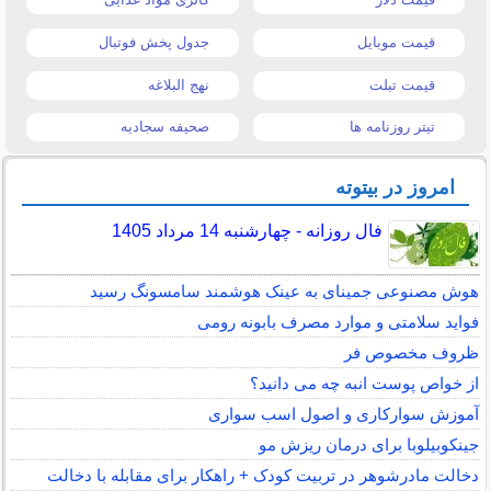
قیمت موبایل
جدول پخش فوتبال
قیمت تبلت
نهج البلاغه
تیتر روزنامه ها
صحیفه سجادیه
امروز در بیتوته
فال روزانه - چهارشنبه 14 مرداد 1405
هوش مصنوعی جمینای به عینک هوشمند سامسونگ رسید
فواید سلامتی و موارد مصرف بابونه رومی
ظروف مخصوص فر
از خواص پوست انبه چه می دانید؟
آموزش سوارکاری و اصول اسب سواری
جینکوبیلوبا برای درمان ریزش مو
دخالت مادرشوهر در تربیت کودک + راهکار برای مقابله با دخالت