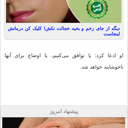
دیگه از جای زخم و بخیه خجالت نکش! کلیک کن درمانش
اینجاست
او ادعا کرد: یا توافق می‌کنیم، یا اوضاع برای آنها
ناخوشایند خواهد شد.
پیشنهاد امروز