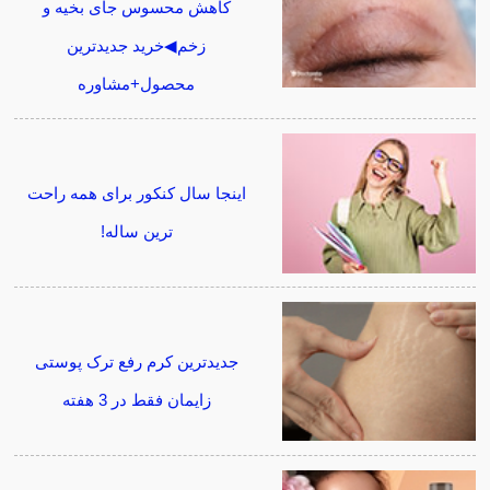
کاهش محسوس جای بخیه و
زخم◀خرید جدیدترین
محصول+مشاوره
اینجا سال کنکور برای همه راحت
ترین ساله!
جدیدترین کرم رفع ترک پوستی
زایمان فقط در 3 هفته