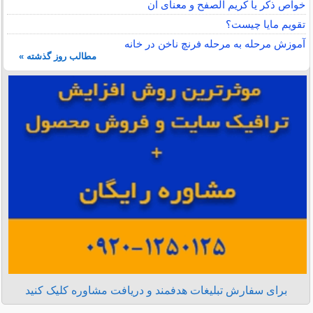
خواص ذکر یا کریم الصفح و معنای آن
تقویم مایا چیست؟
آموزش مرحله به مرحله فرنچ ناخن در خانه
مطالب روز گذشته »
برای سفارش تبلیغات هدفمند و دریافت مشاوره کلیک کنید