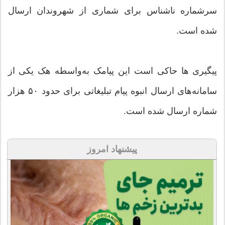
سرشماره ناشناس برای شماری از شهروندان ارسال
شده است.
پیگیری ها حاکی است این پیامک به‌واسطه هک یکی از
سامانه‌های ارسال انبوه پیام تبلیغاتی برای حدود ۵۰ هزار
شماره ارسال شده است.
پیشنهاد امروز