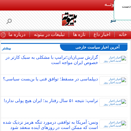
بـیتوتــه
 دست
منو
خانه
اخبار داغ
تازه ها
تبلیغات در بیتوته
درباره ما
ت
آخرین اخبار سیاست خارجی
بیشتر »
گزارش سی‌ان‌ان؛ترامپ با مشکلی به سبک کارتر در
خصوص ایران مواجه است
دیپلماسی در مسقط؛ توافق فنی یا بن‌بست سیاسی؟
ترامپ: نتیجه ۵۱ سال رفتار بد؛ ایران هیچ پولی ندارد!
ونس: آمریکا به توافقی درمورد تنگه هرمز نزدیک شده
است که ممکن است در روزهای آینده منعقد شود