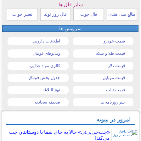
سایر فال ها
طالع بینی هندی
فال چوب
فال روز تولد
تعبیر خواب
سرویس ها
قیمت خودرو
اطلاعات دارویی
قیمت طلا و سکه
ویدئوهای فوتبال
قیمت دلار
کالری مواد غذایی
قیمت موبایل
جدول پخش فوتبال
قیمت تبلت
نهج البلاغه
تیتر روزنامه ها
صحیفه سجادیه
امروز در بیتوته
«چت‌جی‌پی‌تی» حالا به جای شما با دوستانتان چت
می‌کند!