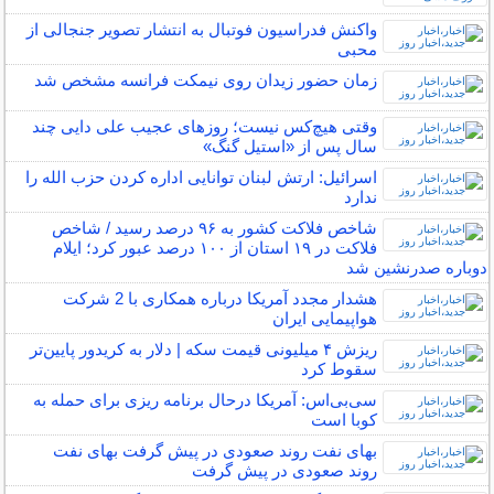
واکنش فدراسیون فوتبال به انتشار تصویر جنجالی از
محبی
زمان حضور زیدان روی نیمکت فرانسه مشخص شد
وقتی هیچ‌کس نیست؛ روزهای عجیب علی دایی چند
سال پس از «استیل گنگ»
اسرائیل: ارتش لبنان توانایی اداره کردن حزب الله را
ندارد
شاخص فلاکت کشور به ۹۶ درصد رسید / شاخص
فلاکت در ۱۹ استان از ۱۰۰ درصد عبور کرد؛ ایلام
دوباره صدرنشین شد
هشدار مجدد آمریکا درباره همکاری با 2 شرکت
هواپیمایی ایران
ریزش ۴ میلیونی قیمت سکه | دلار به کریدور پایین‌تر
سقوط کرد
سی‌بی‌اس: آمریکا درحال برنامه ریزی برای حمله به
کوبا است
بهای نفت روند صعودی در پیش گرفت بهای نفت
روند صعودی در پیش گرفت