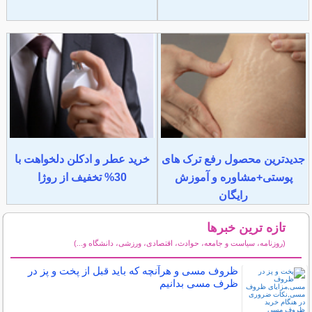
جدیدترین محصول رفع ترک های
خرید عطر و ادکلن دلخواهت با
پوستی+مشاوره و آموزش
30% تخفیف از روژا
رایگان
تازه ترین خبرها
(روزنامه، سیاست و جامعه، حوادث، اقتصادی، ورزشی، دانشگاه و...)
سایر خبرهای داغ
ظروف مسی و هرآنچه که باید قبل از پخت و پز در
ظرف مسی بدانیم