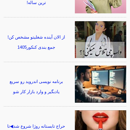
ترین ساله!
از الان آینده شغلیتو مشخص کن!
جمع بندی کنکور1405
برنامه نویسی اندروید رو سریع
یادبگیر و وارد بازار کار شو
حراج تابستانه روژا شروع شد◀تا