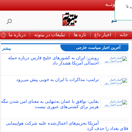
بـیتوتــه
با
منو
خانه
اخبار داغ
تازه ها
تبلیغات در بیتوته
درباره ما
ت
آخرین اخبار سیاست خارجی
بیشتر »
رویترز: ایران به کشورهای خلیج فارس درباره حمله
احتمالی آمریکا هشدار داد
ترامپ: مذاکرات با ایران به خوبی پیش می‌رود
بقایی: توافق با عمان به‌تنهایی به معنای امن شدن تنگه
هرمز برای کشتی‌های عبوری نیست
آمریکا تحریم‌های اعمال‌شده علیه شرکت هواپیمایی
فلای بغداد را حذف کرد