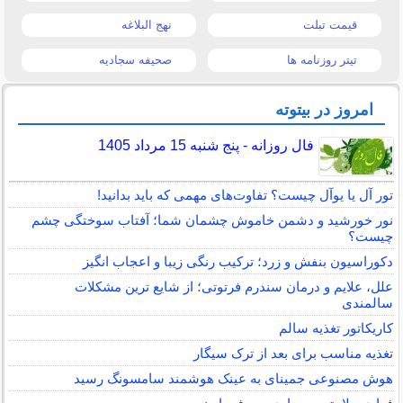
قیمت تبلت
نهج البلاغه
تیتر روزنامه ها
صحیفه سجادیه
امروز در بیتوته
فال روزانه - پنج شنبه 15 مرداد 1405
تور آل یا یوآل چیست؟ تفاوت‌های مهمی که باید بدانید!
نور خورشید و دشمن خاموش چشمان شما؛ آفتاب سوختگی چشم
چیست؟
دکوراسیون بنفش و زرد؛ ترکیب رنگی زیبا و اعجاب انگیز
علل، علایم و درمان سندرم فرتوتی؛ از شایع ترین مشکلات
سالمندی
کاریکاتور تغذیه سالم
تغذیه مناسب برای بعد از ترک سیگار
هوش مصنوعی جمینای به عینک هوشمند سامسونگ رسید