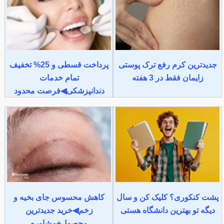
جدیدترین کرم رفع ترک پوستی
پرداخت قسطی و 25% تخفیف
زایمان فقط در 3 هفته
تمام خدمات
دندانپزشکی◀فرصت محدود
پشت کنکوری؟ کلیک کن و سال
کاهش محسوس جای بخیه و
دیگه تو بهترین دانشگاه هستی
زخم◀خرید جدیدترین
محصول+مشاوره