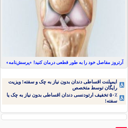
آرتروز مفاصل خود را به طور قطعی درمان کنید! ◗پرسش‌نامه◖
ایمپلنت اقساطی دندان بدون نیاز به چک و سفته! ویزیت
رایگان توسط متخصص
۵۰٪ تخفیف ارتودنسی دندان اقساطی بدون نیاز به چک یا
سفته!