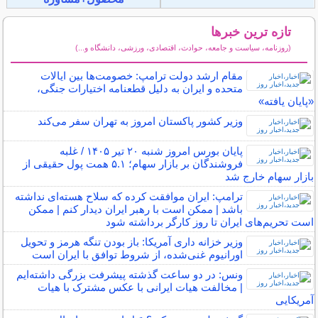
تازه ترین خبرها
(روزنامه، سیاست و جامعه، حوادث، اقتصادی، ورزشی، دانشگاه و...)
سایر خبرهای داغ
مقام ارشد دولت ترامپ: خصومت‌ها بین ایالات
متحده و ایران به دلیل قطعنامه اختیارات جنگی،
«پایان یافته»
وزیر کشور پاکستان امروز به تهران سفر می‌کند
پایان بورس امروز شنبه ۲۰ تیر ۱۴۰۵ / غلبه
فروشندگان بر بازار سهام؛ ۵.۱ همت پول حقیقی از
بازار سهام خارج شد
ترامپ: ایران موافقت کرده که سلاح هسته‌ای نداشته
باشد | ممکن است با رهبر ایران دیدار کنم | ممکن
است تحریم‌های ایران تا روز کارگر برداشته شود
وزیر خزانه داری آمریکا: باز بودن تنگه هرمز و تحویل
اورانیوم غنی‌شده، از شروط توافق با ایران است
ونس: در دو ساعت گذشته پیشرفت بزرگی داشته‌ایم
| مخالفت هیات ایرانی با عکس مشترک با هیات
آمریکایی