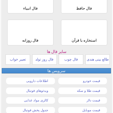
فال حافظ
فال انبیاء
استخاره با قرآن
فال روزانه
سایر فال ها
طالع بینی هندی
فال چوب
فال روز تولد
تعبیر خواب
سرویس ها
قیمت خودرو
اطلاعات دارویی
قیمت طلا و سکه
ویدئوهای فوتبال
قیمت دلار
کالری مواد غذایی
قیمت موبایل
جدول پخش فوتبال