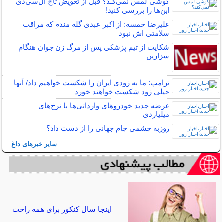
گوشی لمس نمی‌کند؟ قبل از تعویض تاچ ال‌سی‌دی
این‌ها را بررسی کنید!
علیرضا خمسه: از اکبر عبدی گله مندم که مراقب
سلامتی اش نبود
شکایت از تیم پزشکی پس از مرگ زن جوان هنگام
سزارین
ترامپ: ما به زودی ایران را شکست خواهیم داد/ آنها
خیلی زود شکست خواهند خورد
عرضه جدید خودروهای وارداتی‌ها با نرخ‌های
میلیاردی
روزبه چشمی جام جهانی را از دست داد؟
سایر خبرهای داغ
اینجا سال کنکور برای همه راحت