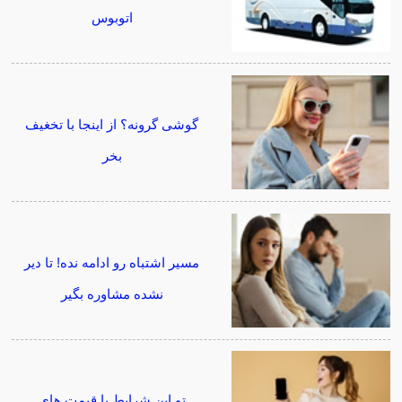
اتوبوس
گوشی گرونه؟ از اینجا با تخغیف
بخر
مسیر اشتباه رو ادامه نده! تا دیر
نشده مشاوره بگیر
تو این شرایط با قیمت های