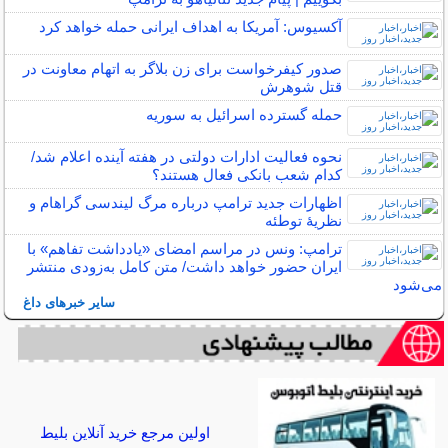
آکسیوس: آمریکا به اهداف ایرانی حمله خواهد کرد
صدور کیفرخواست برای زن بلاگر به اتهام معاونت در
قتل شوهرش
حمله گسترده اسرائیل به سوریه
نحوه فعالیت ادارات دولتی در هفته آینده اعلام شد/
کدام شعب بانکی فعال هستند؟
اظهارات جدید ترامپ درباره مرگ لیندسی گراهام و
نظریهٔ توطئه
ترامپ: ونس در مراسم امضای «یادداشت تفاهم» با
ایران حضور خواهد داشت/ متن کامل به‌زودی منتشر
می‌شود
سایر خبرهای داغ
اولین مرجع خرید آنلاین بلیط