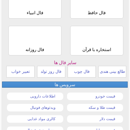
فال حافظ
فال انبیاء
استخاره با قرآن
فال روزانه
سایر فال ها
طالع بینی هندی
فال چوب
فال روز تولد
تعبیر خواب
سرویس ها
قیمت خودرو
اطلاعات دارویی
قیمت طلا و سکه
ویدئوهای فوتبال
قیمت دلار
کالری مواد غذایی