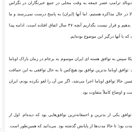
 دونالد ترامپ عصر جمعه به وقت محلی در جمع خبرنگاران در تگزاس
ا در حال مذاکره هستیم، اما آنها (ایران) به پاسخ درست نمی‌رسند و ما
قرار نیست اجازه بدهیم و قرار نیست بگذاریم آنچه ۴۷ سال اتفاق افتاده است، ادامه پیدا
ا سپس به توافق هسته ای ایران موسوم به برجام در زمان باراک اوباما
توافق اوباما بدترین توافق بود.هیچ‌کس تا به حال توافقی به این حماقت
ین حالا توافق اوباما اجرا می‌شد، اگر من آن را لغو نکرده بودم، ایران
 و اوضاع کاملاً متفاوت بود.
وافق یکی از بدترین و احمقانه‌ترین توافق‌هایی بود که دیده‌ام. اول از
مدت بود؛ تا حالا مدت‌ها از پایانش گذشته بود. می‌دانید که همین‌طور است.