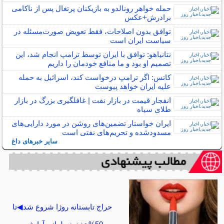
حمله خواهر رونالدو به بازیکنان پرتغال پس از ناکامی
برادرش+عکس
توافق بدون اصلاحات، فقط تعویض صورت‌مسئله در
سیاست ایران است
نتانیاهو: توافق با ایران توسط ترامپ انجام شد، این
تصمیم او بود و ما منافع خودمان را داریم
کاتس: اگر ترامپ درخواست کند، اسرائیل به حمله
علیه ایران خواهد پیوست
انفجار قیمت در بازار نفت | غافلگیری بزرگ در بازار
طلای سیاه
ایران خواستار تضمین‌های روشن در مورد دارایی‌های
مسدودشده و تحریم‌های نفتی است
سایر خبرهای داغ
حراج تابستانه روژا شروع شد◀تا