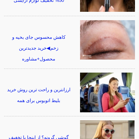
50% تخفیف لوازم آرایشی
کاهش محسوس جای بخیه و
زخم◀خرید جدیدترین
محصول+مشاوره
ارزانترین و راحت ترین روش خرید
بلیط اتوبوس برای همه
گوشی گرونه؟ از اینجا با تخغیف