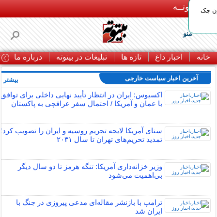
بـیتوتــه
ون چک
منو
خانه
اخبار داغ
تازه ها
تبلیغات در بیتوته
درباره ما
ت
آخرین اخبار سیاست خارجی
بیشتر »
اکسیوس: ایران در انتظار تأیید نهایی داخلی برای توافق
با عمان و آمریکا / احتمال سفر عراقچی به پاکستان
سنای آمریکا لایحه تحریم روسیه و ایران را تصویب کرد؛
تمدید تحریم‌های تهران تا سال ۲۰۳۱
وزیر خزانه‌داری آمریکا: تنگه هرمز تا دو سال دیگر
بی‌اهمیت می‌شود
ترامپ با بازنشر مقاله‌ای مدعی پیروزی در جنگ با
ایران شد