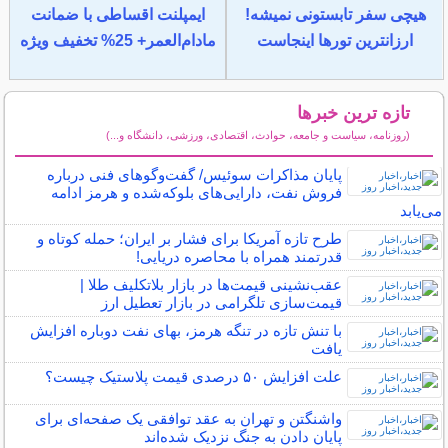
هیچی سفر تابستونی نمیشه!
ایمپلنت اقساطی با ضمانت
ارزانترین تورها اینجاست
مادام‌العمر+ 25% تخفیف ویژه
تازه ترین خبرها
(روزنامه، سیاست و جامعه، حوادث، اقتصادی، ورزشی، دانشگاه و...)
سایر خبرهای داغ
پایان مذاکرات سوئیس/ گفت‌وگوهای فنی درباره
فروش نفت، دارایی‌های بلوکه‌شده و هرمز ادامه
می‌یابد
طرح تازه آمریکا برای فشار بر ایران؛ حمله کوتاه و
قدرتمند همراه با محاصره دریایی!
عقب‌نشینی قیمت‌ها در بازار بلاتکلیف طلا |
قیمت‌سازی تلگرامی در بازار تعطیل ارز
با تنش تازه در تنگه هرمز، بهای نفت دوباره افزایش
یافت
علت افزایش ۵۰ درصدی قیمت پلاستیک چیست؟
واشنگتن و تهران به عقد توافقی یک‌ صفحه‌ای برای
پایان دادن به جنگ نزدیک شده‌اند