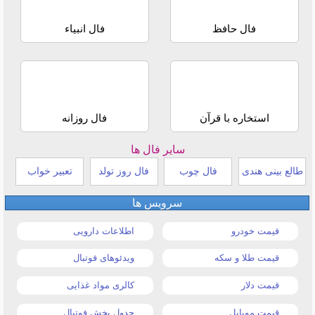
فال حافظ
فال انبیاء
استخاره با قرآن
فال روزانه
سایر فال ها
طالع بینی هندی
فال چوب
فال روز تولد
تعبیر خواب
سرویس ها
قیمت خودرو
اطلاعات دارویی
قیمت طلا و سکه
ویدئوهای فوتبال
قیمت دلار
کالری مواد غذایی
قیمت موبایل
جدول پخش فوتبال