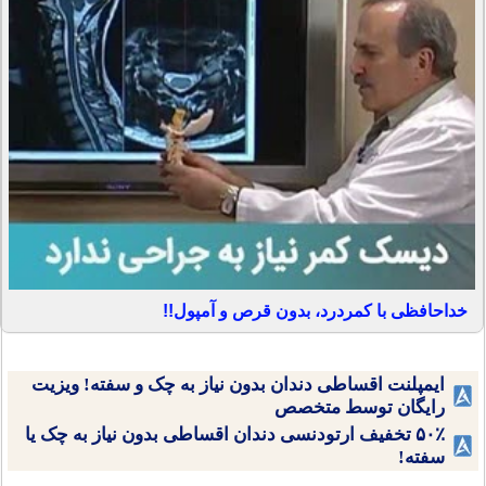
خداحافظی با کمردرد، بدون قرص و آمپول!!
ایمپلنت اقساطی دندان بدون نیاز به چک و سفته! ویزیت
رایگان توسط متخصص
۵۰٪ تخفیف ارتودنسی دندان اقساطی بدون نیاز به چک یا
سفته!