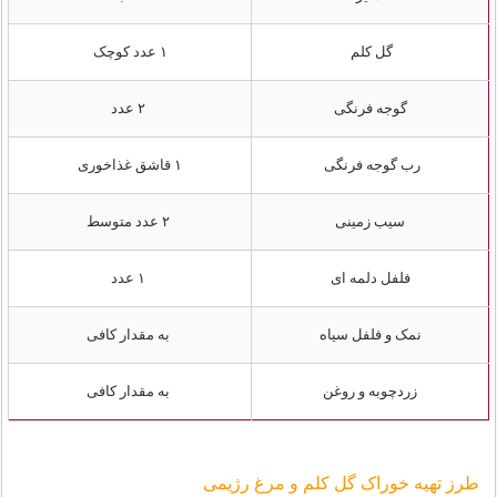
گل کلم
۱ عدد کوچک
گوجه فرنگی
۲ عدد
رب گوجه فرنگی
۱ قاشق غذاخوری
سیب زمینی
۲ عدد متوسط
فلفل دلمه ای
۱ عدد
نمک و فلفل سیاه
به مقدار کافی
زردچوبه و روغن
به مقدار کافی
طرز تهیه خوراک گل کلم و مرغ رژیمی