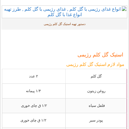
دستور تهیه استیک گل کلم رژیمی
استیک گل کلم رژیمی
مواد لازم استیک گل کلم رژیمی
گل کلم
۲ عدد
روغن زیتون
۱/۴ پیمانه
فلفل سیاه
۱/۲ ق چای خوری
پودر سیر
۱/۲ ق چای خوری