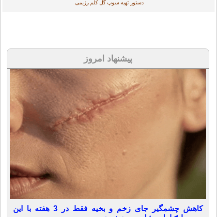
دستور تهیه سوپ گل کلم رژیمی
پیشنهاد امروز
کاهش چشمگیر جای زخم و بخیه فقط در 3 هفته با این