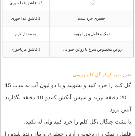
آرد
1/5 قاشق غذا خوری
جعفری خرد شده
2 قاشق غذا خوری
نمک و فلفل و زردچوبه
به مقدار لازم
روغن مخصوص سرخ یا روغن حیوانی
1 قاشق مرباخوری
طرز تهیه کوکو گل کلم رژیمی
گل کلم را خرد کنید و بشویید و با دو لیون آب به مدت 15
– 20 دقیقه بپزید و سپس آبکش کنیدو 10 دقیقه بگذارید
آبش برود.
با پشت چنگال ،گل کلم را خرد کنید ولی له نکنید.
فلفل ، نمک ، زردچوبه ، آرد ، جعفری و پیاز رنده شده را