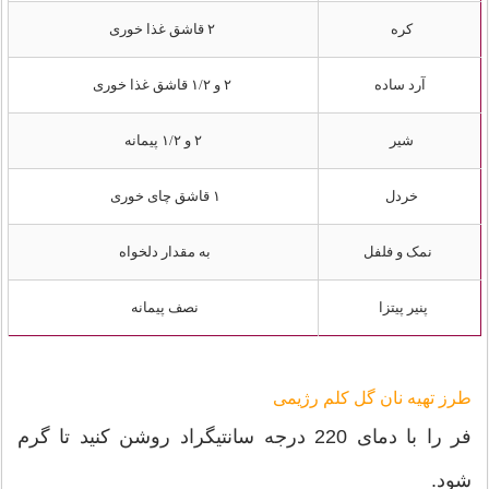
کره
۲ قاشق غذا خوری
آرد ساده
۲ و ۱/۲ قاشق غذا خوری
شیر
۲ و ۱/۲ پیمانه
خردل
۱ قاشق چای‌ خوری
نمک و فلفل
به مقدار دلخواه
پنیر پیتزا
نصف پیمانه
طرز تهیه نان گل کلم رژیمی
فر را با دمای 220 درجه سانتیگراد روشن کنید تا گرم
شود.