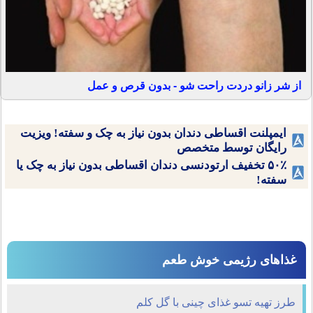
از شر زانو دردت راحت شو - بدون قرص و عمل
ایمپلنت اقساطی دندان بدون نیاز به چک و سفته! ویزیت
رایگان توسط متخصص
۵۰٪ تخفیف ارتودنسی دندان اقساطی بدون نیاز به چک یا
سفته!
غذاهای رژیمی خوش طعم
طرز تهیه تسو غذای چینی با گل کلم