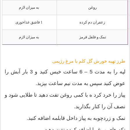
روغن
به میزان لازم
زعفران دم کرده
1 قاشق غذاخوری
نمک و فلفل قرمز
به میزان لازم
طرز تهیه خورش گل کلم با مرغ رژیمی
لپه را به مدت 5 – 6 ساعت خیس کنید و 3 بار آبش را
عوض کنید سپس به مدت نیم ساعت بپزید.
پیاز را خرد کرد ه با کمی روغن تفت دهید تا طلایی شود و
نصف آن را کنار بگذارید.
نمک و زردچوبه به پیاز داخل قابلمه اضافه کنید.
تکه های مرغ را اضافه کرده تفت دهید.