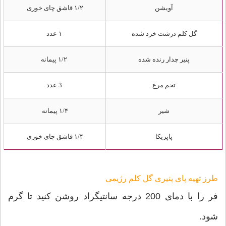
آویشن
۱/۲ قاشق چای‌ خوری
گل‌ کلم درشت خرد شده
۱ عدد
پنیر چدار رنده شده
۱/۲ پیمانه
تخم‌ مرغ
3 عدد
شیر
۱/۴ پیمانه
پاپریکا
۱/۴ قاشق چای‌ خوری
طرز تهیه پای پنیری گل کلم رژیمی
فر را با دمای 200 درجه سانتیگراد روشن کنید تا گرم
شود.