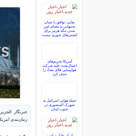
بقایی: توافق با عمان
به‌تنهایی به معنای امن
شدن تنگه هرمز برای
کشتی‌های عبوری نیست
آمریکا تحریم‌های
اعمال‌شده علیه شرکت
هواپیمایی فلای بغداد را
حذف کرد
حمله هوایی اسرائیل به
شهرک المنصوری در
جنوب لبنان
خبرنگار الجزیر
زمان‌بندی امریکا 
ایرانی‌ها از ترامپ