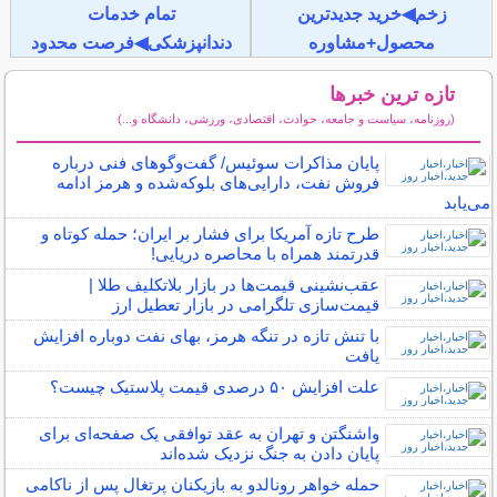
زخم◀خرید جدیدترین
تمام خدمات
محصول+مشاوره
دندانپزشکی◀فرصت محدود
تازه ترین خبرها
(روزنامه، سیاست و جامعه، حوادث، اقتصادی، ورزشی، دانشگاه و...)
سایر خبرهای داغ
پایان مذاکرات سوئیس/ گفت‌وگوهای فنی درباره
فروش نفت، دارایی‌های بلوکه‌شده و هرمز ادامه
می‌یابد
طرح تازه آمریکا برای فشار بر ایران؛ حمله کوتاه و
قدرتمند همراه با محاصره دریایی!
عقب‌نشینی قیمت‌ها در بازار بلاتکلیف طلا |
قیمت‌سازی تلگرامی در بازار تعطیل ارز
با تنش تازه در تنگه هرمز، بهای نفت دوباره افزایش
یافت
علت افزایش ۵۰ درصدی قیمت پلاستیک چیست؟
واشنگتن و تهران به عقد توافقی یک‌ صفحه‌ای برای
پایان دادن به جنگ نزدیک شده‌اند
حمله خواهر رونالدو به بازیکنان پرتغال پس از ناکامی