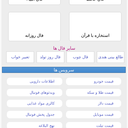
استخاره با قرآن
فال روزانه
سایر فال ها
طالع بینی هندی
فال چوب
فال روز تولد
تعبیر خواب
سرویس ها
قیمت خودرو
اطلاعات دارویی
قیمت طلا و سکه
ویدئوهای فوتبال
قیمت دلار
کالری مواد غذایی
قیمت موبایل
جدول پخش فوتبال
قیمت تبلت
نهج البلاغه