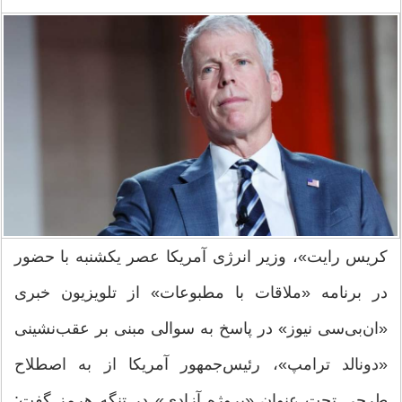
کریس رایت»، وزیر انرژی آمریکا عصر یکشنبه با حضور
در برنامه «ملاقات با مطبوعات» از تلویزیون خبری
«ان‌بی‌سی نیوز» در پاسخ به سوالی مبنی بر عقب‌نشینی
«دونالد ترامپ»، رئیس‌جمهور آمریکا از به اصطلاح
طرحی تحت‌ عنوان «پروژه آزادی» در تنگه هرمز گفت: