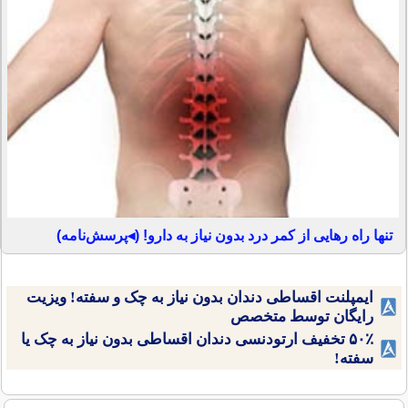
تنها راه رهایی از کمر درد بدون نیاز به دارو! (◂پرسش‌نامه)
ایمپلنت اقساطی دندان بدون نیاز به چک و سفته! ویزیت
رایگان توسط متخصص
۵۰٪ تخفیف ارتودنسی دندان اقساطی بدون نیاز به چک یا
سفته!