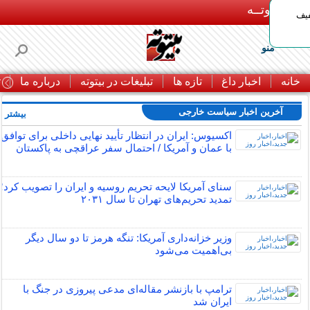
بـیتوتــه
د◀تا 50% تخفیف
منو
خانه
اخبار داغ
تازه ها
تبلیغات در بیتوته
درباره ما
ت
آخرین اخبار سیاست خارجی
بیشتر »
اکسیوس: ایران در انتظار تأیید نهایی داخلی برای توافق
با عمان و آمریکا / احتمال سفر عراقچی به پاکستان
سنای آمریکا لایحه تحریم روسیه و ایران را تصویب کرد؛
تمدید تحریم‌های تهران تا سال ۲۰۳۱
وزیر خزانه‌داری آمریکا: تنگه هرمز تا دو سال دیگر
بی‌اهمیت می‌شود
ترامپ با بازنشر مقاله‌ای مدعی پیروزی در جنگ با
ایران شد