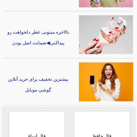
بالاخره میتونی عطر دلخواهت رو
پیداکنی◀ضمانت اصل بودن
بیشترین تخفیف برای خرید آنلاین
گوشی موبایل
فال حافظ
فال انبیاء