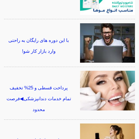
با این دوره های رایگان به راحتی
وارد بازار کار شو!
پرداخت قسطی و 25% تخفیف
تمام خدمات دندانپزشکی◀فرصت
محدود