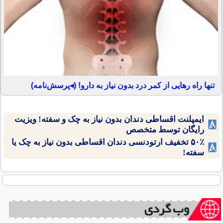
تنها راه رهایی از کمر درد بدون نیاز به دارو! (◂پرسش‌نامه)
ایمپلنت اقساطی دندان بدون نیاز به چک و سفته! ویزیت
رایگان توسط متخصص
۵۰٪ تخفیف ارتودنسی دندان اقساطی بدون نیاز به چک یا
سفته!