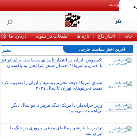
بـیتوتــه
ها
منو
خانه
اخبار داغ
تازه ها
تبلیغات در بیتوته
درباره ما
ت
آخرین اخبار سیاست خارجی
بیشتر »
اکسیوس: ایران در انتظار تأیید نهایی داخلی برای توافق
با عمان و آمریکا / احتمال سفر عراقچی به پاکستان
سنای آمریکا لایحه تحریم روسیه و ایران را تصویب کرد؛
تمدید تحریم‌های تهران تا سال ۲۰۳۱
وزیر خزانه‌داری آمریکا: تنگه هرمز تا دو سال دیگر
بی‌اهمیت می‌شود
ترامپ با بازنشر مقاله‌ای مدعی پیروزی در جنگ با
ایران شد