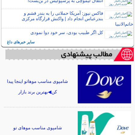
انتقال لیموچی به پرسپولیس در بن‌بست!
فاکس نیوز: آمریکا حملاتی را به بندر قشم و
بندرعباس انجام داد | واکنش قرارگاه مرکزی
خاتم‌الانبیا
کل اگر طبیب بودی، سر خود دوا نمودی
سایر خبرهای داغ
شامپوی مناسب موهاتو اینجا پیدا
کن◀بهترین برند بازار
شامپوی مناسب موهای تو