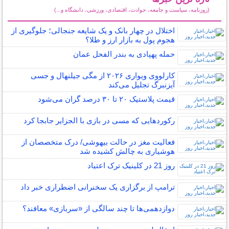
(روزنامه، سیاست و جامعه، حوادث، اقتصادی، ورزشی، دانشگاه و...)
سایر خبرهای داغ
اختلال در چهار بانک و یک شایعه جنجالی؛ جلوگیری از
هجوم پول به بازار ارز و طلا؟
حمله پهپادی به بندر الفحل عمان
کارلووی ویواری ۲۰۲۶ از مگی جیلنهال و جسی
آیزنبرگ تجلیل می‌کند
قیمت پلاستیک ۲۰ تا ۳۰ درصد گران می‌شود
رکوردهایی که مسی در بازی با الجزایر جابجا کرد
فعالیت مغز در حالت بیهوشی/ درک متخصصان از
هوشیاری به چالش کشیده شد
روز 21 در کلینیک ترک اعتیاد
ترامپ از برگزاری یک سخنرانی اضطراری خبر داد
دوازدهمی‌ها تا چند سالگی از «سربازی» معافند؟