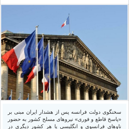
سخنگوی دولت فرانسه پس از هشدار ایران مبنی بر
«پاسخ قاطع و فوری» نیروهای مسلح کشور به حضور
ناوهای فرانسوی و انگلیسی یا هر کشور دیگری در