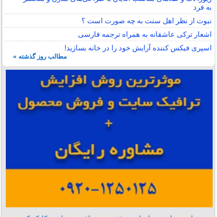
به فرد
نبوت از نظر اهل سنت به چه صورت است ؟
اشعار ترکی عاشقانه به همراه ترجمه فارسی
اسپری فیکس کننده آرایش خود را در خانه بسازید!
مطالب روز گذشته »