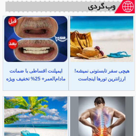
هیچی سفر تابستونی نمیشه!
ایمپلنت اقساطی با ضمانت
ارزانترین تورها اینجاست
مادام‌العمر+ 25% تخفیف ویژه