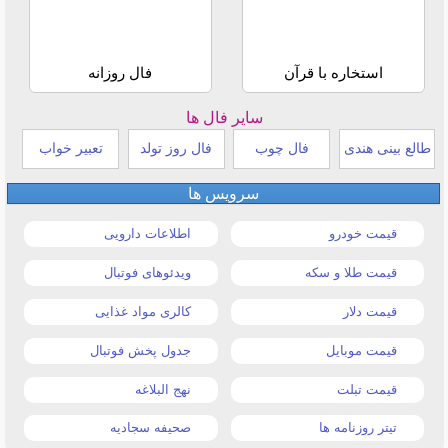
استخاره با قرآن
فال روزانه
سایر فال ها
طالع بینی هندی
فال چوب
فال روز تولد
تعبیر خواب
سرویس ها
قیمت خودرو
اطلاعات دارویی
قیمت طلا و سکه
ویدئوهای فوتبال
قیمت دلار
کالری مواد غذایی
قیمت موبایل
جدول پخش فوتبال
قیمت تبلت
نهج البلاغه
تیتر روزنامه ها
صحیفه سجادیه