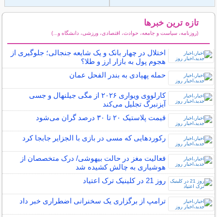
تازه ترین خبرها
(روزنامه، سیاست و جامعه، حوادث، اقتصادی، ورزشی، دانشگاه و...)
سایر خبرهای داغ
اختلال در چهار بانک و یک شایعه جنجالی؛ جلوگیری از
هجوم پول به بازار ارز و طلا؟
حمله پهپادی به بندر الفحل عمان
کارلووی ویواری ۲۰۲۶ از مگی جیلنهال و جسی
آیزنبرگ تجلیل می‌کند
قیمت پلاستیک ۲۰ تا ۳۰ درصد گران می‌شود
رکوردهایی که مسی در بازی با الجزایر جابجا کرد
فعالیت مغز در حالت بیهوشی/ درک متخصصان از
هوشیاری به چالش کشیده شد
روز 21 در کلینیک ترک اعتیاد
ترامپ از برگزاری یک سخنرانی اضطراری خبر داد