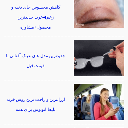
کاهش محسوس جای بخیه و
زخم◀خرید جدیدترین
محصول+مشاوره
جدیدترین مدل های عینک آفتابی با
قیمت قبل
ارزانترین و راحت ترین روش خرید
بلیط اتوبوس برای همه