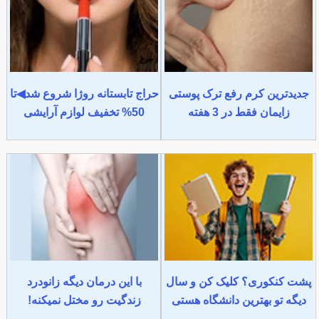
جدیدترین کرم رفع ترک پوستی
حراج تابستانه روژا شروع شد◀تا
زایمان فقط در 3 هفته
50% تخفیف لوازم آرایشی
پشت کنکوری؟ کلیک کن و سال
با این درمان دیگه زانودرد
دیگه تو بهترین دانشگاه هستی
زندگیت رو مختل نمیکنه!