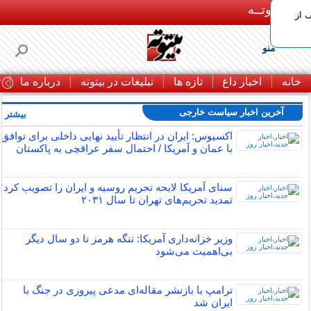
بـیتوتــه
 30% تخفیف از
منو
خانه
اخبار داغ
تازه ها
تبلیغات در بیتوته
درباره ما
ت
آخرین اخبار سیاست خارجی
بیشتر »
اکسیوس: ایران در انتظار تأیید نهایی داخلی برای توافق
با عمان و آمریکا / احتمال سفر عراقچی به پاکستان
سنای آمریکا لایحه تحریم روسیه و ایران را تصویب کرد؛
تمدید تحریم‌های تهران تا سال ۲۰۳۱
وزیر خزانه‌داری آمریکا: تنگه هرمز تا دو سال دیگر
بی‌اهمیت می‌شود
ترامپ با بازنشر مقاله‌ای مدعی پیروزی در جنگ با
ایران شد