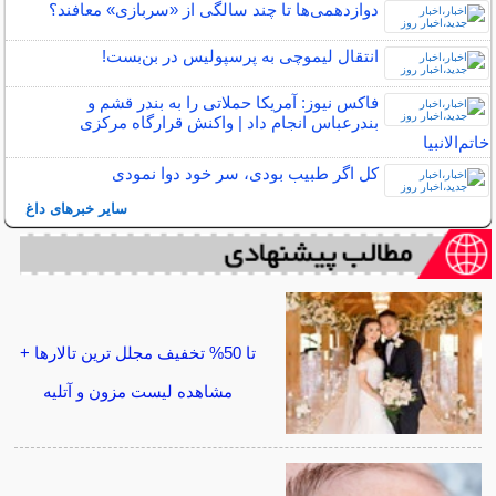
دوازدهمی‌ها تا چند سالگی از «سربازی» معافند؟
انتقال لیموچی به پرسپولیس در بن‌بست!
فاکس نیوز: آمریکا حملاتی را به بندر قشم و
بندرعباس انجام داد | واکنش قرارگاه مرکزی
خاتم‌الانبیا
کل اگر طبیب بودی، سر خود دوا نمودی
سایر خبرهای داغ
تا 50% تخفیف مجلل ترین تالارها +
مشاهده لیست مزون و آتلیه