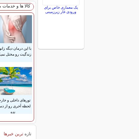
کالا ها و خدمات 
یک معماری خاص برای
ورودی غار زیرزمینی
با این درمان دیگه زانو
زندگیت رو مختل نمیک
تورهای داخلی و خار
لحظه آخری رو از د
نده
تازه
ترین خبرها