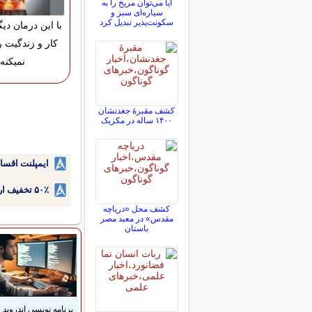
آیا می‌توان مریخ را به
سیاره‌ای سبز و
سکونت‌پذیر تبدیل کرد
با این درمان دی
کار و زندگیت 
نمیکنه!
کشف مقبرۀ جغدنشان
۱۴۰۰ ساله در مکزیک
ایمپلنت اقسا
۵۰٪ تخفیف ارتودنسی دندان اقساطی بدون نیاز به چک یا سفته!
کشف محل «دریاچه
مقدس» در معبد مصر
باستان
برنامه نویسی اندروید 