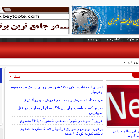
در بیتوته
تماس با ما
درباره ما
بیشتر »
افشای اطلاعات بانکی ۱۲۰۰ شهروند تهرانی در یک غرفه میوه
و تره‌بار
مرد معتاد همسرش را به خاطر فروش خودرو آتش زد
صدور کیفرخواست برای زن بلاگر به اتهام معاونت در قتل
شوهرش
حریق ۳ سوله در شهرک صنعتی شمس‌آباد با ۲۶ مصدوم
برخورد اتوبوس و سواری در اتوبان قم-کاشان ۵ مصدوم
نان سالمند را در
داشت؛فوت کودک ۹ ماهه
ی‌کردند