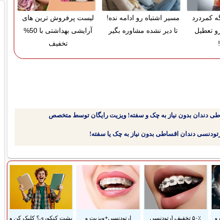
گه کمردرد
مسیر اشتباه رو ادامه نده!
لیست پرفروش ترین های
رو تعطیل
تا دیر نشده مشاوره بگیر
آرایشی بهداشتی با 50%
تخفیف
طی دندان بدون نیاز به چک و سفته! ویزیت رایگان توسط متخصص
رو
۵۰٪ تخفیف ارتودنسی
ارتودنسی+ویزیت و
پشت کنکوری؟ کلیک کن و