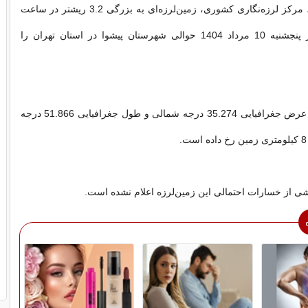
به گزارش تسنیم، مرکز لرزه‌نگاری کشوری، زمین‌لرزه‌ای به بزرگی 3.2 ریشتر در ساعت
00:55 بامداد روز پنجشنبه 10 مرداد 1404 حوالی شهرستان پیشوا در استان تهران را
این زمین‌لرزه در عرض جغرافیایی 35.274 درجه شمالی و طول جغرافیایی 51.866 درجه
.
شی از خسارات احتمالی این زمین‌لرزه اعلام نشده است.