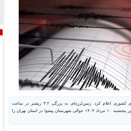
مرکز لرزه‌نگاری کشوری اعلام کرد: زمین‌لرزه‌ای به بزرگی ۳.۲ ریشتر در ساعت
۰۰:۵۵ بامداد روز پنجشنبه ۱۰ مرداد ۱۴۰۴ حوالی شهرستان پیشوا در استان تهران را