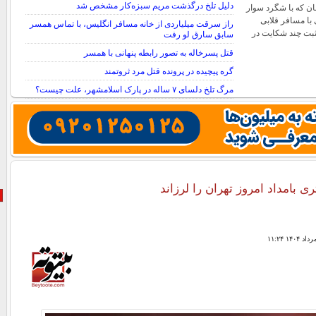
دلیل تلخ درگذشت مریم سبزه‌کار مشخص شد
ان که با شگرد سوار
 با مسافر قلابی
راز سرقت میلیاردی از خانه مسافر انگلیس، با تماس همسر
ثبت چند شکایت در
سابق سارق لو رفت
قتل پسرخاله به تصور رابطه پنهانی با همسر
گره پیچیده در پرونده قتل مرد ثروتمند
مرگ تلخ دلسای ۷ ساله در پارک اسلامشهر، علت چیست؟