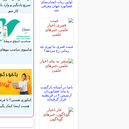
اولین ربات انسان‌نمای
سریع یادبگیر و وارد باز
فضانورد جهان معرفی
شد
کار شو
غیبت قمری بتا توری چه
شامپوی مناسب موهای 
زمانی رخ می‌دهد؟
ناسا در آستانه بازگشت
به ماه؛ فضانوردان
آرتمیس ۲ در قرنطینه
قرار گرفته‌اند
کنکوری هستی؟ تا فر
هست اینجا کمک بگیر