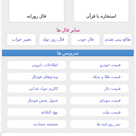
استخاره با قرآن
فال روزانه
سایر فال ها
طالع بینی هندی
فال چوب
فال روز تولد
تعبیر خواب
سرویس ها
قیمت خودرو
اطلاعات دارویی
قیمت طلا و سکه
ویدئوهای فوتبال
قیمت دلار
کالری مواد غذایی
قیمت موبایل
جدول پخش فوتبال
قیمت تبلت
نهج البلاغه
تیتر روزنامه ها
صحیفه سجادیه