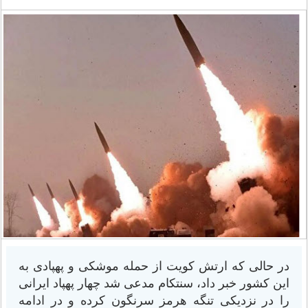
در حالی که ارتش کویت از حمله موشکی و پهپادی به
این کشور خبر داد، سنتکام مدعی شد چهار پهپاد ایرانی
را در نزدیکی تنگه هرمز سرنگون کرده و در ادامه