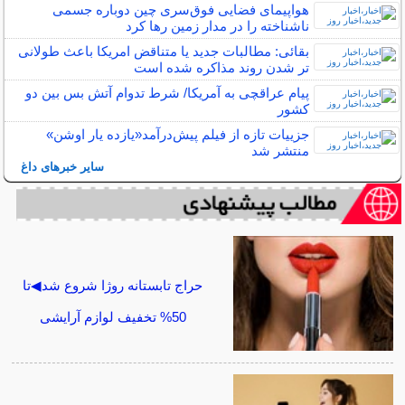
هواپیمای فضایی فوق‌سری چین دوباره جسمی
ناشناخته را در مدار زمین رها کرد
بقائی: مطالبات جدید یا متناقض امریکا باعث طولانی
تر شدن روند مذاکره شده است
پیام عراقچی به آمریکا/ شرط تدوام آتش بس بین دو
کشور
جزییات تازه از فیلم پیش‌درآمد«یازده یار اوشن»
منتشر شد
سایر خبرهای داغ
حراج تابستانه روژا شروع شد◀تا
50% تخفیف لوازم آرایشی