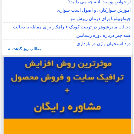
از خواص پوست انبه چه می دانید؟
آموزش سوارکاری و اصول اسب سواری
جینکوبیلوبا برای درمان ریزش مو
دخالت مادرشوهر در تربیت کودک + راهکار برای مقابله با دخالت
همه چیز درباره دوره رنسانس
درد استخوان واژن در بارداری
مطالب روز گذشته »