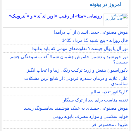
امروز در بیتوته
رونمایی «متا» از رقیب «اوپن‌ای‌آی» و «آنتروپیک»
هوش مصنوعی جدید، انسان از آب درآمد!
فال روزانه - پنج شنبه 15 مرداد 1405
تور آل یا یوآل چیست؟ تفاوت‌های مهمی که باید بدانید!
نور خورشید و دشمن خاموش چشمان شما؛ آفتاب سوختگی چشم
چیست؟
دکوراسیون بنفش و زرد؛ ترکیب رنگی زیبا و اعجاب انگیز
علل، علایم و درمان سندرم فرتوتی؛ از شایع ترین مشکلات
سالمندی
کاریکاتور تغذیه سالم
تغذیه مناسب برای بعد از ترک سیگار
هوش مصنوعی جمینای به عینک هوشمند سامسونگ رسید
فواید سلامتی و موارد مصرف بابونه رومی
ظروف مخصوص فر