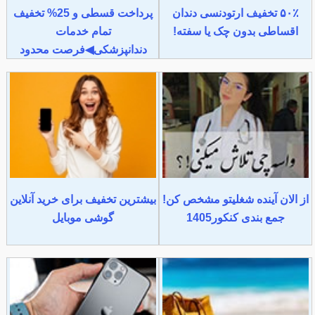
۵۰٪ تخفیف ارتودنسی دندان
پرداخت قسطی و 25% تخفیف
اقساطی بدون چک یا سفته!
تمام خدمات
دندانپزشکی◀فرصت محدود
از الان آینده شغلیتو مشخص کن!
بیشترین تخفیف برای خرید آنلاین
جمع بندی کنکور1405
گوشی موبایل