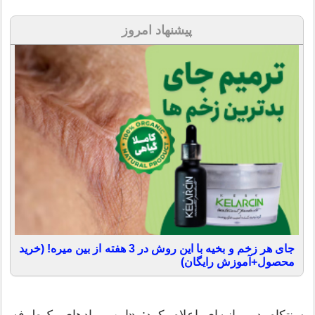
پیشنهاد امروز
جای هر زخم و بخیه با این روش در 3 هفته از بین میره! (خرید
محصول+آموزش رایگان)
سنتکام در بیانیه‌ای اعلام کرد: «این پهپادهای یک‌طرفه