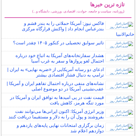
تازه ترین خبرها
(روزنامه، سیاست و جامعه، حوادث، اقتصادی، ورزشی، دانشگاه و...)
سایر خبرهای داغ
فاکس نیوز: آمریکا حملاتی را به بندر قشم و
بندرعباس انجام داد | واکنش قرارگاه مرکزی
خاتم‌الانبیا
تاثیر سوابق تحصیلی در کنکور ۱۴۰۵ چقدر است؟
هشدار سفارتخانه‌های آمریکا به اتباع خود درباره
احتمال لغو پروازها و سفر به غرب آسیا
ادعای دو رسانه آمریکایی از «ضربه نهایی» به ایران |
ترامپ به دنبال فشار اقتصادی بیشتر
نشانه‌های منفی درباره احتمال تفاهم ایران و آمریکا |
عقب‌نشینی آمریکا در دو موضوع اصلی
قیمت نفت در پی امیدها به توافق ایران و آمریکا در
مورد تنگه هرمز، کاهش یافت
وزیر انرژی آمریکا: اکنون ایرانی‌ها می‌توانند نفت
بفروشند و پول آن را به دلار و مستقیما دریافت کنند
زمان برگزاری امتحانات نهایی پایه‌های یازدهم و
دوازدهم اعلام شد