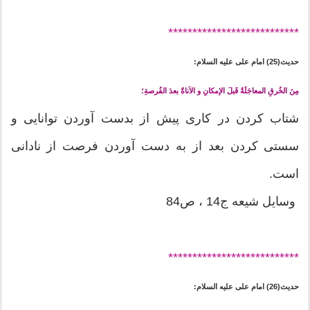
*******
********************
حدیث(25) امام علی علیه السلام:
مِنَ الخُرقِ المعاجَلَةُ قَبلَ الإمکانِ و الاَناةٌ بعدَ الفُرصةِ؛
شتاب کردن در کاری پیش از بدست آوردن توانایی و
سستی کردن بعد از به دست آوردن فرصت از نادانی
است.
وسایل شیعه ج14 ، ص84
*******
********************
حدیث(26) امام علی علیه السلام: