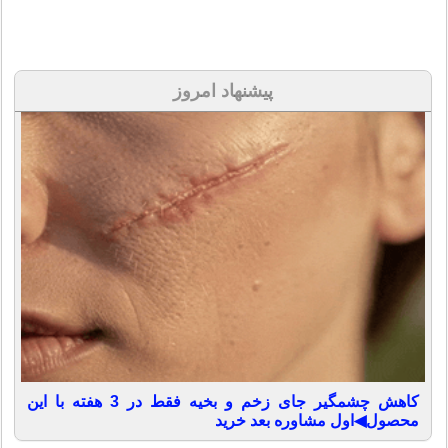
پیشنهاد امروز
کاهش چشمگیر جای زخم و بخیه فقط در 3 هفته با این
محصول◀اول مشاوره بعد خرید