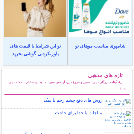
شامپوی مناسب موهای تو
تو این شرایط با قیمت های
باورنکردنی گوشی بخرید
تازه های مذهبی
(زندگینامه بزرگان دینی، اصول و فروع دین، آرامش سبز، احادیث و سخنان، احکام دینی
و...)
سایر مطالب مذهبی
روش های دفع چشم زخم با نمک
مناجات با خدا برای حاجت