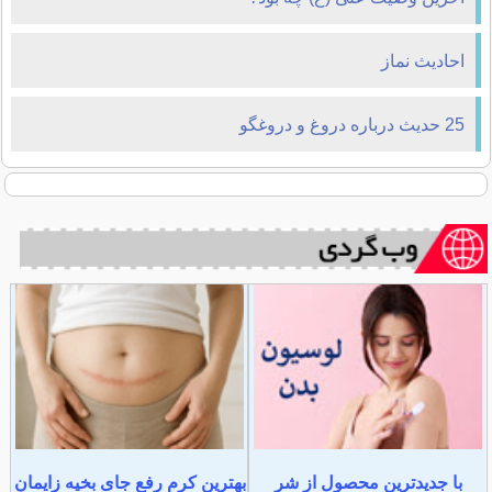
احادیث نماز
25 حديث درباره دروغ و دروغگو
با جدیدترین محصول از شر
بهترین کرم رفع جای بخیه زایمان