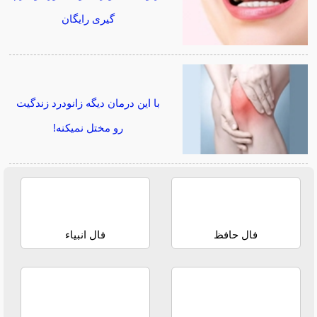
گیری رایگان
با این درمان دیگه زانودرد زندگیت
رو مختل نمیکنه!
فال حافظ
فال انبیاء