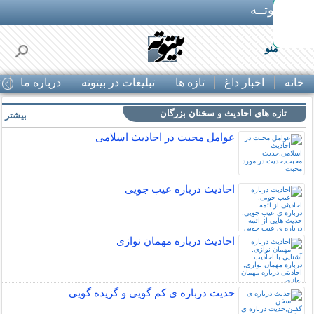
بـیتوتــه
با
منو
خانه
اخبار داغ
تازه ها
تبلیغات در بیتوته
درباره ما
ت
تازه های احادیث و سخنان بزرگان
بیشتر »
عوامل محبت در احادیث اسلامى
احادیث درباره عیب جویی
احادیث درباره مهمان نوازی
حدیث درباره ی کم گویی و گزیده گویی