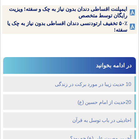
ایمپلنت اقساطی دندان بدون نیاز به چک و سفته! ویزیت
رایگان توسط متخصص
۵۰٪ تخفیف ارتودنسی دندان اقساطی بدون نیاز به چک یا
سفته!
در ادامه بخوانید
10 حدیث زیبا در مورد برکت در زندگی
20حدیث از امام حسین (ع)
احادیثی در باب توسل به قرآن
آخرین وصیت علی (ع) چه بود؟