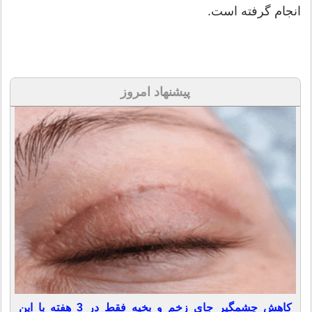
انجام گرفته است.
پیشنهاد امروز
کاهش چشمگیر جای زخم و بخیه فقط در 3 هفته با این