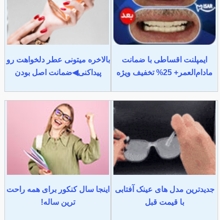
ایمپلنت اقساطی با ضمانت
بالاخره میتونی عطر دلخواهت رو
مادام‌العمر+ 25% تخفیف ویژه
پیداکنی◀ضمانت اصل بودن
جدیدترین مدل های عینک آفتابی
اینجا سال کنکور برای همه راحت
با قیمت قبل
ترین ساله!