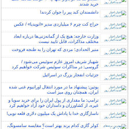
خرید شدند
دانشمندان کبد پیر را جوان کردند!
حراج کت چرم ۶ میلیاردی مدیر «انویدیا» / عکس
وزارت خارجه: هیچ یک از گمانه‌زنی‌ها درباره ابعاد
مختلف مذاکرات، قابل تایید نیست
منیر الحدادی؛ مردی که تهران را به طنجه فروخت
شهباز شریف امروز عازم سوئیس می‌شود /
گروسی: در مذاکرات سوئیس شرکت خواهیم کرد
جزئیات انفجار بزرگ در اسرائیل
پوتین: پیشنهاد ما در مورد انتقال اورانیوم غنی شده
ایران، همچنان روی میز است
ترامپ: ما مقداری از پول ایران را برای خرید سویا و
غیره، از کشاورزان و دامداران خود آزاد خواهیم کرد
ناسازگاری خدا با پاداش یک میلیون دلاری قلعه نویی!
کولر گازی کدام برند بهتر است؟ مقایسه سامسونگ،