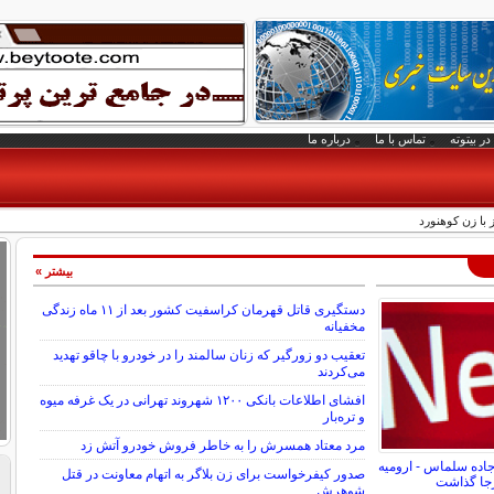
در بیتوته
تماس با ما
درباره ما
با زن کوهنورد
بیشتر »
دستگیری قاتل قهرمان کراسفیت کشور بعد از ۱۱ ماه زندگی
مخفیانه
تعقیب دو زورگیر که زنان سالمند را در خودرو با چاقو تهدید
می‌کردند
افشای اطلاعات بانکی ۱۲۰۰ شهروند تهرانی در یک غرفه میوه
و تره‌بار
مرد معتاد همسرش را به خاطر فروش خودرو آتش زد
جاده سلماس - ارومیه
صدور کیفرخواست برای زن بلاگر به اتهام معاونت در قتل
شوهرش