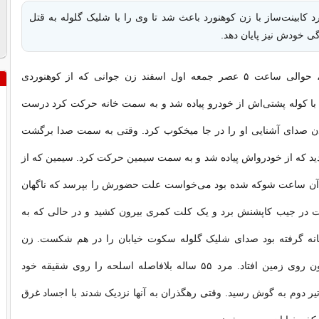
 کابینت‌ساز با زن کوهنورد باعث شد تا وی را با شلیک گلوله به قتل
گی خودش نیز پایان دهد.
به گزارش ایران، حوالی ساعت ۵ عصر جمعه اول اسفند زن جوانی که از کوهنوردی
 با کوله پشتی‌اش از خودرو پیاده شد و به سمت خانه حرکت کرد درست
دن صدای آشنایی او را در جا میخکوب کرد. وقتی به سمت صدا برگشت
د که از خودرواش پیاده شد و به سمت سیمین حرکت کرد. سیمین که از
در آن ساعت شوکه شده بود می‌خواست علت حضورش را بپرسد که ناگهان
 در جیب کاپشنش برد و یک کلت کمری بیرون کشید و در حالی که به
ه گرفته بود صدای شلیک گلوله سکوت خیابان را در هم شکست. زن
جوان غرق در خون روی زمین افتاد. مرد ۵۵ ساله بلافاصله اسلحه را روی شقیقه خود
 دوم به گوش رسید. وقتی رهگذران به آنها نزدیک شدند با اجساد غرق