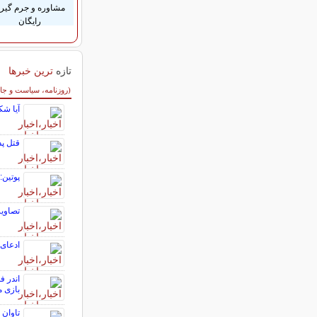
مشاوره و جرم گیر
رایگان
تازه
ترین خبرها
سایر خبرهای داغ
(روزنامه، سیاست و جا
آیا شک
قتل پد
پوتین:
تصاوی
ادعای 
اندر 
بازی 
تاوان 