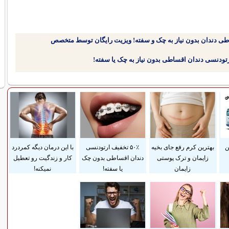
طی دندان بدون نیاز به چک و سفته! ویزیت رایگان توسط متخصص
ن
بهترین کرم رفع جای بخیه
۵۰٪ تخفیف ارتودنسی
با این درمان دیگه کمردرد
زایمان و ترک پوستی
دندان اقساطی بدون چک
کار و زندگیت رو تعطیل
زایمان
یا سفته!
نمیکنه!