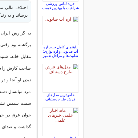
خرید لباس ورزشی
اختلاف مالی مرد
شرافیت با بهترین قیمت
برساند و به زند
برگشته بود وقتی
راهنمای کامل خرید اره
آب صابونی و اره نواری:
تفاوت‌ها و مراحل تعمیر
مقابل خانه، شنی
صاحب کارش را دی
دیدن او آنجا و 
مرد میانسال دست
خاص‌ترین مدل‌های
فرش طرح دستباف
سمت سیمین نشان
گذاشت و صدای تیر