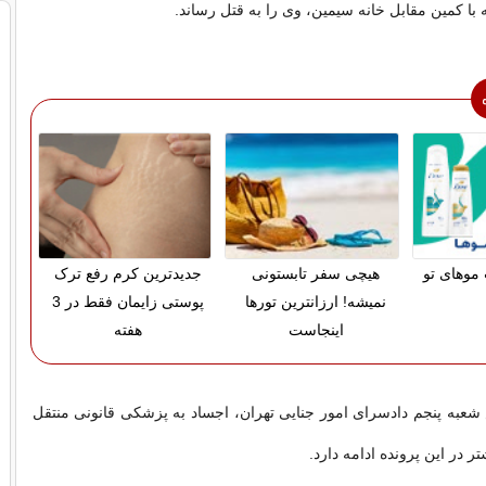
 با کمین مقابل خانه سیمین، وی را به قتل رساند.
موهای تو
هیچی سفر تابستونی
جدیدترین کرم رفع ترک
نمیشه! ارزانترین تورها
پوستی زایمان فقط در 3
اینجاست
هفته
شعبه پنجم دادسرای امور جنایی تهران، اجساد به پزشکی قانونی منتقل
ر در این پرونده ادامه دارد.