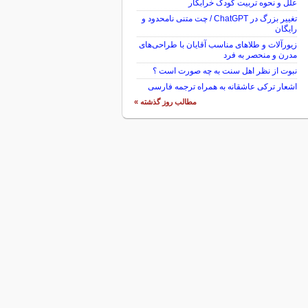
علل و نحوه تربیت کودک خرابکار
تغییر بزرگ در ChatGPT / چت متنی نامحدود و
رایگان
زیورآلات و طلاهای مناسب آقایان با طراحی‌های
مدرن و منحصر به فرد
نبوت از نظر اهل سنت به چه صورت است ؟
اشعار ترکی عاشقانه به همراه ترجمه فارسی
مطالب روز گذشته »