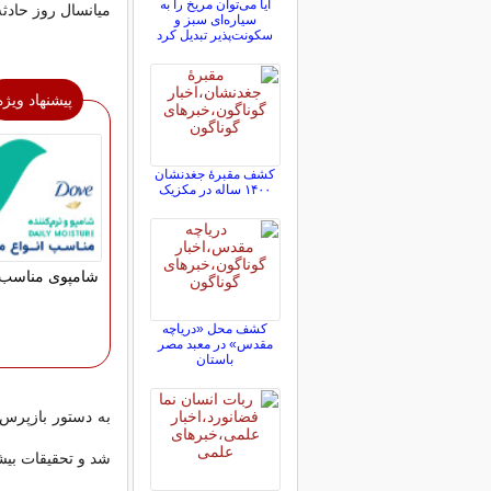
آیا می‌توان مریخ را به
میانسال روز حادثه
سیاره‌ای سبز و
سکونت‌پذیر تبدیل کرد
پیشنهاد ویژه
کشف مقبرۀ جغدنشان
۱۴۰۰ ساله در مکزیک
شامپوی مناسب 
کشف محل «دریاچه
مقدس» در معبد مصر
باستان
به دستور بازپرس 
شد و تحقیقات بیشت