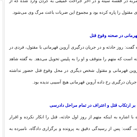
به در قفسه سینه و در آخر جراحت عمیقی به گردن وارد شده که از
 مقتول را پاره کرده بود و مجموع این ضربات باعث مرگ وی می‌شود.
هرمانی در صحنه وقوع قتل
 گفت: روز حادثه و در جریان درگیری آروین قهرمانی با مقتول، فردی در
است که متهم را متوقف و او را به پلیس تحویل می‌دهد. به گفته شاهد
آروین قهرمانی و مقتول شخص دیگری در محل وقوع قتل حضور نداشته
ریان درگیری رخ داده آروین قهرمانی هیچ آسیبی ندیده بود.
 بر ارتکاب قتل و اعتراف در تمام مراحل دادرسی
با اشاره به اینکه متهم از روز اول حادثه، قتل را انکار نکرده و اقرار
 گفت: پس از رسیدگی دقیق به پرونده و برگزاری دادگاه، نامبرده به