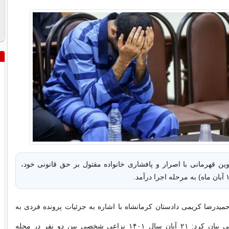
 قهرمانی با اصرار و پافشاری خانواده مقتول بر حق قانونی خود،
یدرضا کریمی دادستان کرمانشاه با اشاره به جزئیات پرونده فردی به
نام آروین قهرمانی بیان کرد: ۲۱ آبان سال ۱۴۰۱ نزاعی شخصی بین دو نفر در محله