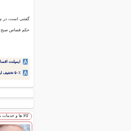
گفتنی است، در نه
حکم قصاص صبح ام
ایمپلنت اقسا
۵۰٪ تخفیف ارتودنسی دندان اقساطی بدون نیاز به چک یا سفته!
کالا ها و خدمات 