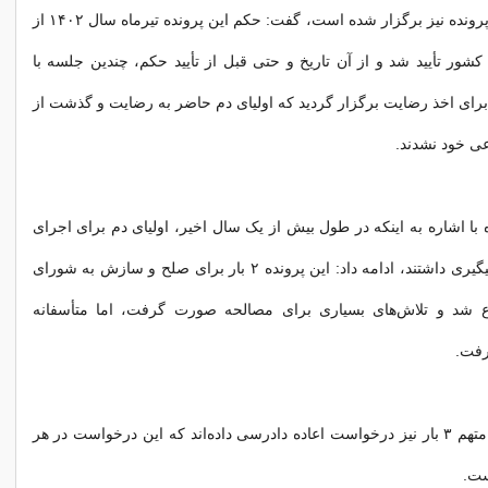
برای طرفین این پرونده نیز برگزار شده است، گفت: حکم این پرونده تیرماه سال ۱۴۰۲ از
شور تأیید شد و از آن تاریخ و حتی قبل از تأیید حکم، چندین جلسه با
رای اخذ رضایت برگزار گردید که اولیای دم حاضر به رضایت و گذشت از
ی خود نشدند.
 با اشاره به اینکه در طول بیش از یک سال اخیر، اولیای دم برای اجرای
حکم پافشاری و پیگیری داشتند، ادامه داد: این پرونده ۲ بار برای صلح و سازش به شورای
ع شد و تلاش‌های بسیاری برای مصالحه صورت گرفت، اما متأسفانه
فت.
وی افزود: وکلای متهم ۳ بار نیز درخواست اعاده دادرسی داده‌اند که این درخواست در هر
ست.