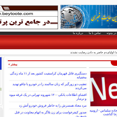
در بیتوته
تماس با ما
درباره ما
 اولیای‌دم حاضر به دادن رضایت نشدند
بیشتر »
دستگیری قاتل قهرمان کراسفیت کشور بعد از ۱۱ ماه زندگی
مخفیانه
تعقیب دو زورگیر که زنان سالمند را در خودرو با چاقو تهدید
می‌کردند
افشای اطلاعات بانکی ۱۲۰۰ شهروند تهرانی در یک غرفه میوه
و تره‌بار
مرد معتاد همسرش را به خاطر فروش خودرو آتش زد
جاده سلماس - ارومیه
صدور کیفرخواست برای زن بلاگر به اتهام معاونت در قتل
شوهرش