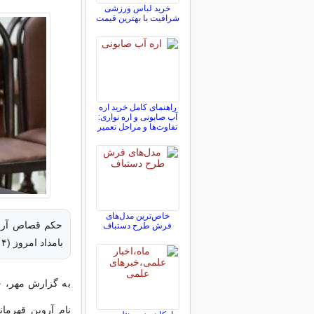
خرید لباس ورزشی
شرافیت با بهترین قیمت
راهنمای کامل خرید اره
آب صابونی و اره نواری:
تفاوت‌ها و مراحل تعمیر
خاص‌ترین مدل‌های
حکم قصاص آروین
فرش طرح دستباف
بامداد امروز (۱۴ آبان ماه) به مرحله اجرا درآمد.
به گزارش مهر، حم