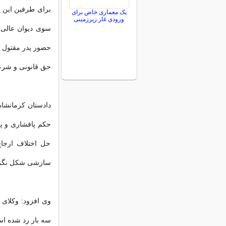
یک معماری خاص برای
ورودی غار زیرزمینی
سوی دیوان عالی ک
حضور پدر مقتول ب
حق قانونی و شرع
دادستان کرمانشاه
حل اختلاف ارجا
سازشی شکل نگر
سه بار رد شده ا