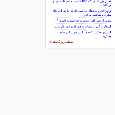
تغییر بزرگ در ChatGPT / چت متنی نامحدود و
رایگان
زیورآلات و طلاهای مناسب آقایان با طراحی‌های
مدرن و منحصر به فرد
نبوت از نظر اهل سنت به چه صورت است ؟
اشعار ترکی عاشقانه به همراه ترجمه فارسی
اسپری فیکس کننده آرایش خود را در خانه
بسازید!
مطالب روز گذشته »