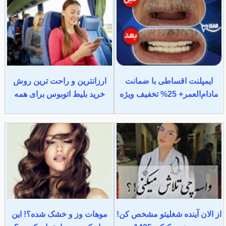
ایمپلنت اقساطی با ضمانت
ارزانترین و راحت ترین روش
مادام‌العمر+ 25% تخفیف ویژه
خرید بلیط اتوبوس برای همه
از الان آینده شغلیتو مشخص کن!
موهات وز و خشک شده؟! این