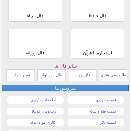
فال حافظ
فال انبیاء
استخاره با قرآن
فال روزانه
سایر فال ها
طالع بینی هندی
فال چوب
فال روز تولد
تعبیر خواب
سرویس ها
قیمت خودرو
اطلاعات دارویی
قیمت طلا و سکه
ویدئوهای فوتبال
قیمت دلار
کالری مواد غذایی