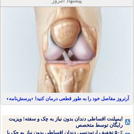
پیشنهاد امروز
آرتروز مفاصل خود را به طور قطعی درمان کنید! ◗پرسش‌نامه◖
ایمپلنت اقساطی دندان بدون نیاز به چک و سفته! ویزیت
رایگان توسط متخصص
۵۰٪ تخفیف ارتودنسی دندان اقساطی بدون نیاز به چک یا