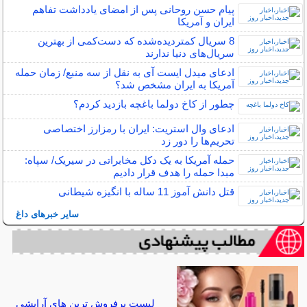
پیام حسن روحانی پس از امضای یادداشت تفاهم
ایران و آمریکا
8 سریال کمتردیده‌شده که دست‌کمی از بهترین
سریال‌های دنیا ندارند
ادعای میدل ایست آی به نقل از سه منبع/ زمان حمله
آمریکا به ایران مشخص شد؟
چطور از کاخ دولما باغچه بازدید کردم؟
ادعای وال استریت: ایران با رمزارز اختصاصی
تحریم‌ها را دور زد
حمله آمریکا به یک دکل مخابراتی در سیریک/ سپاه:
مبدا حمله را هدف قرار دادیم
قتل دانش آموز 11 ساله با انگیزه شیطانی
سایر خبرهای داغ
لیست پرفروش ترین های آرایشی