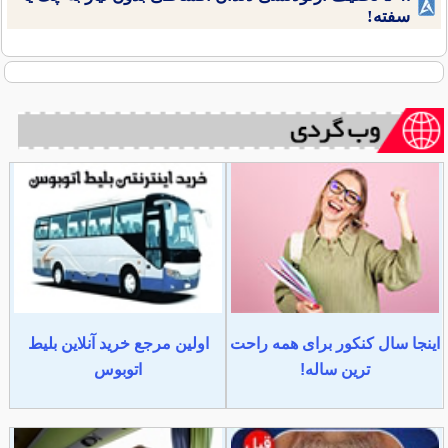
سفته!
اینجا سال کنکور برای همه راحت
اولین مرجع خرید آنلاین بلیط
ترین ساله!
اتوبوس