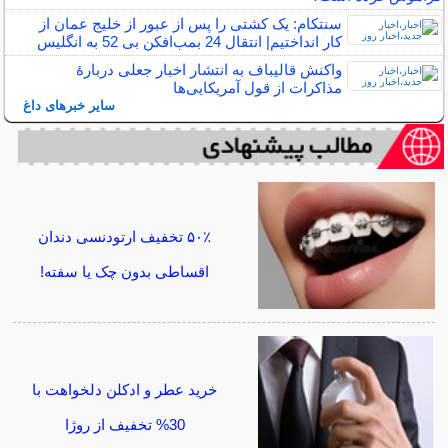
سنتکام: یک کشتی را پس از عبور از خلیج عمان از
کار انداختیم| انتقال 24 بمب‌افکن‌ بی 52 به انگلیس
واکنش قالیباف به انتشار اخبار جعلی دربارهٔ
مذاکرات از قول آمریکایی‌ها
سایر خبرهای داغ
۵۰٪ تخفیف ارتودنسی دندان
اقساطی بدون چک یا سفته!
خرید عطر و ادکلن دلخواهت با
30% تخفیف از روژا