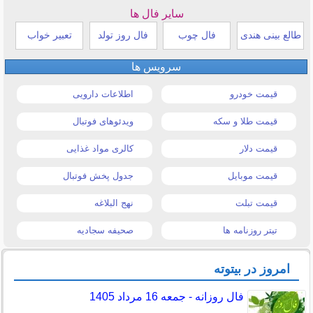
سایر فال ها
طالع بینی هندی
فال چوب
فال روز تولد
تعبیر خواب
سرویس ها
قیمت خودرو
اطلاعات دارویی
قیمت طلا و سکه
ویدئوهای فوتبال
قیمت دلار
کالری مواد غذایی
قیمت موبایل
جدول پخش فوتبال
قیمت تبلت
نهج البلاغه
تیتر روزنامه ها
صحیفه سجادیه
امروز در بیتوته
فال روزانه - جمعه 16 مرداد 1405