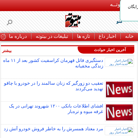
بـیتوتــه
ایگان
منو
خانه
اخبار داغ
تازه ها
تبلیغات در بیتوته
درباره ما
ت
آخرین اخبار حوادث
بیشتر »
دستگیری قاتل قهرمان کراسفیت کشور بعد از ۱۱ ماه
زندگی مخفیانه
تعقیب دو زورگیر که زنان سالمند را در خودرو با چاقو
تهدید می‌کردند
افشای اطلاعات بانکی ۱۲۰۰ شهروند تهرانی در یک
غرفه میوه و تره‌بار
مرد معتاد همسرش را به خاطر فروش خودرو آتش زد