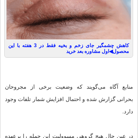
کاهش چشمگیر جای زخم و بخیه فقط در 3 هفته با این
محصول◀اول مشاوره بعد خرید
منابع آگاه می‌گویند که وضعیت برخی از مجروحان
بحرانی گزارش شده و احتمال افزایش شمار تلفات وجود
دارد.
در عین حال هیچ گروهی مسوولیت این حمله را برعهده