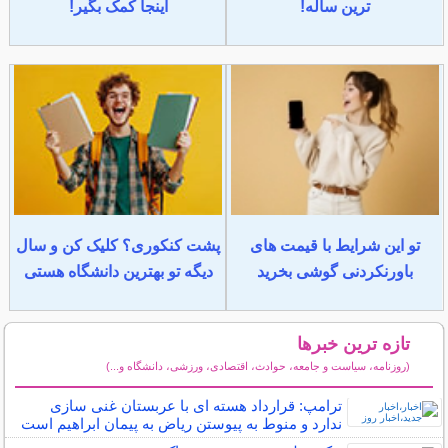
ترین ساله!
اینجا کمک بگیر!
تو این شرایط با قیمت های
پشت کنکوری؟ کلیک کن و سال
باورنکردنی گوشی بخرید
دیگه تو بهترین دانشگاه هستی
تازه ترین خبرها
(روزنامه، سیاست و جامعه، حوادث، اقتصادی، ورزشی، دانشگاه و...)
سایر خبرهای داغ
ترامپ: قرارداد هسته ای با عربستان غنی سازی
ندارد و منوط به پیوستن ریاض به پیمان ابراهیم است