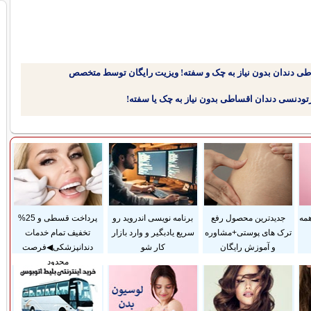
طی دندان بدون نیاز به چک و سفته! ویزیت رایگان توسط متخصص
همه
جدیدترین محصول رفع
برنامه نویسی اندروید رو
پرداخت قسطی و 25%
ترک های پوستی+مشاوره
سریع یادبگیر و وارد بازار
تخفیف تمام خدمات
و آموزش رایگان
کار شو
دندانپزشکی◀فرصت
محدود