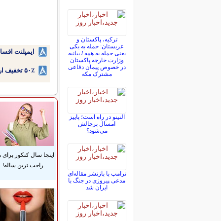
ترکیه، پاکستان و
عربستان: حمله به یکی
ایمپلنت اقسا
یعنی حمله به همه / بیانیه
وزارت خارجه پاکستان
در خصوص پیمان دفاعی
۵۰٪ تخفیف ارتودنسی دندان اقساطی بدون نیاز به چک یا سفته!
مشترک مکه
النینو در راه است؛ پاییز
امسال پرچالش
می‌شود؟
اینجا سال کنکور برای 
راحت ترین ساله!
ترامپ با بازنشر مقاله‌ای
مدعی پیروزی در جنگ با
ایران شد