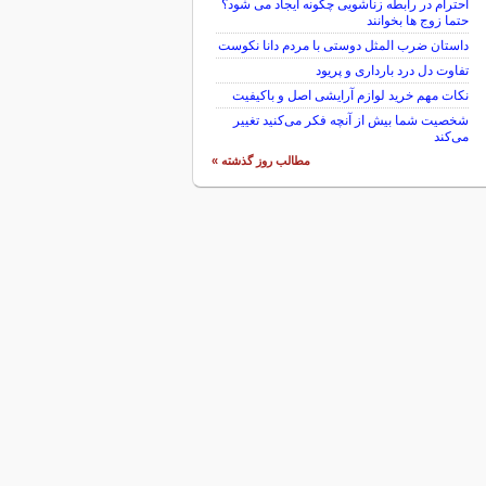
احترام در رابطه زناشویی چگونه ایجاد می شود؟
حتما زوج ها بخوانند
داستان ضرب المثل دوستی با مردم دانا نكوست
تفاوت دل درد بارداری و پریود
نکات مهم خرید لوازم آرایشی اصل و باکیفیت
شخصیت شما بیش از آنچه فکر می‌کنید تغییر
می‌کند
مطالب روز گذشته »