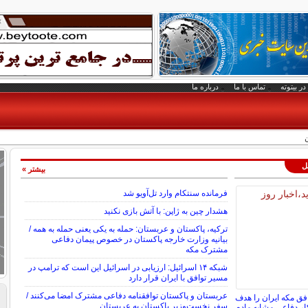
در بیتوته
تماس با ما
درباره ما
ن
لل
بیشتر »
فرمانده سنتکام وارد تل‌آویو شد
هشدار چین به ژاپن: با آتش بازی نکنید
ترکیه، پاکستان و عربستان: حمله به یکی یعنی حمله به همه /
بیانیه وزارت خارجه پاکستان در خصوص پیمان دفاعی
مشترک مکه
شبکه ۱۴ اسرائیل: ارزیابی در اسرائیل این است که ترامپ در
مسیر توافق با ایران قرار دارد
عربستان و پاکستان توافقنامه دفاعی مشترک امضا می‌کنند /
افق مکه ایران را هدف
سفر نخست‌وزیر پاکستان به عربستان
ار دفاعی مشابه ماده