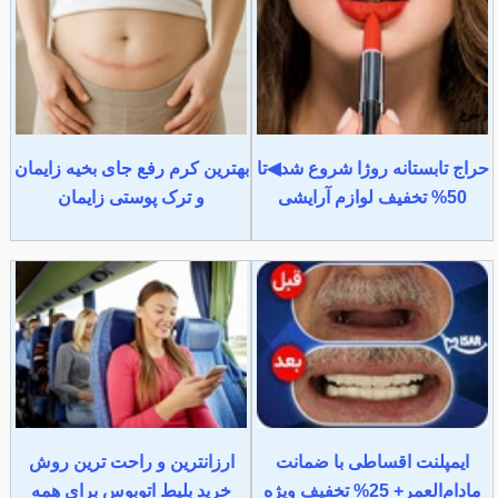
حراج تابستانه روژا شروع شد◀تا
بهترین کرم رفع جای بخیه زایمان
50% تخفیف لوازم آرایشی
و ترک پوستی زایمان
ایمپلنت اقساطی با ضمانت
ارزانترین و راحت ترین روش
مادام‌العمر+ 25% تخفیف ویژه
خرید بلیط اتوبوس برای همه