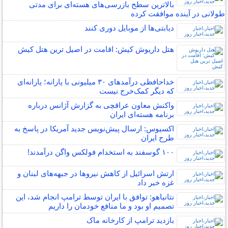
بالاترین سطح بازرسی‌های هسته‌ای برای مدتی
طولانی در آینده موافقت کرده
دیابتی‌ها از موبایل دوری کنند
هتل داریوش کیش: اقامت در اصیل ترین هتل کیش
خداحافظی درآمدهای ۳۰ میلیونی با یارانه؛ یارانه‌ای
که دیگر کمک‌خرج نیست
واکنش معاون عراقچی به گزارش آژانس درباره
برنامه هسته‌ای ایران
اکسیوس: ارسال پیش‌نویس جدید آمریکا در پاسخ به
طرح ایران
۱۰۰ گوسفند به استخدام فولکس واگن درآمدند!
ارتش اسرائیل از کاهش نیروها در جبهه‌های لبنان و
غزه خبر داد
نتانیاهو: توافق با ایران توسط ترامپ انجام شد، این
تصمیم او بود و ما منافع خودمان را داریم
بازدید ترامپ از کارخانه ماک