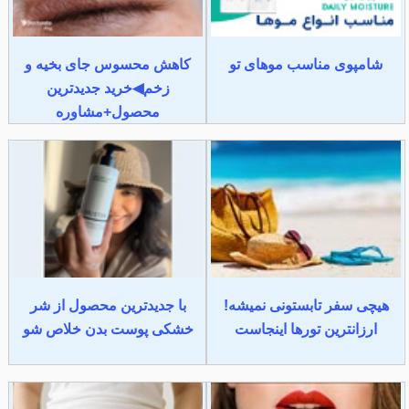
شامپوی مناسب موهای تو
کاهش محسوس جای بخیه و
زخم◀خرید جدیدترین
محصول+مشاوره
هیچی سفر تابستونی نمیشه!
با جدیدترین محصول از شر
ارزانترین تورها اینجاست
خشکی پوست بدن خلاص شو