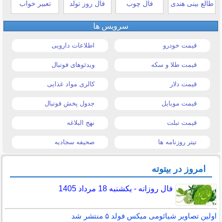
طالع بینی هندی
فال چوب
فال روز تولد
تعبیر خواب
سرویس ها
قیمت خودرو
اطلاعات دارویی
قیمت طلا و سکه
ویدئوهای فوتبال
قیمت دلار
کالری مواد غذایی
قیمت موبایل
جدول پخش فوتبال
قیمت تبلت
نهج البلاغه
تیتر روزنامه ها
صحیفه سجادیه
امروز در بیتوته
فال روزانه - یکشنبه 18 مرداد 1405
اولین تصاویر شیائومی میکس فولد ۵ منتشر شد