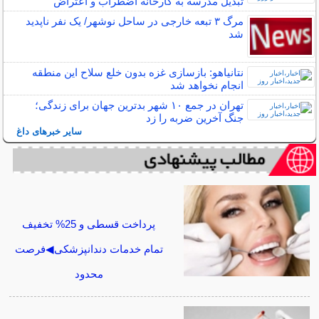
تبدیل مدرسه به کارخانه اضطراب و اعتراض
مرگ ۳ تبعه خارجی در ساحل نوشهر/ یک نفر ناپدید
شد
نتانیاهو: بازسازی غزه بدون خلع سلاح این منطقه
انجام نخواهد شد
تهران در جمع ۱۰ شهر بدترین جهان برای زندگی؛
جنگ آخرین ضربه را زد
سایر خبرهای داغ
پرداخت قسطی و 25% تخفیف
تمام خدمات دندانپزشکی◀فرصت
محدود