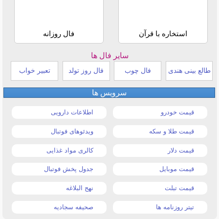
استخاره با قرآن
فال روزانه
سایر فال ها
طالع بینی هندی
فال چوب
فال روز تولد
تعبیر خواب
سرویس ها
قیمت خودرو
اطلاعات دارویی
قیمت طلا و سکه
ویدئوهای فوتبال
قیمت دلار
کالری مواد غذایی
قیمت موبایل
جدول پخش فوتبال
قیمت تبلت
نهج البلاغه
تیتر روزنامه ها
صحیفه سجادیه