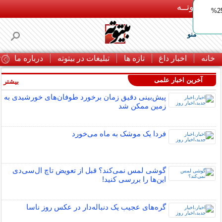
بـیتوتــه
ایمپلنت اقساطی با ضمانت مادام‌العمر+ 25%
منو
خانه
اخبار داغ
تازه ها
تبلیغات در بیتوته
درباره ما
ت
آخرین اخبار علمی
بیشتر »
پیش‌بینی دقیق زمان برخورد طوفان‌های خورشیدی به
زمین ممکن شد
فردا یک موشک به ماه می‌خورد
گوشی لمس نمی‌کند؟ قبل از تعویض تاچ ال‌سی‌دی
این‌ها را بررسی کنید!
گره‌های عجیب یک دنباله‌دار در عکس روز ناسا