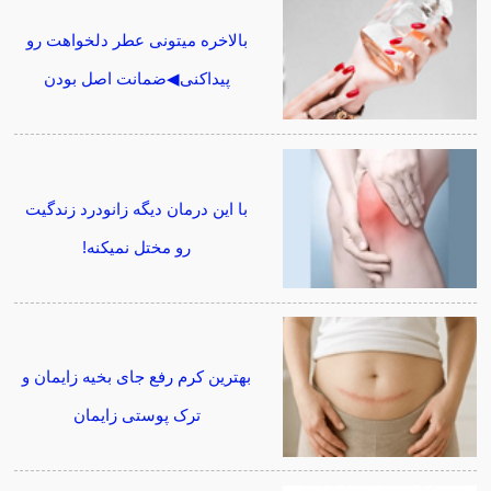
بالاخره میتونی عطر دلخواهت رو
پیداکنی◀ضمانت اصل بودن
با این درمان دیگه زانودرد زندگیت
رو مختل نمیکنه!
بهترین کرم رفع جای بخیه زایمان و
ترک پوستی زایمان