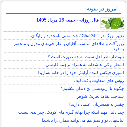
امروز در بیتوته
فال روزانه - جمعه 16 مرداد 1405
تغییر بزرگ در ChatGPT / چت متنی نامحدود و رایگان
زیورآلات و طلاهای مناسب آقایان با طراحی‌های مدرن و منحصر
به فرد
نبوت از نظر اهل سنت به چه صورت است ؟
اشعار ترکی عاشقانه به همراه ترجمه فارسی
اسپری فیکس کننده آرایش خود را در خانه بسازید!
روش های متفاوت بافت لیف
چگونه با ارتودنسی نخ دندان بکشیم؟
شناخت نقاط تحریک شوهر
چقدر به همسرتان اعتماد دارید؟
چند دلیل مهم اینکه چرا بهانه گیری‌های کودک، چیز بدی نیست
لباس‎های نو و تمیز هم می‌توانند بیماری‌زا باشند!