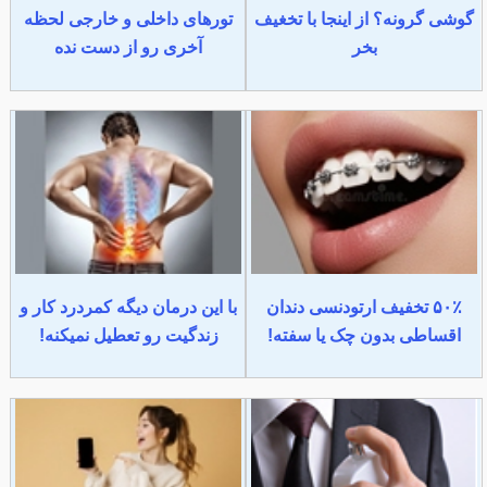
گوشی گرونه؟ از اینجا با تخغیف
تورهای داخلی و خارجی لحظه
بخر
آخری رو از دست نده
۵۰٪ تخفیف ارتودنسی دندان
با این درمان دیگه کمردرد کار و
اقساطی بدون چک یا سفته!
زندگیت رو تعطیل نمیکنه!