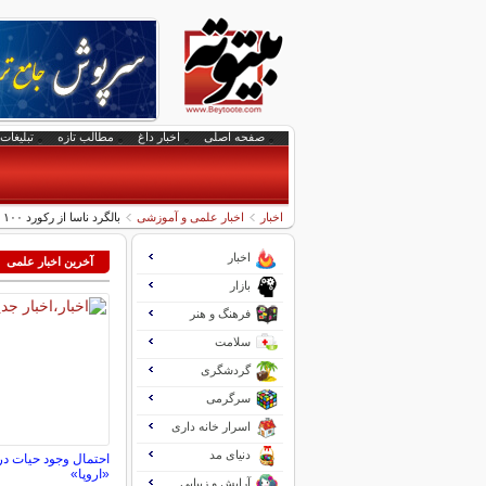
صفحه اصلی
اخبار داغ
مطالب تازه
تبلیغات 
اخبار
اخبار علمی و آموزشی
بالگرد ناسا از رکورد ۱۰۰ دقیقه پرواز در مریخ عبور کرد
اخبار
آخرین اخبار علمی
بازار
فرهنگ و هنر
سلامت
گردشگری
سرگرمی
اسرار خانه داری
دنیای مد
احتمال وجود حیات در
«اروپا»
آرایش و زیبایی