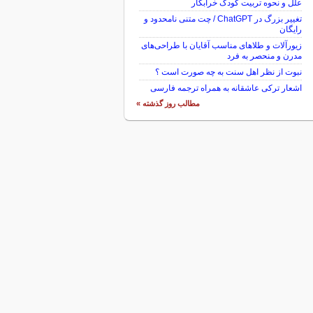
علل و نحوه تربیت کودک خرابکار
تغییر بزرگ در ChatGPT / چت متنی نامحدود و
رایگان
زیورآلات و طلاهای مناسب آقایان با طراحی‌های
مدرن و منحصر به فرد
نبوت از نظر اهل سنت به چه صورت است ؟
اشعار ترکی عاشقانه به همراه ترجمه فارسی
مطالب روز گذشته »