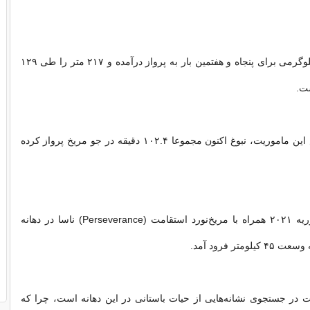
این بالگرد ۱.۸ کیلوگرمی برای پنجاه و هفتمین بار به پرواز درآمده و ۲۱۷ متر را طی ۱۲۹
ست.
بر اساس گزارش این ماموریت، نبوغ اکنون مجموعا ۱۰۲.۴ دقیقه در جو مریخ پرواز کرده
بالگرد نبوغ در فوریه ۲۰۲۱ همراه با مریخ‌نورد استقامت (Perseverance) ناسا در دهانه
ت در جستجوی نشانه‌هایی از حیات باستانی در این دهانه است، چرا که