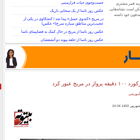
جست‌وجوی حیات فرازمینی
یند قمر مشتری
کن است نشانه‌هایی
عکس روز ناسا از یک سحابی تاریک
مدفون خود داشته
در مریخ «کندوی عسل» پیدا شد / کنجکاوی در یکی از
عجیب‌ترین مناطق سیاره سرخ(+ عکس)
عکس روز ناسا از مریخ در حال کمک به فضاپیمای ناسا
عکس روز ناسا از حلقه پیوند دو آتشفشان
در مریخ عبور کرد
 آموزشی