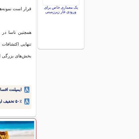
یک معماری خاص برای
قرار است نمونه‌ه
ورودی غار زیرزمینی
همچنین ناسا در ح
تنهایی اکتشافات م
بخش‌های بزرگی ا
ایمپلنت اقسا
۵۰٪ تخفیف ارتودنسی دندان اقساطی بدون نیاز به چک یا سفته!