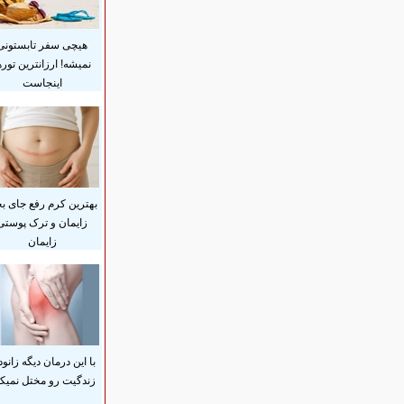
هیچی سفر تابستونی
نمیشه! ارزانترین توره
اینجاست
بهترین کرم رفع جای بخ
زایمان و ترک پوستی
زایمان
با این درمان دیگه زانود
زندگیت رو مختل نمیکن