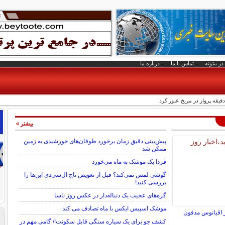
در بیتوته
تماس با ما
درباره ما
بیشتر »
پیش‌بینی دقیق زمان برخورد طوفان‌های خورشیدی به زمین
ممکن شد
فردا یک موشک به ماه می‌خورد
گوشی لمس نمی‌کند؟ قبل از تعویض تاچ ال‌سی‌دی این‌ها را
بررسی کنید!
گره‌های عجیب یک دنباله‌دار در عکس روز ناسا
موشک اسپیس ایکس با ماه تصادف می کند
 اقیانوس مدفون
کشف جو برای یک سیاره سنگی قابل سکونت!/ گامی مهم در