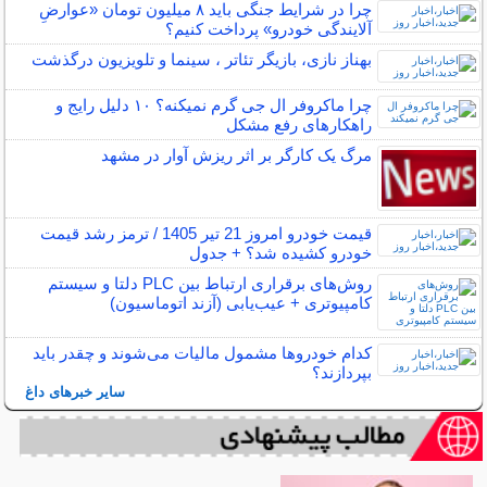
چرا در شرایط جنگی باید ۸ میلیون تومان «عوارضِ
آلایندگی خودرو» پرداخت کنیم؟
بهناز نازی، بازیگر تئاتر ، سینما و تلویزیون درگذشت
چرا ماکروفر ال جی گرم نمیکنه؟ ۱۰ دلیل رایج و
راهکارهای رفع مشکل
مرگ یک کارگر بر اثر ریزش آوار در مشهد
قیمت خودرو امروز 21 تیر 1405 / ترمز رشد قیمت
خودرو کشیده شد؟ + جدول
روش‌های برقراری ارتباط بین PLC دلتا و سیستم
کامپیوتری + عیب‌یابی (آزند اتوماسیون)
کدام خودروها مشمول مالیات می‌شوند و چقدر باید
بپردازند؟
سایر خبرهای داغ