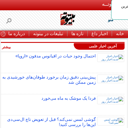
بـیتوتــه
رین
منو
خانه
اخبار داغ
تازه ها
تبلیغات در بیتوته
درباره ما
ت
آخرین اخبار علمی
بیشتر »
احتمال وجود حیات در اقیانوس مدفون «اروپا»
پیش‌بینی دقیق زمان برخورد طوفان‌های خورشیدی به
زمین ممکن شد
فردا یک موشک به ماه می‌خورد
گوشی لمس نمی‌کند؟ قبل از تعویض تاچ ال‌سی‌دی
این‌ها را بررسی کنید!