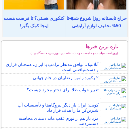
حراج تابستانه روژا شروع شد◀تا
کنکوری هستی؟ تا فرصت هست
50% تخفیف لوازم آرایشی
اینجا کمک بگیر!
تازه ترین خبرها
(روزنامه، سیاست و جامعه، حوادث، اقتصادی، ورزشی، دانشگاه و...)
سایر خبرهای داغ
آتلانتیک: توافق مدنظر ترامپ با ایران، همچنان فراری
و دست‌نیافتنی است
۲ رکورد رامین رضاییان در جام جهانی
تعبیر خواب طلا برای دختر مجرد چیست؟
کویت: ایران بار دیگر نیروگاه‌ها و تأسیسات آب
شیرین‌کن ما را هدف قرار داد
مزد باز هم از تورم عقب ماند / مبنای محاسبه
دستمزده...