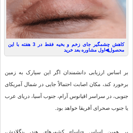
کاهش چشمگیر جای زخم و بخیه فقط در 3 هفته با این
محصول◀اول مشاوره بعد خرید
بر اساس ارزیابی دانشمندان اگر این سیارک به زمین
برخورد کند، مکان اصابت احتمالاً جایی در شمال آمریکای
جنوبی، در سراسر اقیانوس آرام، جنوب آسیا، دریای عرب
یا جنوب صحرای آفریقا خواهد بود.
بر همین اساس «ناسا» کشورهای هند، بنگلادش،