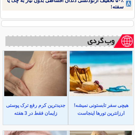
۵۰٪ تخفیف ارتودنسی دندان اقساطی بدون نیاز به چک یا
سفته!
هیچی سفر تابستونی نمیشه!
جدیدترین کرم رفع ترک پوستی
ارزانترین تورها اینجاست
زایمان فقط در 3 هفته