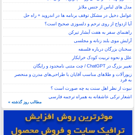
مدل های لباس از جنس ملانژ
عوامل دخیل در مشکل توقف برنامه ها در اندروید + راه حل
آیا ازدواج از روی ترحم و دلسوزی صحیح است؟
راهنمای سفر به هفت آبشار تیرکن
آرایش موی بلند زنانه و مجلسی
سخنان بزرگان درباره فلسفه
علل و نحوه تربیت کودک خرابکار
تغییر بزرگ در ChatGPT / چت متنی نامحدود و رایگان
زیورآلات و طلاهای مناسب آقایان با طراحی‌های مدرن و منحصر
به فرد
نبوت از نظر اهل سنت به چه صورت است ؟
اشعار ترکی عاشقانه به همراه ترجمه فارسی
مطالب روز گذشته »