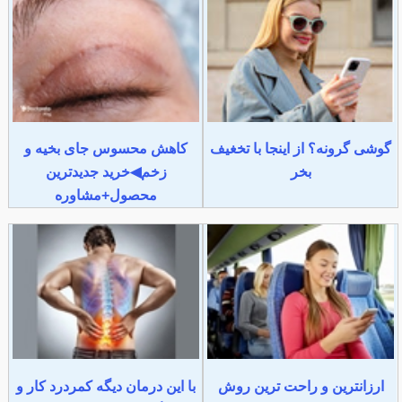
گوشی گرونه؟ از اینجا با تخغیف
کاهش محسوس جای بخیه و
بخر
زخم◀خرید جدیدترین
محصول+مشاوره
ارزانترین و راحت ترین روش
با این درمان دیگه کمردرد کار و