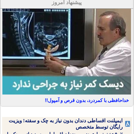
پیشنهاد امروز
خداحافظی با کمردرد، بدون قرص و آمپول!!
ایمپلنت اقساطی دندان بدون نیاز به چک و سفته! ویزیت
رایگان توسط متخصص