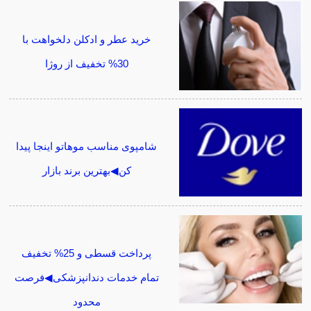
خرید عطر و ادکلن دلخواهت با
30% تخفیف از روژا
شامپوی مناسب موهاتو اینجا پیدا
کن◀بهترین برند بازار
پرداخت قسطی و 25% تخفیف
تمام خدمات دندانپزشکی◀فرصت
محدود