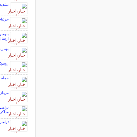
تشدید رگبار و 
جزئیات
بلومبر
ارسال
بهناز 
روبیو:
حمله پ
مردان ۱۵ سال زودتر از زنان درگیر بیماری‌های قلب
ترامپ:
مذاکره
ترامپ 