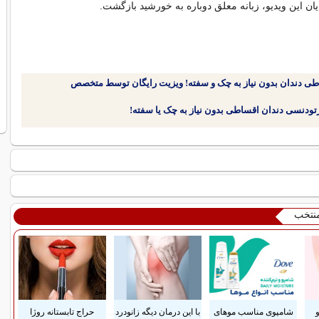
ان این ویدیو، زبانه معلق دوباره به خورشید بازگشت.
طی دندان بدون نیاز به چک و سفته! ویزیت رایگان توسط متخصص
منتخب
شامپوی مناسب موهای
با این درمان دیگه زانودرد
حراج تابستانه روژا