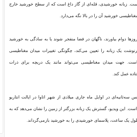
ست. زبانه خورشیدی، قله‌ای از گاز داغ است که از سطح خورشید خارج
ناطیسی خورشید آن را در بالا نگه می‌دارد.
د روزها دوام بیاورند، ناگهان در فضا منفجر شوند یا به سادگی به خورشید
رنوشت یک زبانه را تعیین می‌کند، چگونگی تغییرات میدان مغناطیسی
است. جهت میدان مغناطیسی می‌تواند مانند یک دریچه برای ذرات
تاده عمل کند.
پس سه‌ثانیه‌ای در اوایل ماه جاری میلادی از شهر اتاوا در ایالت انتاریو
است. این ویدیو، گسترش یک زبانه بزرگتر از زمین را نشان می‌دهد که به
ل یک ساعت، پلاسمای خورشیدی را به خورشید بازمی‌گرداند.