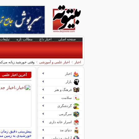
صفحه اصلی
اخبار داغ
مطالب تازه
تبلیغات 
اخبار
اخبار علمی و آموزشی
وقتی خورشید زبانه می‌ک
اخبار
آخرین اخبار علمی
بازار
فرهنگ و هنر
سلامت
گردشگری
سرگرمی
اسرار خانه داری
دنیای مد
پیش‌بینی دقیق زمان 
خورشیدی به زمین م
آرایش و زیبایی