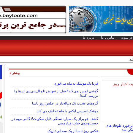
در بیتوته
تماس با ما
درباره ما
شد
بیشتر »
فردا یک موشک به ماه می‌خورد
گوشی لمس نمی‌کند؟ قبل از تعویض تاچ ال‌سی‌دی این‌ها را
بررسی کنید!
گره‌های عجیب یک دنباله‌دار در عکس روز ناسا
موشک اسپیس ایکس با ماه تصادف می کند
کشف جو برای یک سیاره سنگی قابل سکونت!/ گامی مهم در
جست‌وجوی حیات فرازمینی
برخورد طوفان‌های
مکن شد
عکس روز ناسا از یک سحابی تاریک