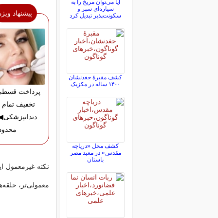
آیا می‌توان مریخ را به
سیاره‌ای سبز و
پیشنهاد ویژه
سکونت‌پذیر تبدیل کرد
کشف مقبرۀ جغدنشان
۱۴۰۰ ساله در مکزیک
تخفیف تمام 
دندانپزشکی
محدود
کشف محل «دریاچه
مقدس» در معبد مصر
باستان
نکته غیرمعمول ای
معمولی‌تر، حلقه‌