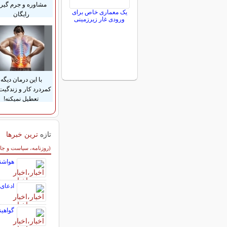
مشاوره و جرم گیر
یک معماری خاص برای
رایگان
ورودی غار زیرزمینی
با این درمان دیگه
کمردرد کار و زندگیت
تعطیل نمیکنه!
تازه
ترین خبرها
سایر خبرهای داغ
(روزنامه، سیاست و جا
هواشنا
ادعای 
گواهین