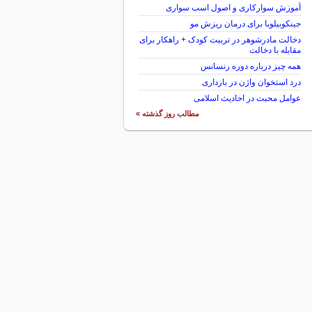
آموزش سوارکاری و اصول اسب سواری
جینکوبیلوبا برای درمان ریزش مو
دخالت مادرشوهر در تربیت کودک + راهکار برای
مقابله با دخالت
همه چیز درباره دوره رنسانس
درد استخوان واژن در بارداری
عوامل محبت در احادیث اسلامى
مطالب روز گذشته »