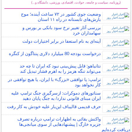
(روزنامه، سیاست و جامعه، حوادث، اقتصادی، ورزشی، دانشگاه و...)
سایر خبرهای داغ
وضعیت جوی کشور در ۷۲ ساعت آینده؛ موج
بارش‌های تابستانه در راه ۱۱ استان
بررسی آثار تغییر نرخ سود بانکی بر بورس و
سهامداران خرد
آینه‌ای به نام استعفا در برابر اختیارات دولت
درخواست بودجه 80 میلیارد دلاری پنتاگون از کنگره
نتانیاهو: قابل پیش‌بینی نبود که ایران تا چه حد
می‌تواند تنگه هزمز را به اهرم فشار تبدیل کند
ترامپ: یا توافقی «بزرگ» با ایران، یا هیچ توافقی در
کار نخواهد بود
سناتورهای دموکرات: ازسرگیری جنگ ترامپ علیه
ایران مبنای قانونی ندارد/ به جنگ پایان دهید
حرف قدیمی قالیباف این‌بار علیه خودش به کار رفت
واکنش بقائی به اظهارات ترامپ درباره تصرف
جزیره خارگ | پیشنهادهایی از سوی میانجی‌ها
دریافت کرده‌ایم