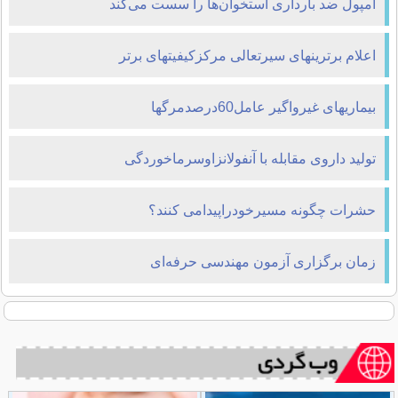
آمپول ضد بارداری استخوان‌ها را سست می‌كند
اعلام برترینهای سیرتعالی مرکزکیفیتهای برتر
بیماریهای غیرواگیر عامل60درصدمرگها
تولید داروی مقابله با آنفولانزاوسرماخوردگی
حشرات چگونه مسیرخودراپیدامی کنند؟
زمان برگزاری آزمون مهندسی حرفه‌ای