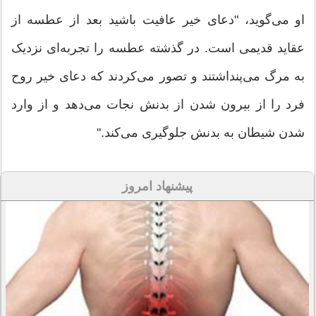
او می‌گوید، "دعای خیر عافیت باشید بعد از عطسه از
عقاید قدیمی است. در گذشته عطسه را تجربه‌ای نزدیک
به مرگ می‌پنداشتند و تصور می‌کردند که دعای خیر روح
فرد را از بیرون شدن از بدنش نجات می‌دهد و از وارد
شدن شیطان به بدنش جلوگیری می‌کند."
پیشنهاد امروز