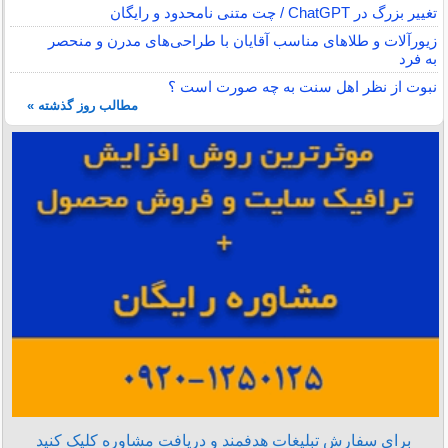
تغییر بزرگ در ChatGPT / چت متنی نامحدود و رایگان
زیورآلات و طلاهای مناسب آقایان با طراحی‌های مدرن و منحصر
به فرد
نبوت از نظر اهل سنت به چه صورت است ؟
مطالب روز گذشته »
برای سفارش تبلیغات هدفمند و دریافت مشاوره کلیک کنید