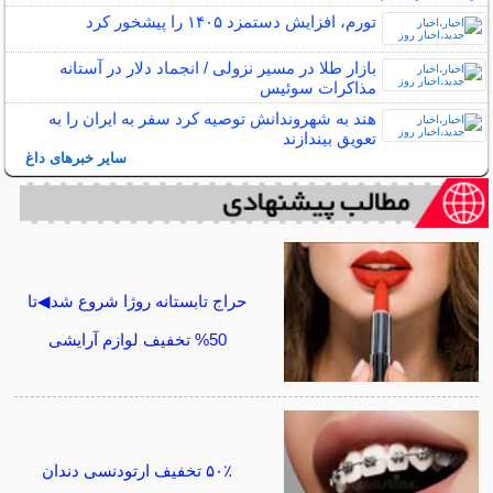
تورم، افزایش دستمزد ۱۴۰۵ را پیشخور کرد
بازار طلا در مسیر نزولی / انجماد دلار در آستانه
مذاکرات سوئیس
هند به شهروندانش توصیه کرد سفر به ایران را به
تعویق بیندازند
سایر خبرهای داغ
حراج تابستانه روژا شروع شد◀تا
50% تخفیف لوازم آرایشی
۵۰٪ تخفیف ارتودنسی دندان