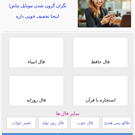
نگران گرون شدن موبایل نباش!
اینجا تخفیف خوبی داره
فال حافظ
فال انبیاء
استخاره با قرآن
فال روزانه
سایر فال ها
طالع بینی هندی
فال چوب
فال روز تولد
تعبیر خواب