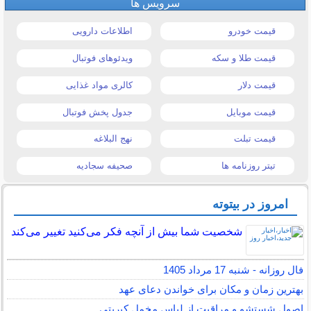
سرویس ها
قیمت خودرو
اطلاعات دارویی
قیمت طلا و سکه
ویدئوهای فوتبال
قیمت دلار
کالری مواد غذایی
قیمت موبایل
جدول پخش فوتبال
قیمت تبلت
نهج البلاغه
تیتر روزنامه ها
صحیفه سجادیه
امروز در بیتوته
شخصیت شما بیش از آنچه فکر می‌کنید تغییر می‌کند
فال روزانه - شنبه 17 مرداد 1405
بهترین زمان و مکان برای خواندن دعای عهد
اصول شستشو و مراقبت از لباس مخمل کبریتی