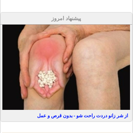
پیشنهاد امروز
از شر زانو دردت راحت شو - بدون قرص و عمل