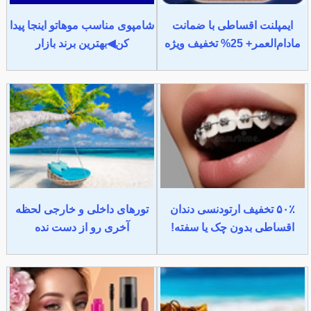
ایمپلنت اقساطی با ضمانت
شامپوی مناسب موهاتو اینجا پیدا
مادام‌العمر+ 25% تخفیف ویژه
کن◀بهترین برند بازار
۵۰٪ تخفیف ارتودنسی دندان
تورهای داخلی و خارجی لحظه
اقساطی بدون چک یا سفته!
آخری رو از دست نده