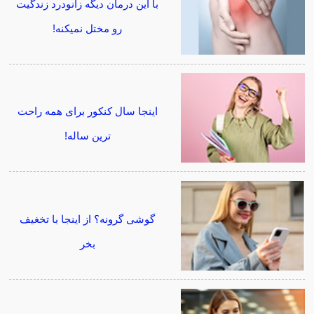
با این درمان دیگه زانودرد زندگیت
رو مختل نمیکنه!
اینجا سال کنکور برای همه راحت
ترین ساله!
گوشی گرونه؟ از اینجا با تخغیف
بخر