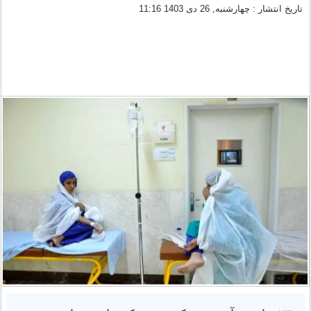
تاریخ انتشار : چهارشنبه, 26 دی 1403 11:16