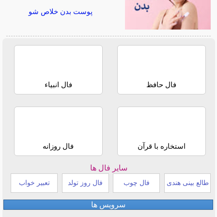
پوست بدن خلاص شو
فال حافظ
فال انبیاء
استخاره با قرآن
فال روزانه
سایر فال ها
طالع بینی هندی
فال چوب
فال روز تولد
تعبیر خواب
سرویس ها