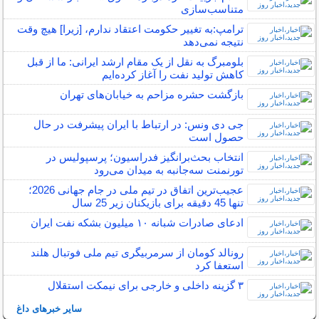
متناسب‌سازی
ترامپ:به تغییر حکومت اعتقاد ندارم، [زیرا] هیچ وقت
نتیجه نمی‌دهد
بلومبرگ به نقل از یک مقام ارشد ایرانی: ما از قبل
کاهش تولید نفت را آغاز کرده‌ایم
بازگشت حشره مزاحم به خیابان‌های تهران
جی دی ونس: در ارتباط با ایران پیشرفت‌ در حال
حصول است
انتخاب بحث‌برانگیز فدراسیون؛ پرسپولیس در
تورنمنت سه‌جانبه به میدان می‌رود
عجیب‌ترین اتفاق در تیم ملی در جام جهانی 2026؛
تنها 45 دقیقه برای بازیکنان زیر 25 سال
ادعای صادرات شبانه ۱۰ میلیون بشکه نفت ایران
رونالد کومان از سرمربیگری تیم ملی فوتبال هلند
استعفا کرد
۳ گزینه داخلی و خارجی برای نیمکت استقلال
سایر خبرهای داغ