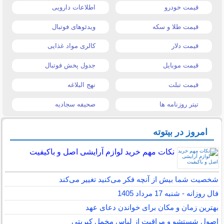
قیمت خودرو
اطلاعات دارویی
قیمت طلا و سکه
ویدئوهای فوتبال
قیمت دلار
کالری مواد غذایی
قیمت موبایل
جدول پخش فوتبال
قیمت تبلت
نهج البلاغه
تیتر روزنامه ها
صحیفه سجادیه
امروز در بیتوته
نکات مهم خرید لوازم آرایشی اصل و باکیفیت
شخصیت شما بیش از آنچه فکر می‌کنید تغییر می‌کند
فال روزانه - شنبه 17 مرداد 1405
بهترین زمان و مکان برای خواندن دعای عهد
اصول شستشو و مراقبت از لباس مخمل کبریتی