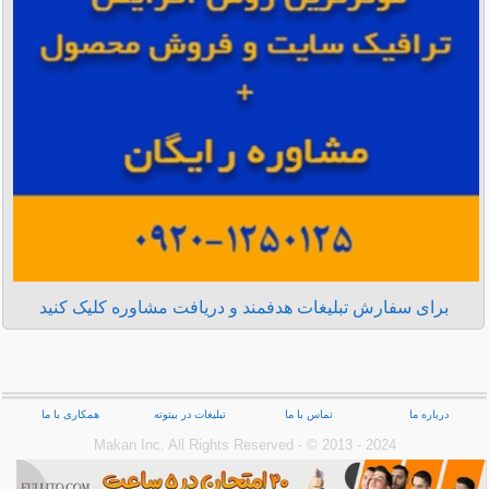
برای سفارش تبلیغات هدفمند و دریافت مشاوره کلیک کنید
درباره ما
تماس با ما
تبلیغات در بیتوته
همکاری با ما
Makan Inc.‎ All Rights Reserved - © 2013 - 2024