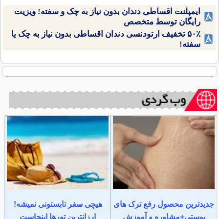
ایمپلنت اقساطی دندان بدون نیاز به چک و سفته! ویزیت
رایگان توسط متخصص
۵۰٪ تخفیف ارتودنسی دندان اقساطی بدون نیاز به چک یا
سفته!
جدیدترین محصول رفع ترک های
هیچی سفر تابستونی نمیشه!
پوستی+مشاوره و آموزش
ارزانترین تورها اینجاست