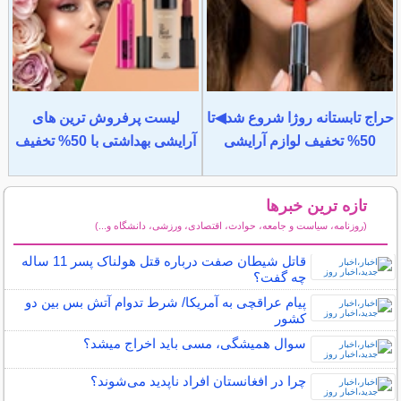
حراج تابستانه روژا شروع شد◀تا
لیست پرفروش ترین های
50% تخفیف لوازم آرایشی
آرایشی بهداشتی با 50% تخفیف
تازه ترین خبرها
(روزنامه، سیاست و جامعه، حوادث، اقتصادی، ورزشی، دانشگاه و...)
سایر خبرهای داغ
قاتل شیطان صفت درباره قتل هولناک پسر 11 ساله
چه گفت؟
پیام عراقچی به آمریکا/ شرط تدوام آتش بس بین دو
کشور
سوال همیشگی، مسی باید اخراج میشد؟
چرا در افغانستان افراد ناپدید می‌شوند؟