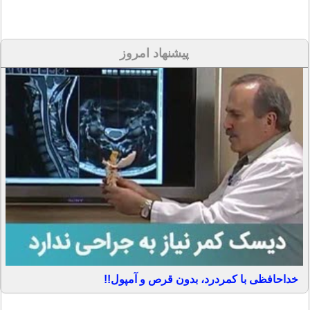
پیشنهاد امروز
خداحافظی با کمردرد، بدون قرص و آمپول!!