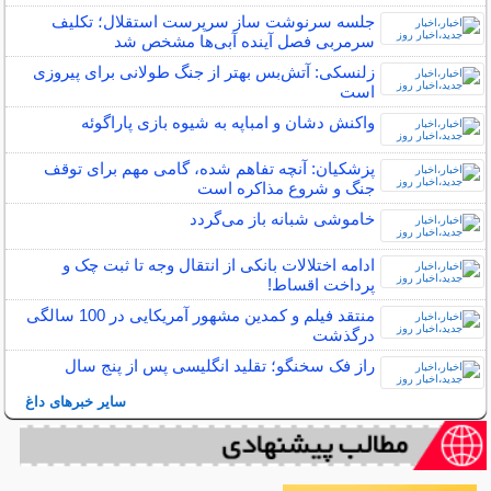
جلسه سرنوشت ساز سرپرست استقلال؛ تکلیف
سرمربی فصل آینده آبی‌ها مشخص شد
زلنسکی: آتش‌بس بهتر از جنگ طولانی برای پیروزی
است
واکنش دشان و امباپه به شیوه بازی پاراگوئه
پزشکیان: آنچه تفاهم شده، گامی مهم برای توقف
جنگ و شروع مذاکره است
خاموشی شبانه باز می‌گردد
ادامه اختلالات بانکی از انتقال وجه تا ثبت چک و
پرداخت اقساط!
منتقد فیلم و کمدین مشهور آمریکایی در 100 سالگی
درگذشت
راز فک سخنگو؛ تقلید انگلیسی پس از پنج سال
سایر خبرهای داغ