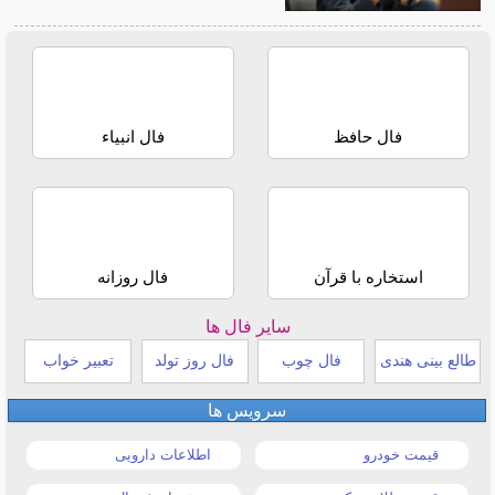
فال حافظ
فال انبیاء
استخاره با قرآن
فال روزانه
سایر فال ها
طالع بینی هندی
فال چوب
فال روز تولد
تعبیر خواب
سرویس ها
قیمت خودرو
اطلاعات دارویی