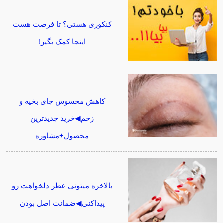
کنکوری هستی؟ تا فرصت هست
اینجا کمک بگیر!
کاهش محسوس جای بخیه و
زخم◀خرید جدیدترین
محصول+مشاوره
بالاخره میتونی عطر دلخواهت رو
پیداکنی◀ضمانت اصل بودن