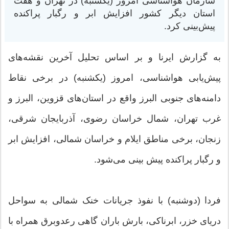
سازمان هواشناسی امروز (یکشنبه) در تهران و هفت
استان دیگر کشور افزایش ابر و رگبار پراکنده
پیش‌بینی کرد.
به گزارش ایرنا و بر اساس تحلیل آخرین نقشه‌های
پیش‌یابی هواشناسی، امروز (یکشنبه) در برخی نقاط
دامنه‌های جنوبی البرز واقع در استان‌های قزوین، البرز و
غرب تهران، شمال خراسان رضوی، آذربایجان شرقی،
زنجان، برخی مناطق ایلام و خراسان شمالی، افزایش ابر
و رگبار پراکنده پیش بینی می‌شود.
فردا (دوشنبه) با نفوذ جریانات خنک شمالی به سواحل
دریای خزر، ابرناکی، بارش باران گاهی رعدوبرق همراه با