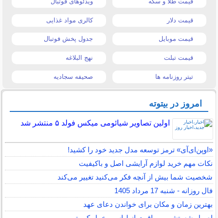
قیمت طلا و سکه
ویدئوهای فوتبال
قیمت دلار
کالری مواد غذایی
قیمت موبایل
جدول پخش فوتبال
قیمت تبلت
نهج البلاغه
تیتر روزنامه ها
صحیفه سجادیه
امروز در بیتوته
اولین تصاویر شیائومی میکس فولد ۵ منتشر شد
«اوپن‌ای‌آی» ترمز توسعه مدل جدید خود را کشید!
نکات مهم خرید لوازم آرایشی اصل و باکیفیت
شخصیت شما بیش از آنچه فکر می‌کنید تغییر می‌کند
فال روزانه - شنبه 17 مرداد 1405
بهترین زمان و مکان برای خواندن دعای عهد
اصول شستشو و مراقبت از لباس مخمل کبریتی