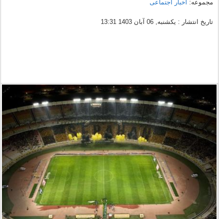
مجموعه:
اخبار اجتماعی
تاریخ انتشار : یکشنبه, 06 آبان 1403 13:31