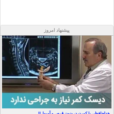
پیشنهاد امروز
خداحافظی با کمردرد، بدون قرص و آمپول!!