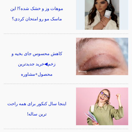
موهات وز و خشک شده؟! این
ماسک مو رو امتحان کردی؟
کاهش محسوس جای بخیه و
زخم◀خرید جدیدترین
محصول+مشاوره
اینجا سال کنکور برای همه راحت
ترین ساله!