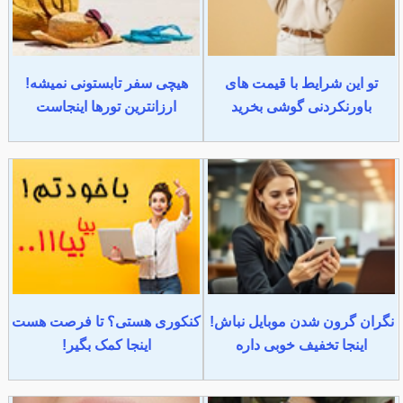
تو این شرایط با قیمت های
هیچی سفر تابستونی نمیشه!
باورنکردنی گوشی بخرید
ارزانترین تورها اینجاست
نگران گرون شدن موبایل نباش!
کنکوری هستی؟ تا فرصت هست
اینجا تخفیف خوبی داره
اینجا کمک بگیر!