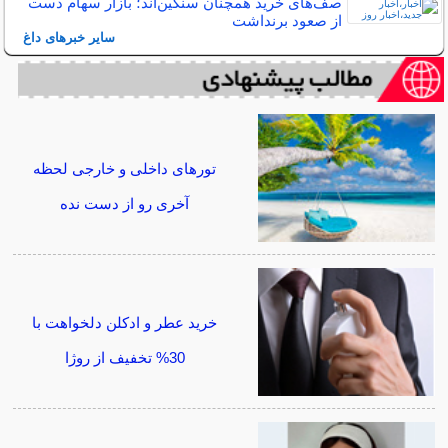
صف‌های خرید همچنان سنگین‌اند؛ بازار سهام دست
از صعود برنداشت
سایر خبرهای داغ
تورهای داخلی و خارجی لحظه
آخری رو از دست نده
خرید عطر و ادکلن دلخواهت با
30% تخفیف از روژا