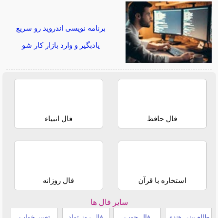
برنامه نویسی اندروید رو سریع
یادبگیر و وارد بازار کار شو
فال حافظ
فال انبیاء
استخاره با قرآن
فال روزانه
سایر فال ها
طالع بینی هندی
فال چوب
فال روز تولد
تعبیر خواب