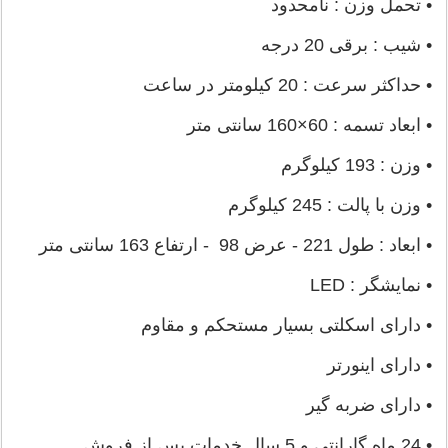
• تحمل وزن : نامحدود
• شیب : برقی 20 درجه
• حداکثر سرعت : 20 کیلومتر در ساعت
• ابعاد تسمه : 60×160 سانتی متر
• وزن : 193 کیلوگرم
• وزن با پالت : 245 کیلوگرم
• ابعاد : طول 221 - عرض 98 - ارتفاع 163 سانتی متر
• نمایشگر : LED
• دارای اسکلتی بسیار مستحکم و مقاوم
• دارای اینورتر
• دارای ضربه گیر
• 24 ماه گارانتی و 5 سال خدمات پس از فروش