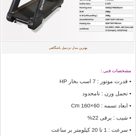
بهترین مدل تردمیل باشگاهی
مشخصات فنی :
• قدرت موتور : 7 اسب بخار HP
• تحمل وزن : نامحدود
• ابعاد تسمه : 60×160 Cm
• شیب : برقی 22%
• سرعت : 1 تا 20 کیلومتر بر ساعت