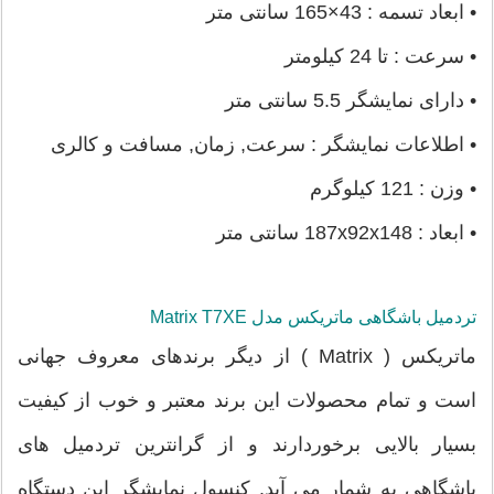
• ابعاد تسمه : 43×165 سانتی متر
• سرعت : تا 24 کیلومتر
• دارای نمایشگر 5.5 سانتی متر
• اطلاعات نمایشگر : سرعت, زمان, مسافت و کالری
• وزن : 121 کیلوگرم
• ابعاد : 187x92x148 سانتی متر
تردمیل باشگاهی ماتریکس مدل Matrix T7XE
ماتریکس ( Matrix ) از دیگر برندهای معروف جهانی
است و تمام محصولات این برند معتبر و خوب از کیفیت
بسیار بالایی برخوردارند و از گرانترین تردمیل های
باشگاهی به شمار می آید. کنسول نمایشگر این دستگاه