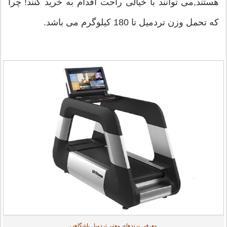
هستند,می توانند با خیالی راحت اقدام به خرید کنند! چرا
که تحمل وزن تردمیل تا 180 کیلوگرم می باشد.
معرفی برندهای معتبر تردمیل باشگاهی