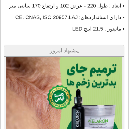
• ابعاد : طول 220 - عرض 102 و ارتفاع 170 سانتی متر
• دارای استانداردهای: CE, CNAS, ISO 20957,LAJ
• مانیتور : 21.5 اینچ LED
پیشنهاد امروز