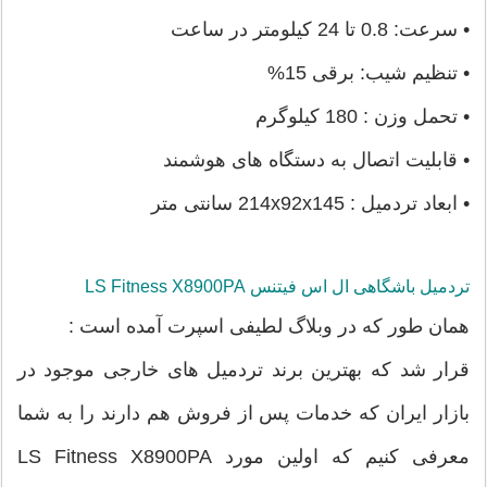
• سرعت: 0.8 تا 24 کیلومتر در ساعت
• تنظیم شیب: برقی 15%
• تحمل وزن : 180 کیلوگرم
• قابلیت اتصال به دستگاه های هوشمند
• ابعاد تردمیل : 214x92x145 سانتی متر
تردمیل باشگاهی ال اس فیتنس LS Fitness X8900PA
همان طور که در وبلاگ لطیفی اسپرت آمده است :
قرار شد که بهترین برند تردمیل های خارجی موجود در
بازار ایران که خدمات پس از فروش هم دارند را به شما
معرفی کنیم که اولین مورد LS Fitness X8900PA