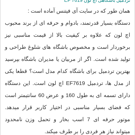
تردمیل باشگاهی اچ لون EF 7619
همان طور که در سایت آی فیتنس آماده است :
دستگاه بسیار قدرتمند، بادوام و حرفه ای از برند محبوب
اچ لون که علاوه بر کیفیت بالا از قیمت مناسبی نیز
برخوردار است و مخصوص باشگاه های شلوغ طراحی و
تولید شده است. اگر از مربیان یا مدیران باشگاه بپرسید
بهترین تردمیل برای باشگاه کدام مدل است؟ قطعا یکی
از مدل ها، تردمیل EF7619 اچ لون است. این دستگاه
دارای تسمه ای به طول 160 و عرض 60 سانتیمتر است
که فضای بسیار مناسبی در اختیار کاربر قرار میدهد.
موتور حرفه ای 7 اسب بخار و تحمل وزن نامحدود
میتواند نیاز هر فردی را بر طرف میکند.