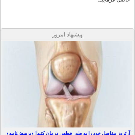
پیشنهاد امروز
آرتروز مفاصل خود را به طور قطعی درمان کنید! ◗پرسش‌نامه◖