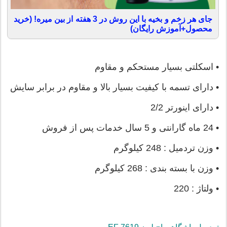
جای هر زخم و بخیه با این روش در 3 هفته از بین میره! (خرید
محصول+آموزش رایگان)
• اسکلتی بسیار مستحکم و مقاوم
• دارای تسمه با کیفیت بسیار بالا و مقاوم در برابر سایش
• دارای اینورتر 2/2
• 24 ماه گارانتی و 5 سال خدمات پس از فروش
• وزن تردمیل : 248 کیلوگرم
• وزن با بسته بندی : 268 کیلوگرم
• ولتاژ : 220