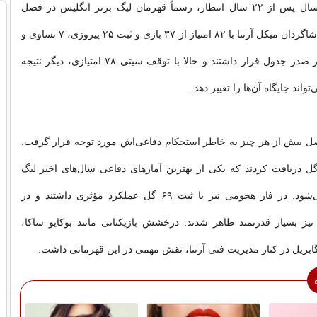
به این ترتیب آرسنال پس از ۲۲ سال انتظار، رسماً قهرمان لیگ برتر انگلیس در فصل
۲۰۲۶-۲۰۲۵ شد. شاگردان میکل آرتتا با ۸۲ امتیاز از ۳۷ بازی و ثبت ۲۵ پیروزی، ۷ تساوی و
تنها ۵ شکست، در صدر جدول قرار داشتند و حالا با توقف سیتی ۷۸ امتیازی، دیگر نتیجه
تواند جایگاه آن‌ها را تغییر دهد.
صل بیش از هر چیز به خاطر استحکام دفاعی‌اش مورد توجه قرار گرفت.
پچی‌ها تنها ۲۶ گل دریافت کردند که یکی از بهترین آمارهای دفاعی سال‌های اخیر لیگ
برتر محسوب می‌شود. در فاز هجومی نیز با ثبت ۶۹ گل عملکرد مؤثری داشتند و در
یز بسیار قدرتمند ظاهر شدند. درخشش بازیکنانی مانند بوکایو ساکا،
گابریل در کنار مدیریت فنی آرتتا، نقش مهمی در این قهرمانی داشت.