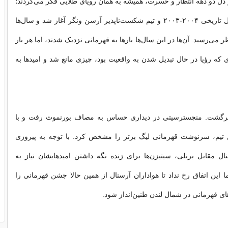
ر دل دو دهه انتظار و حسرت، همیشه به همان رویای طلایی فکر می‌کردند؛
رویایی که از فصل تاریخی ۲۰۰۴-۲۰۰۳ و تیم شکست‌ناپذیر آرسن ونگر آغاز شد و سال‌ها
ر می‌رسید. آن‌ها در این سال‌ها بارها به قهرمانی نزدیک شدند، اما هر بار
که رؤیا در حال تبدیل شدن به واقعیت بود، چیزی مانع شد و امیدها به
رگشت. منچسترسیتی در دیداری حساس به مصاف بورنموث رفت و با
 تیم، سرنوشت قهرمانی لیگ برتر را مشخص کرد. با توجه به پیروزی
 مقابل برنلی، سیتیزن‌ها برای زنده نگه داشتن امیدهایشان نیاز به
ا این اتفاق رخ نداد تا هواداران آرسنال از همین حالا جشن قهرمانی را
ای قهرمانی در شمال لندن طنین‌انداز شود.