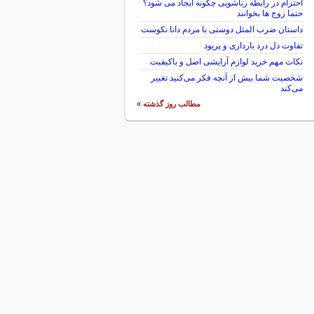
احترام در رابطه زناشویی چگونه ایجاد می شود؟
حتما زوج ها بخوانند
داستان ضرب المثل دوستی با مردم دانا نكوست
تفاوت دل درد بارداری و پریود
نکات مهم خرید لوازم آرایشی اصل و باکیفیت
شخصیت شما بیش از آنچه فکر می‌کنید تغییر
می‌کند
مطالب روز گذشته »