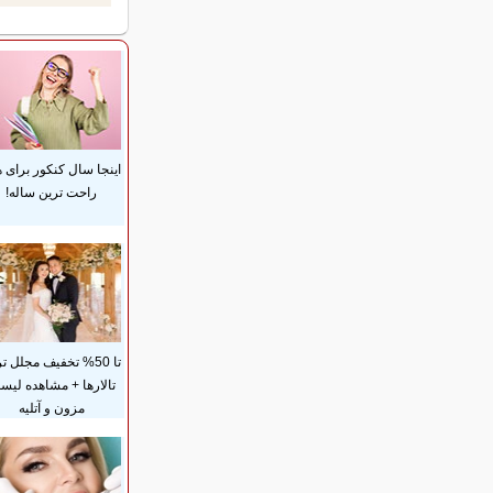
اینجا سال کنکور برای 
راحت ترین ساله!
تا 50% تخفیف مجلل ت
تالارها + مشاهده لی
مزون و آتلیه