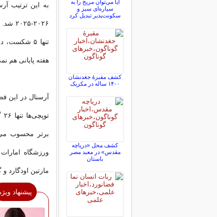
آیا می‌توان مریخ را به
سیاره‌ای سبز و
سکونت‌پذیر تبدیل کرد
هفته پایانی هم نمی‌
کشف مقبرۀ جغدنشان
۱۴۰۰ ساله در مکزیک
آرسنال در این ف
تو
کشف محل «دریاچه
ورزشگاه امارات ن
مقدس» در معبد مصر
باستان
مارتین اودگارد و 
پیشنهاد ویژه