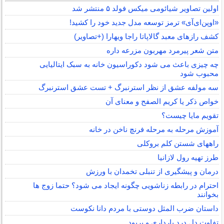
اولین تصاویر شیائومی میکس فولد ۵ منتشر شد
«اوپن‌ای‌آی» ترمز توسعه مدل جدید خود را کشید!
کشف رازهای معبد گالاپاتا راجا ویهارا (+تصاویر)
متن شعر پیرمرد مهربون مزرعه داره
چه چیزی باعث می شود دکوراسیون خانه به سبک ایتالیایی
محبوب شود
سه مولفه عشق از نظر استرنبرگ + تست عشق استرنبرگ
خواص ذکر یا کریم الصفح و معنای آن
تقویم مایا چیست؟
آموزش مرحله به مرحله فرنچ ناخن در خانه
راههای شستن کلم بروکلی
طرز تهیه رول لازانیا
درمان و پیشگیری از تنبلی تخمدان با ورزش
احترام در رابطه زناشویی چگونه ایجاد می شود؟ حتما زوج ها
بخوانند
داستان ضرب المثل دوستی با مردم دانا نكوست
تفاوت دل درد بارداری و پریود