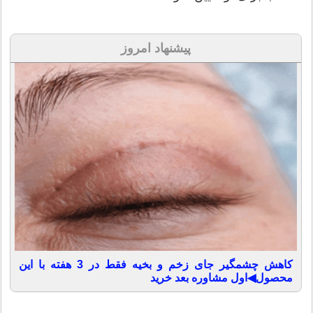
پیشنهاد امروز
کاهش چشمگیر جای زخم و بخیه فقط در 3 هفته با این
محصول◀اول مشاوره بعد خرید