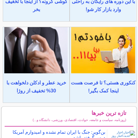
با این دوره های رایگان به راحتی
گوشی گرونه؟ از اینجا با تخغیف
وارد بازار کار شو!
بخر
کنکوری هستی؟ تا فرصت هست
خرید عطر و ادکلن دلخواهت با
اینجا کمک بگیر!
30% تخفیف از روژا
تازه ترین خبرها
(روزنامه، سیاست و جامعه، حوادث، اقتصادی، ورزشی، دانشگاه و...)
سایر خبرهای داغ
بن‌گویر: جنگ با ایران تمام نشده و امیدوارم آمریکا
درس گرفته باشد