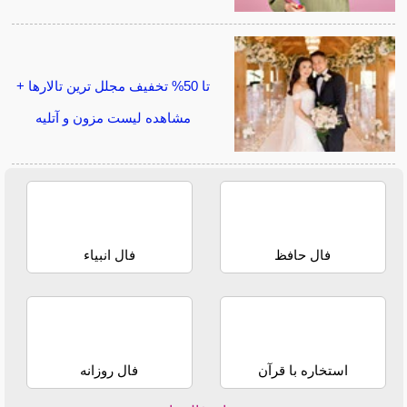
تا 50% تخفیف مجلل ترین تالارها +
مشاهده لیست مزون و آتلیه
فال حافظ
فال انبیاء
استخاره با قرآن
فال روزانه