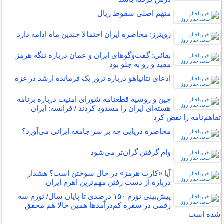
متهم اصلی سقوط ریال
رویترز: محاصره ایران احتمالا چندین ماه ادامه دارد
بقائی: گفت‌وگوهای ایران و عمان درباره تنگه هرمز
مفید و رو به جلو بود
ادعای نتانیاهو درباره ترور یک فرمانده ارشد در غزه
چین و روسیه قطعنامه شورای امنیت درباره برنامه‌
هسته‌ای ایران را مسدود کردند / فرانسه: ایران
تفاهم‌نامه را نقض کرد
محاصره دریایی چه بر سر جامعه ایرانی می‌آورد؟
وام گرفتن گران‌تر می‌شود
آیا «کارت هرمز» در حال سوختن است؟ هشدار
درباره از دست رفتن مهم‌ترین اهرم ایران
پیش‌بینی تورم ۱۵۰ درصدی تا پایان سال/ تورم سه
رقمی در سفره کم‌درآمد‌ها همین حالا هم محقق
شده است