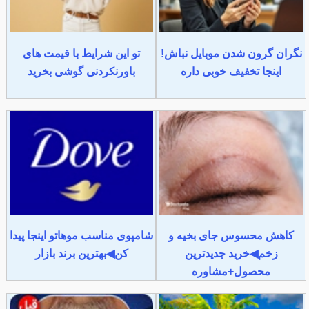
نگران گرون شدن موبایل نباش!
تو این شرایط با قیمت های
اینجا تخفیف خوبی داره
باورنکردنی گوشی بخرید
کاهش محسوس جای بخیه و
شامپوی مناسب موهاتو اینجا پیدا
زخم◀خرید جدیدترین
کن◀بهترین برند بازار
محصول+مشاوره