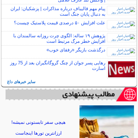
پیام مهم قالیباف درباره مذاکرات | پزشکیان: ایران
به دنبال پایان جنگ است
علت افزایش ۵۰ درصدی قیمت پلاستیک چیست؟
پژوهش ۱۹ ساله: الگوی چرت روزانه سالمندان با
افزایش خطر مرگ مرتبط است
درگذشت بازیگر «رفقای خوب»
رهایی پسر جوان از چنگ گروگانگیران بعد از 75 روز
اسارت
سایر خبرهای داغ
هیچی سفر تابستونی نمیشه!
ارزانترین تورها اینجاست