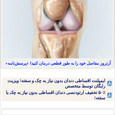
آرتروز مفاصل خود را به طور قطعی درمان کنید! ◗پرسش‌نامه◖
ایمپلنت اقساطی دندان بدون نیاز به چک و سفته! ویزیت
رایگان توسط متخصص
۵۰٪ تخفیف ارتودنسی دندان اقساطی بدون نیاز به چک یا
سفته!