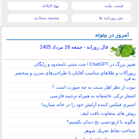
قیمت تبلت
نهج البلاغه
تیتر روزنامه ها
صحیفه سجادیه
امروز در بیتوته
فال روزانه - جمعه 16 مرداد 1405
تغییر بزرگ در ChatGPT / چت متنی نامحدود و رایگان
زیورآلات و طلاهای مناسب آقایان با طراحی‌های مدرن و منحصر
به فرد
نبوت از نظر اهل سنت به چه صورت است ؟
اشعار ترکی عاشقانه به همراه ترجمه فارسی
اسپری فیکس کننده آرایش خود را در خانه بسازید!
روش های متفاوت بافت لیف
چگونه با ارتودنسی نخ دندان بکشیم؟
شناخت نقاط تحریک شوهر