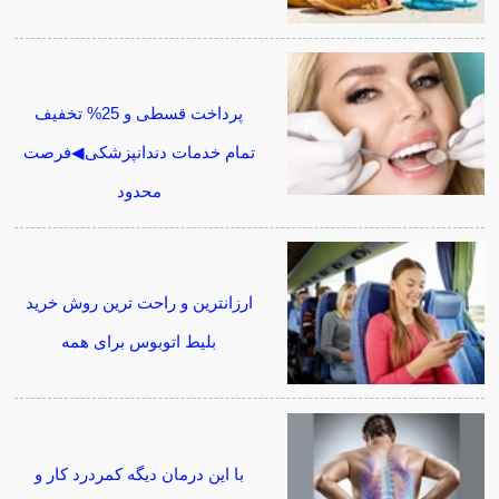
پرداخت قسطی و 25% تخفیف
تمام خدمات دندانپزشکی◀فرصت
محدود
ارزانترین و راحت ترین روش خرید
بلیط اتوبوس برای همه
با این درمان دیگه کمردرد کار و