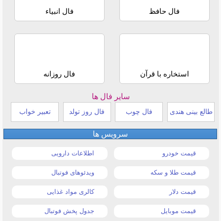
فال حافظ
فال انبیاء
استخاره با قرآن
فال روزانه
سایر فال ها
طالع بینی هندی
فال چوب
فال روز تولد
تعبیر خواب
سرویس ها
قیمت خودرو
اطلاعات دارویی
قیمت طلا و سکه
ویدئوهای فوتبال
قیمت دلار
کالری مواد غذایی
قیمت موبایل
جدول پخش فوتبال