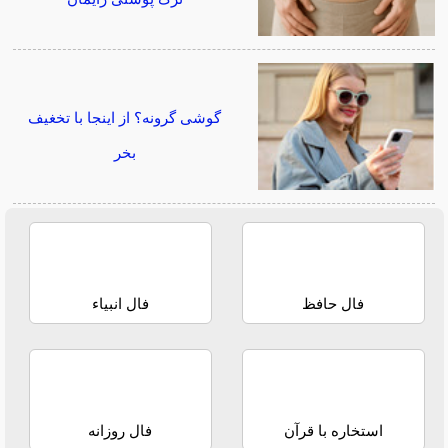
گوشی گرونه؟ از اینجا با تخغیف
بخر
فال حافظ
فال انبیاء
استخاره با قرآن
فال روزانه