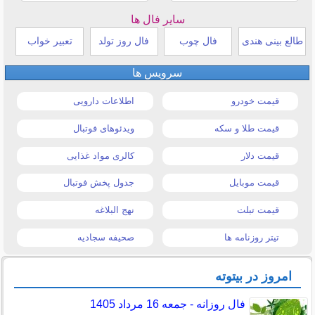
سایر فال ها
طالع بینی هندی
فال چوب
فال روز تولد
تعبیر خواب
سرویس ها
قیمت خودرو
اطلاعات دارویی
قیمت طلا و سکه
ویدئوهای فوتبال
قیمت دلار
کالری مواد غذایی
قیمت موبایل
جدول پخش فوتبال
قیمت تبلت
نهج البلاغه
تیتر روزنامه ها
صحیفه سجادیه
امروز در بیتوته
فال روزانه - جمعه 16 مرداد 1405