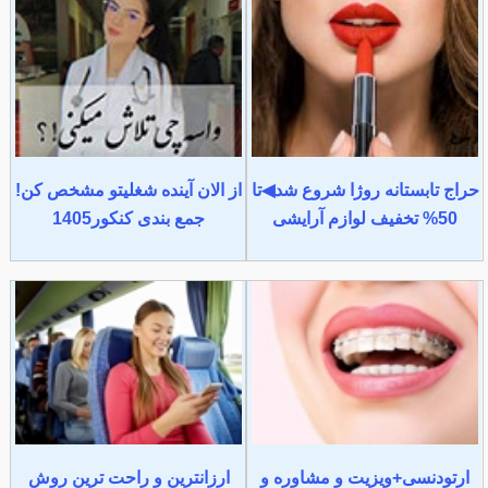
حراج تابستانه روژا شروع شد◀تا
از الان آینده شغلیتو مشخص کن!
50% تخفیف لوازم آرایشی
جمع بندی کنکور1405
ارتودنسی+ویزیت و مشاوره و
ارزانترین و راحت ترین روش