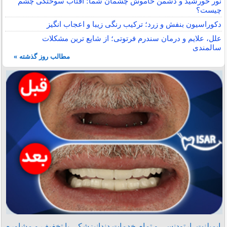
نور خورشید و دشمن خاموش چشمان شما؛ آفتاب سوختگی چشم
چیست؟
دکوراسیون بنفش و زرد؛ ترکیب رنگی زیبا و اعجاب انگیز
علل، علایم و درمان سندرم فرتوتی؛ از شایع ترین مشکلات
سالمندی
مطالب روز گذشته »
ایمپلنت، ارتودنسی و تمام خدمات دندانپزشکی با تخفیف و مشاوره