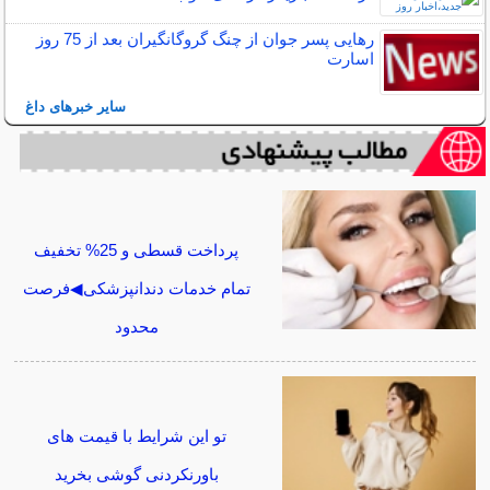
رهایی پسر جوان از چنگ گروگانگیران بعد از 75 روز
اسارت
سایر خبرهای داغ
پرداخت قسطی و 25% تخفیف
تمام خدمات دندانپزشکی◀فرصت
محدود
تو این شرایط با قیمت های
باورنکردنی گوشی بخرید