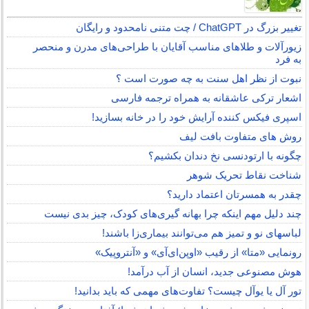
تغییر بزرگ در ChatGPT / چت متنی نامحدود و رایگان
زیورآلات و طلاهای مناسب آقایان با طراحی‌های مدرن و منحصر
به فرد
نبوت از نظر اهل سنت به چه صورت است ؟
اشعار ترکی عاشقانه به همراه ترجمه فارسی
اسپری فیکس کننده آرایش خود را در خانه بسازید!
روش های متفاوت بافت لیف
چگونه با ارتودنسی نخ دندان بکشیم؟
شناخت نقاط تحریک شوهر
چقدر به همسرتان اعتماد دارید؟
چند دلیل مهم اینکه چرا بهانه گیری‌های کودک، چیز بدی نیست
لباس‎های نو و تمیز هم می‌توانند بیماری‌زا باشند!
رونمایی «متا» از رقیب «اوپن‌ای‌آی» و «آنتروپیک»
هوش مصنوعی جدید، انسان از آب درآمد!
تور آل یا یوآل چیست؟ تفاوت‌های مهمی که باید بدانید!