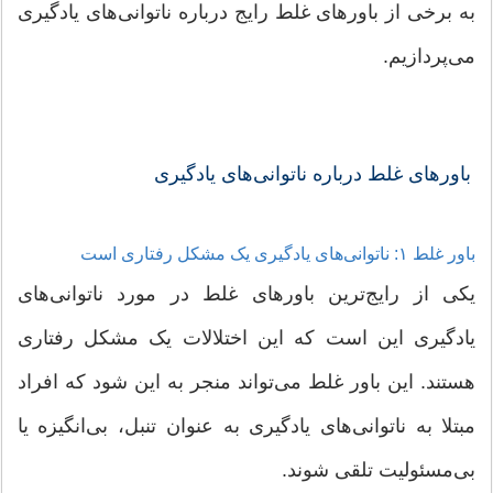
به برخی از باورهای غلط رایج درباره ناتوانی‌های یادگیری
می‌پردازیم.
باورهای غلط درباره ناتوانی‌های یادگیری
باور غلط ۱: ناتوانی‌های یادگیری یک مشکل رفتاری است
یکی از رایج‌ترین باورهای غلط در مورد ناتوانی‌های
یادگیری این است که این اختلالات یک مشکل رفتاری
هستند. این باور غلط می‌تواند منجر به این شود که افراد
مبتلا به ناتوانی‌های یادگیری به عنوان تنبل، بی‌انگیزه یا
بی‌مسئولیت تلقی شوند.