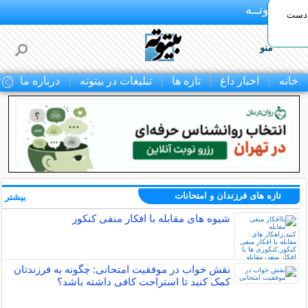
بـیتوتــه
 دست
منو
خانه
اخبار داغ
تازه ها
تبلیغات در بیتوته
درباره ما
ت
تازه های فرزندان و امتحانات
بیشتر »
شیوه های مقابله با افکار منفی کنکور
نقش خواب در موفقیت امتحانی: چگونه به فرزندتان
کمک کنید تا استراحت کافی داشته باشد؟